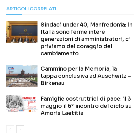
ARTICOLI CORRELATI
Sindaci under 40, Manfredonia: in
Italia sono ferme intere
generazioni di amministratori, ci
priviamo del coraggio del
cambiamento
Cammino per la Memoria, la
tappa conclusiva ad Auschwitz –
Birkenau
Famiglie costruttrici di pace: il 3
maggio il 6° incontro del ciclo su
Amoris Laetitia