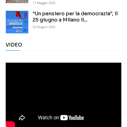
17 Maggio 2023
“Un pensiero per la democrazia”, il
25 giugno a Milano il...
22 Giugno 2022
VIDEO