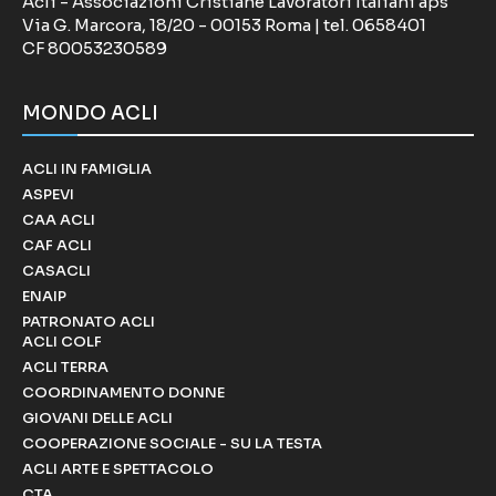
Acli - Associazioni Cristiane Lavoratori Italiani aps
Via G. Marcora, 18/20 - 00153 Roma | tel. 0658401
CF 80053230589
MONDO ACLI
ACLI IN FAMIGLIA
ASPEVI
CAA ACLI
CAF ACLI
CASACLI
ENAIP
PATRONATO ACLI
ACLI COLF
ACLI TERRA
COORDINAMENTO DONNE
GIOVANI DELLE ACLI
COOPERAZIONE SOCIALE - SU LA TESTA
ACLI ARTE E SPETTACOLO
CTA