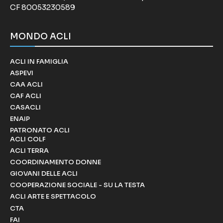
CF 80053230589
MONDO ACLI
ACLI IN FAMIGLIA
ASPEVI
CAA ACLI
CAF ACLI
CASACLI
ENAIP
PATRONATO ACLI
ACLI COLF
ACLI TERRA
COORDINAMENTO DONNE
GIOVANI DELLE ACLI
COOPERAZIONE SOCIALE - SU LA TESTA
ACLI ARTE E SPETTACOLO
CTA
FAI