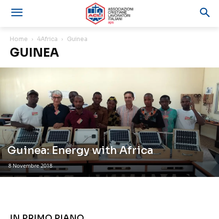
Home
4Africa
Guinea
GUINEA
Guinea: Energy with Africa
8 Novembre 2018
IN PRIMO PIANO