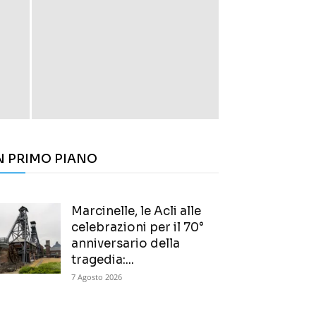
N PRIMO PIANO
Marcinelle, le Acli alle
celebrazioni per il 70°
anniversario della
tragedia:...
7 Agosto 2026