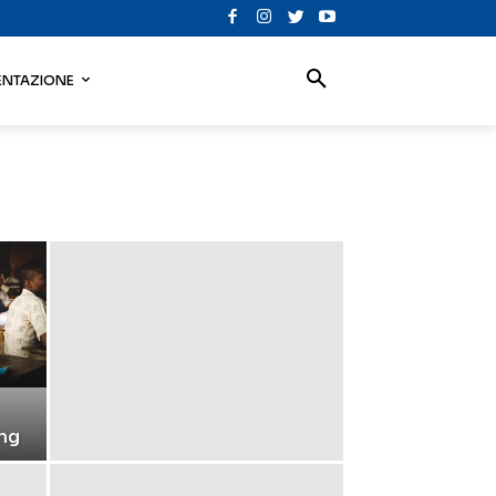
NTAZIONE
ing