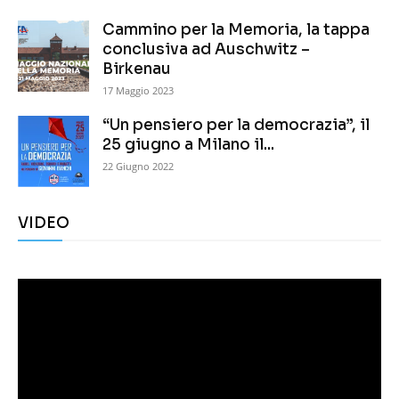
Cammino per la Memoria, la tappa
conclusiva ad Auschwitz –
Birkenau
17 Maggio 2023
“Un pensiero per la democrazia”, il
25 giugno a Milano il...
22 Giugno 2022
VIDEO