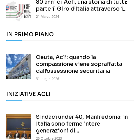
80 anni di Acli, una storia di tutti:
parte il Giro d’Italia attraverso i...
21 Marzo 2024
IN PRIMO PIANO
Ceuta, Acli: quando la
compassione viene sopraffatta
dall’ossessione securitaria
31 Luglio 2026
INIZIATIVE ACLI
Sindaci under 40, Manfredonia: in
Italia sono ferme intere
generazioni di...
25 Ottobre 2023