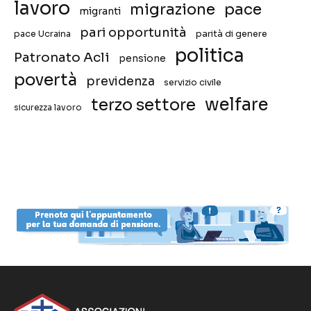
lavoro
migrazione
pace
migranti
pari opportunità
pace Ucraina
parità di genere
politica
Patronato Acli
pensione
povertà
previdenza
servizio civile
welfare
terzo settore
sicurezza lavoro