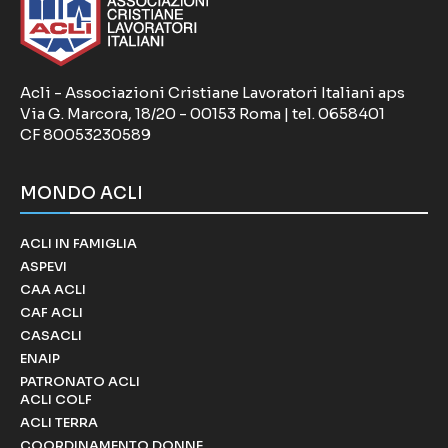
Acli - Associazioni Cristiane Lavoratori Italiani aps
Via G. Marcora, 18/20 - 00153 Roma | tel. 0658401
CF 80053230589
MONDO ACLI
ACLI IN FAMIGLIA
ASPEVI
CAA ACLI
CAF ACLI
CASACLI
ENAIP
PATRONATO ACLI
ACLI COLF
ACLI TERRA
COORDINAMENTO DONNE