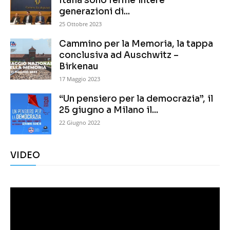
Italia sono ferme intere
generazioni di...
25 Ottobre 2023
Cammino per la Memoria, la tappa
conclusiva ad Auschwitz –
Birkenau
17 Maggio 2023
“Un pensiero per la democrazia”, il
25 giugno a Milano il...
22 Giugno 2022
VIDEO