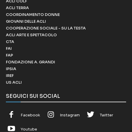
ACLI COLF
ACLI TERRA
COORDINAMENTO DONNE
GIOVANI DELLE ACLI
COOPERAZIONE SOCIALE - SU LA TESTA
ACLI ARTE E SPETTACOLO
CTA
FAI
FAP
FONDAZIONE A. GRANDI
IPSIA
IREF
US ACLI
SEGUICI SUI SOCIAL
Facebook
Instagram
Twitter
Youtube