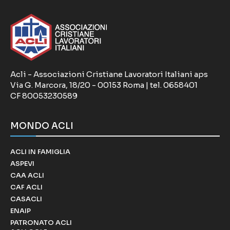
Acli - Associazioni Cristiane Lavoratori Italiani aps
Via G. Marcora, 18/20 - 00153 Roma | tel. 0658401
CF 80053230589
MONDO ACLI
ACLI IN FAMIGLIA
ASPEVI
CAA ACLI
CAF ACLI
CASACLI
ENAIP
PATRONATO ACLI