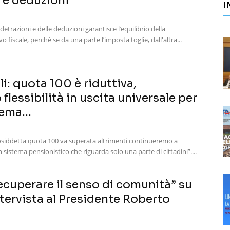
à e deduzioni
I
e detrazioni e delle deduzioni garantisce l’equilibrio della
vo fiscale, perché se da una parte l’imposta toglie, dall'altra...
li: quota 100 è riduttiva,
lessibilità in uscita universale per
ema...
cosiddetta quota 100 va superata altrimenti continueremo a
 sistema pensionistico che riguarda solo una parte di cittadini”....
cuperare il senso di comunità” su
ntervista al Presidente Roberto