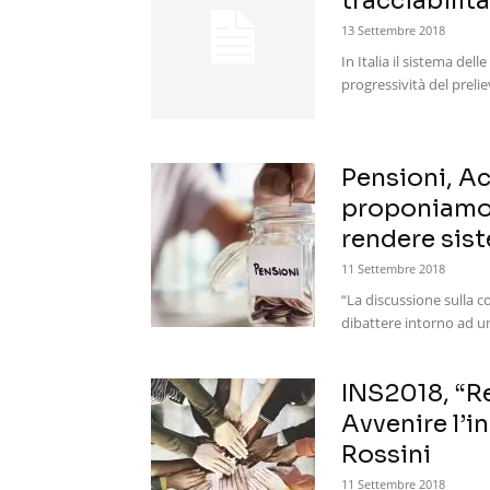
tracciabilit
13 Settembre 2018
In Italia il sistema dell
progressività del prelie
Pensioni, Ac
proponiamo f
rendere sist
11 Settembre 2018
“La discussione sulla 
dibattere intorno ad un
INS2018, “Re
Avvenire l’i
Rossini
11 Settembre 2018