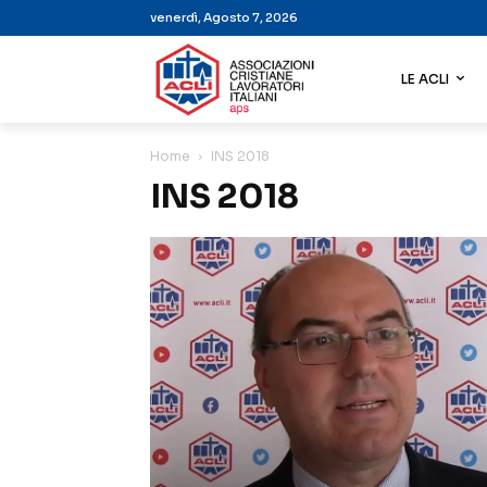
venerdì, Agosto 7, 2026
LE ACLI
Home
INS 2018
INS 2018