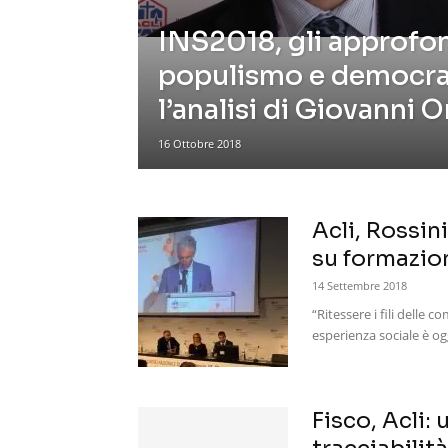
INS2018, gli approfo
populismo e democra
l’analisi di Giovanni O
16 Ottobre 2018
Acli, Rossin
su formazion
14 Settembre 2018
“Ritessere i fili delle
esperienza sociale è og
Fisco, Acli: