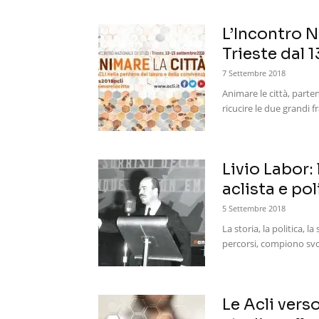
L’Incontro N
Trieste dal 
7 Settembre 2018
Animare le città, parten
ricucire le due grandi f
Livio Labor:
aclista e pol
5 Settembre 2018
La storia, la politica, 
percorsi, compiono svolt
Le Acli vers