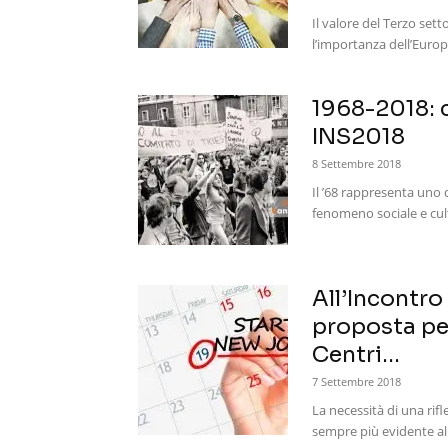
Il valore del Terzo sett
l’importanza dell’Europa
1968-2018: 
INS2018
8 Settembre 2018
Il ’68 rappresenta uno de
fenomeno sociale e cultu
All’Incontro
proposta per
Centri...
7 Settembre 2018
La necessità di una rifle
sempre più evidente al