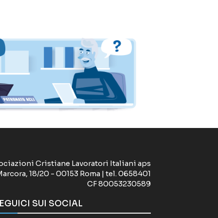
ociazioni Cristiane Lavoratori Italiani aps
Marcora, 18/20 - 00153 Roma | tel. 0658401
CF 80053230589
EGUICI SUI SOCIAL