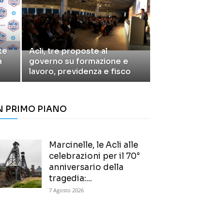
te
Acli, tre proposte al
a
governo su formazione e
lavoro, previdenza e fisco
N PRIMO PIANO
Marcinelle, le Acli alle
celebrazioni per il 70°
anniversario della
tragedia:...
7 Agosto 2026