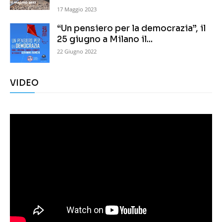
17 Maggio 2023
“Un pensiero per la democrazia”, il
25 giugno a Milano il...
22 Giugno 2022
VIDEO