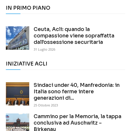
IN PRIMO PIANO
Ceuta, Acli: quando la
compassione viene sopraffatta
dall’ossessione securitaria
31 Luglio 2026
INIZIATIVE ACLI
Sindaci under 40, Manfredonia: in
Italia sono ferme intere
generazioni di...
25 Ottobre 2023
Cammino per la Memoria, la tappa
conclusiva ad Auschwitz –
Birkenau