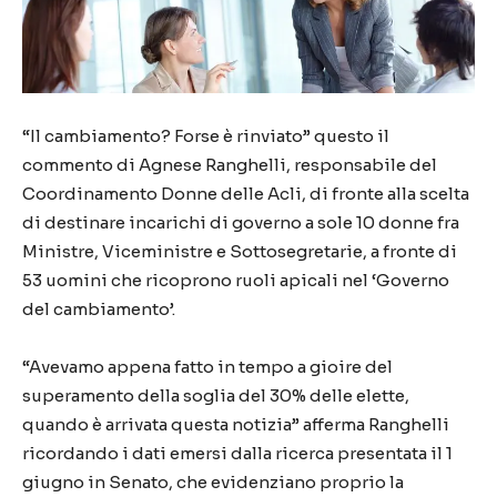
“Il cambiamento? Forse è rinviato” questo il
commento di Agnese Ranghelli, responsabile del
Coordinamento Donne delle Acli, di fronte alla scelta
di destinare incarichi di governo a sole 10 donne fra
Ministre, Viceministre e Sottosegretarie, a fronte di
53 uomini che ricoprono ruoli apicali nel ‘Governo
del cambiamento’.
“Avevamo appena fatto in tempo a gioire del
superamento della soglia del 30% delle elette,
quando è arrivata questa notizia” afferma Ranghelli
ricordando i dati emersi dalla ricerca presentata il 1
giugno in Senato, che evidenziano proprio la