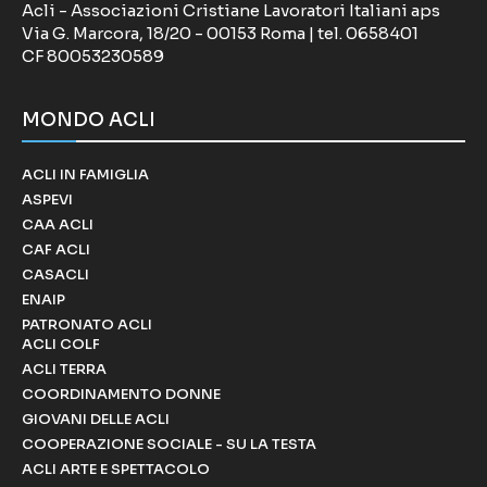
Acli - Associazioni Cristiane Lavoratori Italiani aps
Via G. Marcora, 18/20 - 00153 Roma | tel. 0658401
CF 80053230589
MONDO ACLI
ACLI IN FAMIGLIA
ASPEVI
CAA ACLI
CAF ACLI
CASACLI
ENAIP
PATRONATO ACLI
ACLI COLF
ACLI TERRA
COORDINAMENTO DONNE
GIOVANI DELLE ACLI
COOPERAZIONE SOCIALE - SU LA TESTA
ACLI ARTE E SPETTACOLO