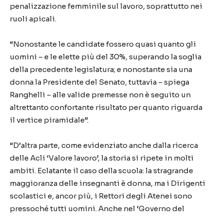
penalizzazione femminile sul lavoro, soprattutto nei
ruoli apicali.
“Nonostante le candidate fossero quasi quanto gli
uomini – e le elette più del 30%, superando la soglia
della precedente legislatura; e nonostante sia una
donna la Presidente del Senato, tuttavia – spiega
Ranghelli – alle valide premesse non è seguito un
altrettanto confortante risultato per quanto riguarda
il vertice piramidale”.
“D’altra parte, come evidenziato anche dalla ricerca
delle Acli ‘Valore lavoro’, la storia si ripete in molti
ambiti. Eclatante il caso della scuola: la stragrande
maggioranza delle insegnanti è donna, ma i Dirigenti
scolastici e, ancor più, i Rettori degli Atenei sono
pressoché tutti uomini. Anche nel ‘Governo del