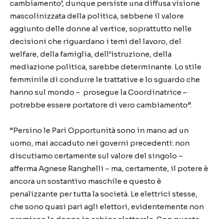
cambiamento’, dunque persiste una diffusa visione
mascolinizzata della politica, sebbene il valore
aggiunto delle donne al vertice, soprattutto nelle
decisioni che riguardano i temi del lavoro, del
welfare, della famiglia, dell’istruzione, della
mediazione politica, sarebbe determinante. Lo stile
femminile di condurre le trattative e lo sguardo che
hanno sul mondo – prosegue la Coordinatrice –
potrebbe essere portatore di vero cambiamento”.
“Persino le Pari Opportunità sono in mano ad un
uomo, mai accaduto nei governi precedenti: non
discutiamo certamente sul valore del singolo –
afferma Agnese Ranghelli – ma, certamente, il potere è
ancora un sostantivo maschile e questo è
penalizzante per tutta la società. Le elettrici stesse,
che sono quasi pari agli elettori, evidentemente non