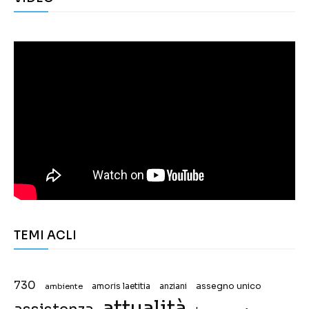
TEMI ACLI
730
assegno unico
ambiente
amoris laetitia
anziani
attualità