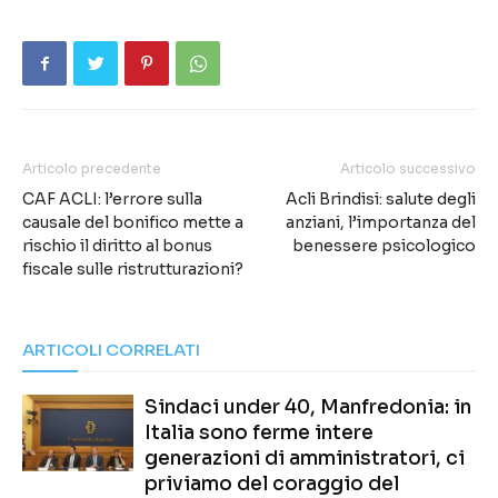
Articolo precedente
Articolo successivo
CAF ACLI: l’errore sulla
Acli Brindisi: salute degli
causale del bonifico mette a
anziani, l’importanza del
rischio il diritto al bonus
benessere psicologico
fiscale sulle ristrutturazioni?
ARTICOLI CORRELATI
Sindaci under 40, Manfredonia: in
Italia sono ferme intere
generazioni di amministratori, ci
priviamo del coraggio del