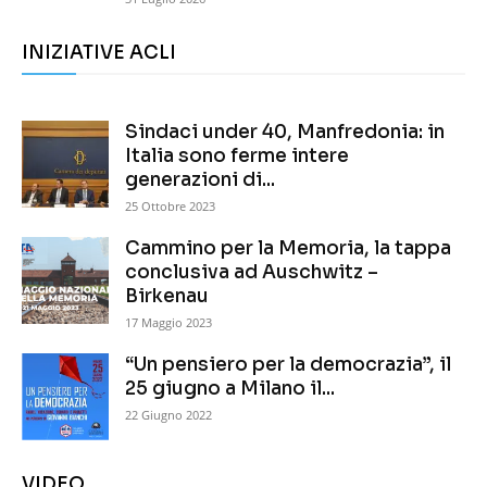
INIZIATIVE ACLI
Sindaci under 40, Manfredonia: in
Italia sono ferme intere
generazioni di...
25 Ottobre 2023
Cammino per la Memoria, la tappa
conclusiva ad Auschwitz –
Birkenau
17 Maggio 2023
“Un pensiero per la democrazia”, il
25 giugno a Milano il...
22 Giugno 2022
VIDEO