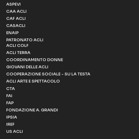
ASPEVI
CAA ACLI
CAF ACLI
CASACLI
ENAIP
PATRONATO ACLI
ACLI COLF
ACLI TERRA
COORDINAMENTO DONNE
GIOVANI DELLE ACLI
COOPERAZIONE SOCIALE - SU LA TESTA
ACLI ARTE E SPETTACOLO
CTA
FAI
FAP
FONDAZIONE A. GRANDI
IPSIA
IREF
US ACLI