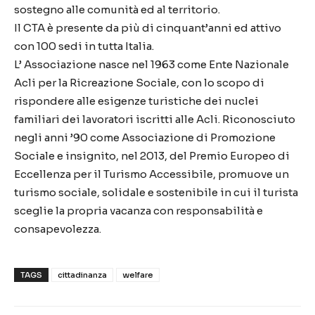
sostegno alle comunità ed al territorio.
Il CTA è presente da più di cinquant’anni ed attivo
con 100 sedi in tutta Italia.
L’ Associazione nasce nel 1963 come Ente Nazionale
Acli per la Ricreazione Sociale, con lo scopo di
rispondere alle esigenze turistiche dei nuclei
familiari dei lavoratori iscritti alle Acli. Riconosciuto
negli anni ’90 come Associazione di Promozione
Sociale e insignito, nel 2013, del Premio Europeo di
Eccellenza per il Turismo Accessibile, promuove un
turismo sociale, solidale e sostenibile in cui il turista
sceglie la propria vacanza con responsabilità e
consapevolezza.
TAGS
cittadinanza
welfare