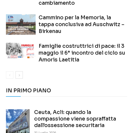
cambiamento
Cammino per la Memoria, la
tappa conclusiva ad Auschwitz –
Birkenau
Famiglie costruttrici di pace: il 3
maggio il 6° incontro del ciclo su
Amoris Laetitia
IN PRIMO PIANO
Ceuta, Acli: quando la
compassione viene sopraffatta
dall’ossessione securitaria
31 Luglio 2026