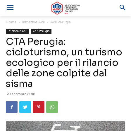
Home
Iniziative Acli
Acli Perugia
Iniziative Acli
Acli Perugia
CTA Perugia:
cicloturismo, un turismo
ecologico per il rilancio
delle zone colpite dal
sisma
3 Dicembre 2018