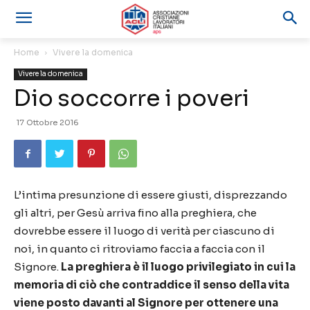
Home
Vivere la domenica
Vivere la domenica
Dio soccorre i poveri
17 Ottobre 2016
L’intima presunzione di essere giusti, disprezzando
gli altri, per Gesù arriva fino alla preghiera, che
dovrebbe essere il luogo di verità per ciascuno di
noi, in quanto ci ritroviamo faccia a faccia con il
Signore.
La preghiera è il luogo privilegiato in cui la
memoria di ciò che contraddice il senso della vita
viene posto davanti al Signore per ottenere una