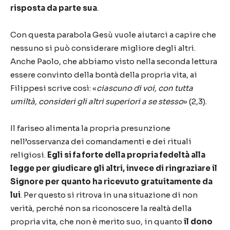
risposta da parte sua
.
Con questa parabola Gesù vuole aiutarci a capire che
nessuno si può considerare migliore degli altri.
Anche Paolo, che abbiamo visto nella seconda lettura
essere convinto della bontà della propria vita, ai
Filippesi scrive così: «
ciascuno di voi, con tutta
umiltà, consideri gli altri superiori a se stesso
» (2,3).
Il fariseo alimenta la propria presunzione
nell’osservanza dei comandamenti e dei rituali
religiosi.
Egli si fa forte della propria fedeltà alla
legge per giudicare gli altri, invece di ringraziare il
Signore per quanto ha ricevuto gratuitamente da
lui
. Per questo si ritrova in una situazione di non
verità, perché non sa riconoscere la realtà della
propria vita, che non è merito suo, in quanto
il dono