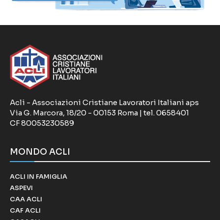
Acli - Associazioni Cristiane Lavoratori Italiani aps
Via G. Marcora, 18/20 - 00153 Roma | tel. 0658401
CF 80053230589
MONDO ACLI
ACLI IN FAMIGLIA
ASPEVI
CAA ACLI
CAF ACLI