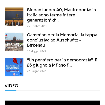
Sindaci under 40, Manfredonia: in
Italia sono ferme intere
generazioni di...
25 Ottobre 2023
Cammino per la Memoria, la tappa
conclusiva ad Auschwitz –
Birkenau
17 Maggio 2023
“Un pensiero per la democrazia”, il
25 giugno a Milano il...
22 Giugno 2022
VIDEO