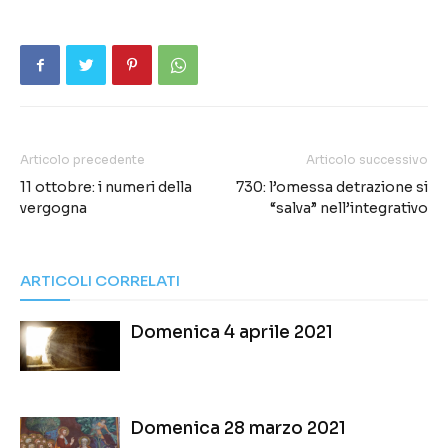
Articolo precedente
Articolo successivo
11 ottobre: i numeri della
730: l’omessa detrazione si
vergogna
“salva” nell’integrativo
ARTICOLI CORRELATI
Domenica 4 aprile 2021
Domenica 28 marzo 2021