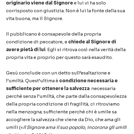
originario viene dal Signore
e lui vi ha solo
corrisposto con giustizia. Non è lui la fonte della sua
vita buona, ma il Signore.
Il pubblicano è consapevole della propria
condizione di peccatore, e
chiede al Signore di
avere pietà di lui
. Egli si ritrova così nella verità della
propria vita e proprio per questo sarà esaudito.
Gesù conclude con un detto sull’esaltazione e
l’umiltà. Quest’ultima è
condizione necessaria e
sufficiente per ottenere la salvezza
: necessaria
perché senza l’umiltà, che parte dalla consapevolezza
della propria condizione di fragilità, ci ritroviamo
nella menzogna; sufficiente perché chi è umile sa
accogliere la salvezza che viene da Dio, che ama gli
umili («
Il Signore ama il suo popolo, incorona gli umili