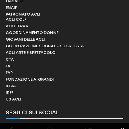
CASACLI
ENAIP
PATRONATO ACLI
ACLI COLF
ACLI TERRA
COORDINAMENTO DONNE
GIOVANI DELLE ACLI
COOPERAZIONE SOCIALE - SU LA TESTA
ACLI ARTE E SPETTACOLO
CTA
FAI
FAP
FONDAZIONE A. GRANDI
IPSIA
IREF
US ACLI
SEGUICI SUI SOCIAL