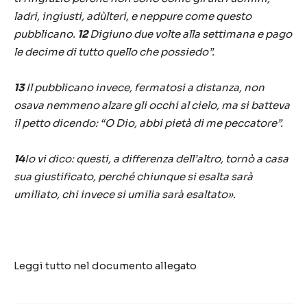
ladri, ingiusti, adùlteri, e neppure come questo
pubblicano.
12
Digiuno due volte alla settimana e pago
le decime di tutto quello che possiedo”.
13
Il pubblicano invece, fermatosi a distanza, non
osava nemmeno alzare gli occhi al cielo, ma si batteva
il petto dicendo: “O Dio, abbi pietà di me peccatore”.
14
Io vi dico: questi, a differenza dell’altro, tornò a casa
sua giustificato, perché chiunque si esalta sarà
umiliato, chi invece si umilia sarà esaltato».
Leggi tutto nel documento allegato