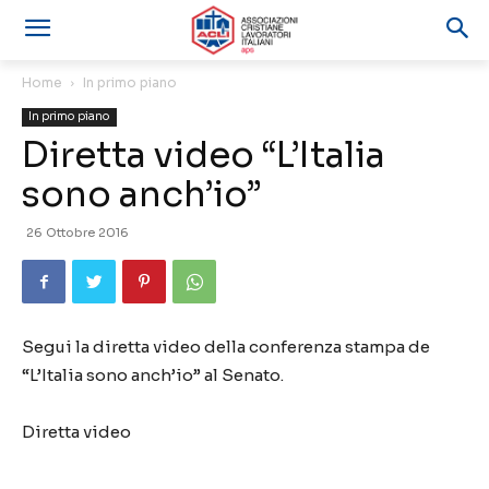
Home
In primo piano
In primo piano
Diretta video “L’Italia
sono anch’io”
26 Ottobre 2016
Segui la diretta video della conferenza stampa de
“L’Italia sono anch’io” al Senato.
Diretta video