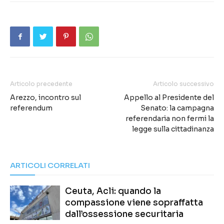
Articolo precedente
Articolo successivo
Arezzo, incontro sul
Appello al Presidente del
referendum
Senato: la campagna
referendaria non fermi la
legge sulla cittadinanza
ARTICOLI CORRELATI
Ceuta, Acli: quando la
compassione viene sopraffatta
dall’ossessione securitaria