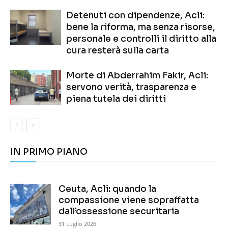
Detenuti con dipendenze, Acli:
bene la riforma, ma senza risorse,
personale e controlli il diritto alla
cura resterà sulla carta
Morte di Abderrahim Fakir, Acli:
servono verità, trasparenza e
piena tutela dei diritti
IN PRIMO PIANO
Ceuta, Acli: quando la
compassione viene sopraffatta
dall’ossessione securitaria
31 Luglio 2026