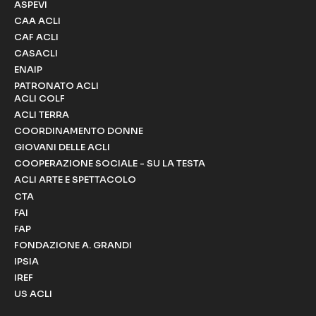
ASPEVI
CAA ACLI
CAF ACLI
CASACLI
ENAIP
PATRONATO ACLI
ACLI COLF
ACLI TERRA
COORDINAMENTO DONNE
GIOVANI DELLE ACLI
COOPERAZIONE SOCIALE - SU LA TESTA
ACLI ARTE E SPETTACOLO
CTA
FAI
FAP
FONDAZIONE A. GRANDI
IPSIA
IREF
US ACLI