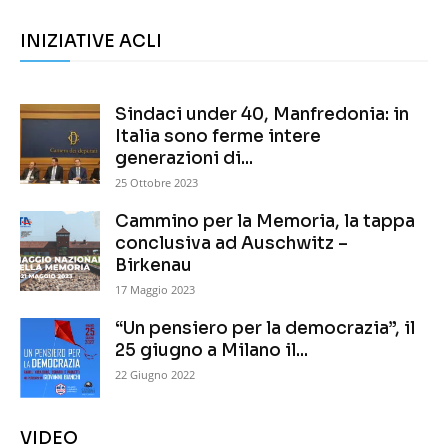
INIZIATIVE ACLI
Sindaci under 40, Manfredonia: in
Italia sono ferme intere
generazioni di...
25 Ottobre 2023
Cammino per la Memoria, la tappa
conclusiva ad Auschwitz –
Birkenau
17 Maggio 2023
“Un pensiero per la democrazia”, il
25 giugno a Milano il...
22 Giugno 2022
VIDEO