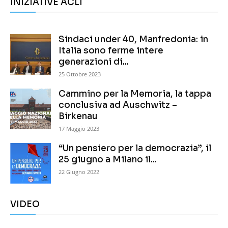
INIZIATIVE ACLI
Sindaci under 40, Manfredonia: in
Italia sono ferme intere
generazioni di...
25 Ottobre 2023
Cammino per la Memoria, la tappa
conclusiva ad Auschwitz –
Birkenau
17 Maggio 2023
“Un pensiero per la democrazia”, il
25 giugno a Milano il...
22 Giugno 2022
VIDEO