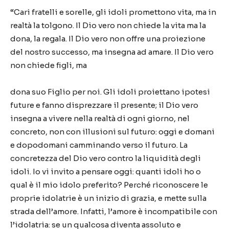
“Cari fratelli e sorelle, gli idoli promettono vita, ma in
realtà la tolgono. Il Dio vero non chiede la vita ma la
dona, la regala. Il Dio vero non offre una proiezione
del nostro successo, ma insegna ad amare. Il Dio vero
non chiede figli, ma
dona suo Figlio per noi. Gli idoli proiettano ipotesi
future e fanno disprezzare il presente; il Dio vero
insegna a vivere nella realtà di ogni giorno, nel
concreto, non con illusioni sul futuro: oggi e domani
e dopodomani camminando verso il futuro. La
concretezza del Dio vero contro la liquidità degli
idoli. Io vi invito a pensare oggi: quanti idoli ho o
qual è il mio idolo preferito? Perché riconoscere le
proprie idolatrie è un inizio di grazia, e mette sulla
strada dell’amore. Infatti, l’amore è incompatibile con
l’idolatria: se un qualcosa diventa assoluto e