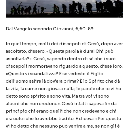
Dal Vangelo secondo Giovanni, 6,60-69
In quel tempo, molti dei discepoli di Gesù, dopo aver
ascoltato, dissero: «Questa parola è dura! Chi può
ascoltarla?». Gesù, sapendo dentro di sé che i suoi
discepoli mormoravano riguardo a questo, disse loro:
«Questo vi scandalizza? E se vedeste il Figlio
dell’uomo salire là dov’era prima? È lo Spirito che dà
la vita, la carne non giova a nulla; le parole che io vi ho
detto sono spirito e sono vita. Ma tra voi vi sono
alcuni che non credono». Gesù infatti sapeva fin da
principio chi erano quelli che non credevano e chi
era colui che lo avrebbe tradito. E diceva: «Per questo
vi ho detto che nessuno può venire a me, se non gli è