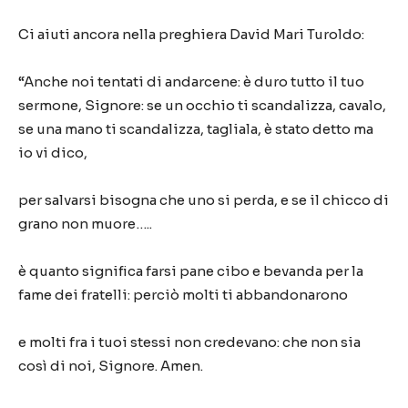
Ci aiuti ancora nella preghiera David Mari Turoldo:
“Anche noi tentati di andarcene: è duro tutto il tuo
sermone, Signore: se un occhio ti scandalizza, cavalo,
se una mano ti scandalizza, tagliala, è stato detto ma
io vi dico,
per salvarsi bisogna che uno si perda, e se il chicco di
grano non muore…..
è quanto significa farsi pane cibo e bevanda per la
fame dei fratelli: perciò molti ti abbandonarono
e molti fra i tuoi stessi non credevano: che non sia
così di noi, Signore. Amen.