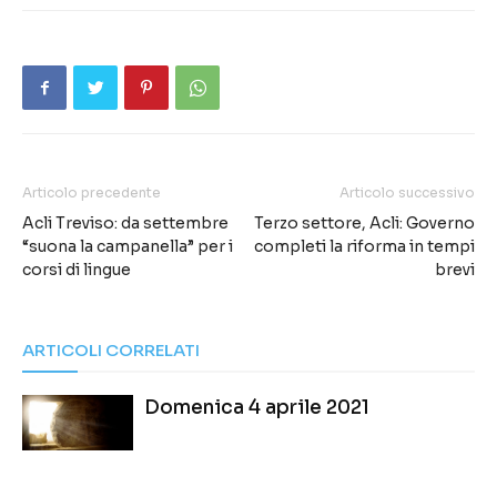
Articolo precedente
Articolo successivo
Acli Treviso: da settembre
Terzo settore, Acli: Governo
“suona la campanella” per i
completi la riforma in tempi
corsi di lingue
brevi
ARTICOLI CORRELATI
Domenica 4 aprile 2021