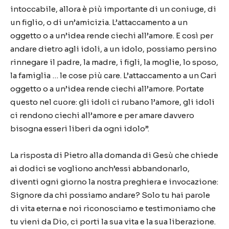
intoccabile, allora è più importante di un coniuge, di
un figlio, o di un’amicizia. L’attaccamento a un
oggetto o a un’idea rende ciechi all’amore. E così per
andare dietro agli idoli, a un idolo, possiamo persino
rinnegare il padre, la madre, i figli, la moglie, lo sposo,
la famiglia … le cose più care. L’attaccamento a un Cari
oggetto o a un’idea rende ciechi all’amore. Portate
questo nel cuore: gli idoli ci rubano l’amore, gli idoli
ci rendono ciechi all’amore e per amare davvero
bisogna esseri liberi da ogni idolo”.
La risposta di Pietro alla domanda di Gesù che chiede
ai dodici se vogliono anch’essi abbandonarlo,
diventi ogni giorno la nostra preghiera e invocazione:
Signore da chi possiamo andare? Solo tu hai parole
di vita eterna e noi riconosciamo e testimoniamo che
tu vieni da Dio, ci porti la sua vita e la sua liberazione.