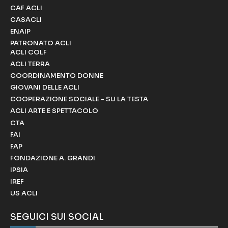
CAF ACLI
CASACLI
ENAIP
PATRONATO ACLI
ACLI COLF
ACLI TERRA
COORDINAMENTO DONNE
GIOVANI DELLE ACLI
COOPERAZIONE SOCIALE - SU LA TESTA
ACLI ARTE E SPETTACOLO
CTA
FAI
FAP
FONDAZIONE A. GRANDI
IPSIA
IREF
US ACLI
SEGUICI SUI SOCIAL