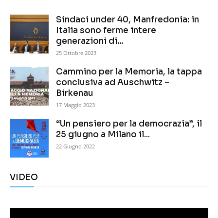
Sindaci under 40, Manfredonia: in
Italia sono ferme intere
generazioni di...
25 Ottobre 2023
Cammino per la Memoria, la tappa
conclusiva ad Auschwitz –
Birkenau
17 Maggio 2023
“Un pensiero per la democrazia”, il
25 giugno a Milano il...
22 Giugno 2022
VIDEO