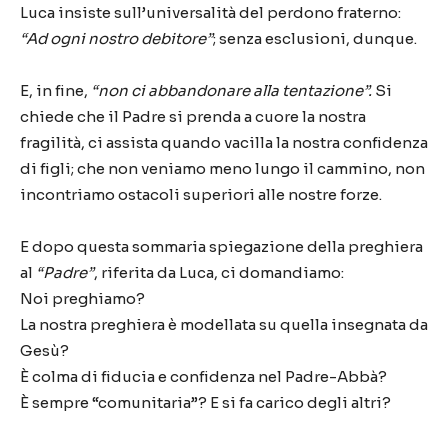
Luca insiste sull’universalità del perdono fraterno:
“Ad ogni nostro debitore”
; senza esclusioni, dunque.
E, in fine,
“non ci abbandonare alla tentazione”.
Si
chiede che il Padre si prenda a cuore la nostra
fragilità, ci assista quando vacilla la nostra confidenza
di figli; che non veniamo meno lungo il cammino, non
incontriamo ostacoli superiori alle nostre forze.
E dopo questa sommaria spiegazione della preghiera
al
“Padre”
, riferita da Luca, ci domandiamo:
Noi preghiamo?
La nostra preghiera è modellata su quella insegnata da
Gesù?
È colma di fiducia e confidenza nel Padre-Abbà?
È sempre “comunitaria”? E si fa carico degli altri?