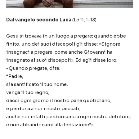
Dal vangelo secondo Luca
(Lc 11, 1-13)
Gesù si trovava in un luogo a pregare; quando ebbe
finito, uno dei suoi discepoli gli disse: «Signore,
insegnaci a pregare, come anche Giovanni ha
insegnato ai suoi discepoli». Ed egli disse loro:
«Quando pregate, dite:
“Padre,
sia santificato il tuo nome,
venga il tuo regno;
dacci ogni giorno il nostro pane quotidiano,
e perdona a noi i nostri peccati,
anche noi infatti perdoniamo a ogni nostro debitore,
e non abbandonarci alla tentazione”».