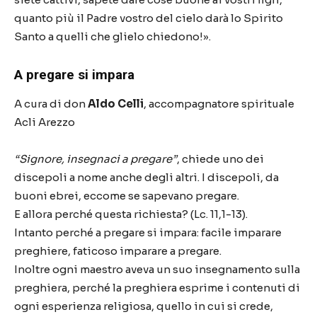
quanto più il Padre vostro del cielo darà lo Spirito
Santo a quelli che glielo chiedono!».
A pregare si impara
A cura di don
Aldo Celli
, accompagnatore spirituale
Acli Arezzo
“Signore, insegnaci a pregare”
, chiede uno dei
discepoli a nome anche degli altri. I discepoli, da
buoni ebrei, eccome se sapevano pregare.
E allora perché questa richiesta? (Lc. 11,1-13).
Intanto perché a pregare si impara: facile imparare
preghiere, faticoso imparare a pregare.
Inoltre ogni maestro aveva un suo insegnamento sulla
preghiera, perché la preghiera esprime i contenuti di
ogni esperienza religiosa, quello in cui si crede,