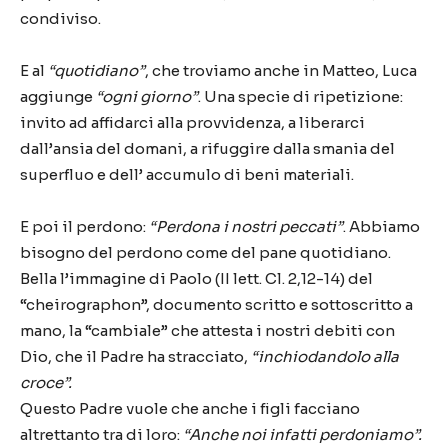
condiviso.
E al
“quotidiano”
, che troviamo anche in Matteo, Luca
aggiunge
“ogni giorno”
. Una specie di ripetizione:
invito ad affidarci alla provvidenza, a liberarci
dall’ansia del domani, a rifuggire dalla smania del
superfluo e dell’ accumulo di beni materiali.
E poi il perdono:
“Perdona i nostri peccati”
. Abbiamo
bisogno del perdono come del pane quotidiano.
Bella l’immagine di Paolo (II lett. Cl. 2,12-14) del
“cheirographon”, documento scritto e sottoscritto a
mano, la “cambiale” che attesta i nostri debiti con
Dio, che il Padre ha stracciato,
“inchiodandolo alla
croce”.
Questo Padre vuole che anche i figli facciano
altrettanto tra di loro:
“Anche noi infatti perdoniamo”.