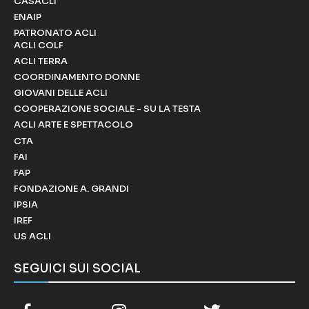
CASACLI
ENAIP
PATRONATO ACLI
ACLI COLF
ACLI TERRA
COORDINAMENTO DONNE
GIOVANI DELLE ACLI
COOPERAZIONE SOCIALE - SU LA TESTA
ACLI ARTE E SPETTACOLO
CTA
FAI
FAP
FONDAZIONE A. GRANDI
IPSIA
IREF
US ACLI
SEGUICI SUI SOCIAL