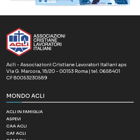
Acli - Associazioni Cristiane Lavoratori Italiani aps
Via G. Marcora, 18/20 - 00153 Roma | tel. 0658401
CF 80053230589
MONDO ACLI
ACLI IN FAMIGLIA
ASPEVI
CAA ACLI
CAF ACLI