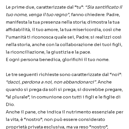
Le prime due, caratterizzate dal “tu”:
“Sia santificato il
tuo nome, venga il tuo regno”
, fanno chiedere: Padre,
manifesta la tua presenza nella storia; dimostra la tua
affidabilità, il tuo amore, la tua misericordia, così che
l’umanità ti riconosca quale sei, Padre; si realizzi così
nella storia, anche con la collaborazione dei tuoi figli,
la riconciliazione, la giustizia e la pace.
E ogni persona benedica, glorifichi il tuo nome.
Le tre seguenti richieste sono caratterizzate dal “noi”:
“dacci, perdona a noi, non abbandonarci”
. Anche
quando si prega da soli si prega, si dovrebbe pregare,
“al plurale”, in comunione con tutti i figli e le figlie di
Dio.
Anche il pane, che indica il nutrimento essenziale per
la vita, è “nostro”; non può essere considerato
proprietà privata esclusiva, ma va reso “nostro”,