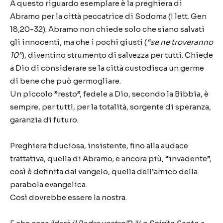
A questo riguardo esemplare è la preghiera di
Abramo per la città peccatrice di Sodoma (I lett. Gen
18,20-32). Abramo non chiede solo che siano salvati
gli innocenti, ma che i pochi giusti (
“se ne troveranno
10”
), diventino strumento di salvezza per tutti. Chiede
a Dio di considerare se la città custodisca un germe
di bene che può germogliare.
Un piccolo ”resto”, fedele a Dio, secondo la Bibbia, è
sempre, per tutti, per la totalità, sorgente di speranza,
garanzia di futuro.
Preghiera fiduciosa, insistente, fino alla audace
trattativa, quella di Abramo; e ancora più, “invadente”,
così è definita dal vangelo, quella dell’amico della
parabola evangelica.
Così dovrebbe essere la nostra.