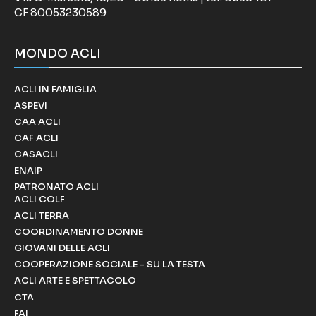
CF 80053230589
MONDO ACLI
ACLI IN FAMIGLIA
ASPEVI
CAA ACLI
CAF ACLI
CASACLI
ENAIP
PATRONATO ACLI
ACLI COLF
ACLI TERRA
COORDINAMENTO DONNE
GIOVANI DELLE ACLI
COOPERAZIONE SOCIALE - SU LA TESTA
ACLI ARTE E SPETTACOLO
CTA
FAI