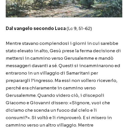
Dal vangelo secondo Luca
(Lc 9, 51-62)
Mentre stavano compiendosi i giorni in cui sarebbe
stato elevato in alto, Gesù prese la ferma decisione di
mettersi in cammino verso Gerusalemme e mandò
messaggeri davanti a sé. Questi si incamminarono ed
entrarono in un villaggio di Samaritani per
preparargli l’ingresso. Ma essi non vollero riceverlo,
perché era chiaramente in cammino verso
Gerusalemme. Quando videro ciò, i discepoli
Giacomo e Giovanni dissero: «Signore, vuoi che
diciamo che scenda un fuoco dal cielo e li
consumi?». Si voltò e li rimproverò. E si misero in
cammino verso un altro villaggio. Mentre