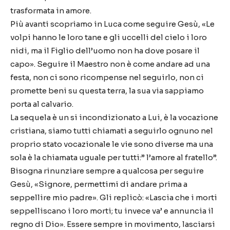
trasformata in amore.
Più avanti scopriamo in Luca come seguire Gesù, «Le
volpi hanno le loro tane e gli uccelli del cielo i loro
nidi, ma il Figlio dell’uomo non ha dove posare il
capo». Seguire il Maestro non è come andare ad una
festa, non ci sono ricompense nel seguirlo, non ci
promette beni su questa terra, la sua via sappiamo
porta al calvario.
La sequela è un si incondizionato a Lui, è la vocazione
cristiana, siamo tutti chiamati a seguirlo ognuno nel
proprio stato vocazionale le vie sono diverse ma una
sola è la chiamata uguale per tutti:” l’amore al fratello”.
Bisogna rinunziare sempre a qualcosa per seguire
Gesù, «Signore, permettimi di andare prima a
seppellire mio padre». Gli replicò: «Lascia che i morti
seppelliscano i loro morti; tu invece va’ e annuncia il
regno di Dio». Essere sempre in movimento, lasciarsi