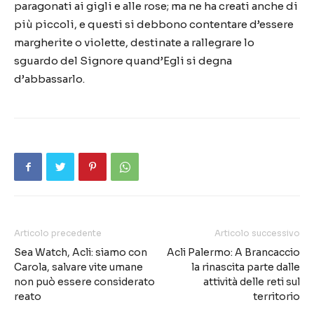
paragonati ai gigli e alle rose; ma ne ha creati anche di
più piccoli, e questi si debbono contentare d’essere
margherite o violette, destinate a rallegrare lo
sguardo del Signore quand’Egli si degna
d’abbassarlo.
Articolo precedente
Articolo successivo
Sea Watch, Acli: siamo con
Acli Palermo: A Brancaccio
Carola, salvare vite umane
la rinascita parte dalle
non può essere considerato
attività delle reti sul
reato
territorio