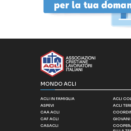
MONDO ACLI
ACLI IN FAMIGLIA
ACLI CO
ASPEVI
ACLI TE
CAA ACLI
COORDI
CAF ACLI
GIOVANI 
CASACLI
COOPERA
SU LA TE