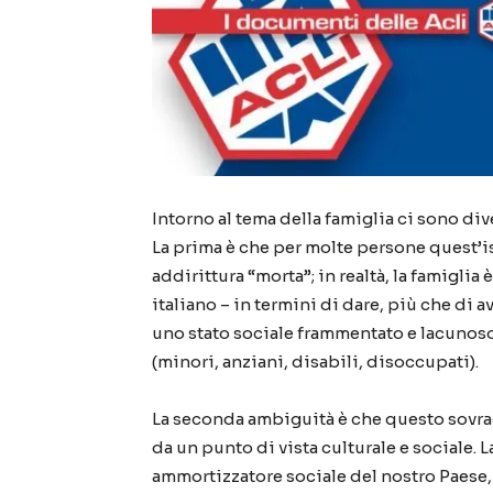
Intorno al tema della famiglia ci sono di
La prima è che per molte persone quest’ist
addirittura “morta”; in realtà, la famiglia
italiano – in termini di dare, più che di a
uno stato sociale frammentato e lacunoso,
(minori, anziani, disabili, disoccupati).
La seconda ambiguità è che questo sovrac
da un punto di vista culturale e sociale. L
ammortizzatore sociale del nostro Paese, 