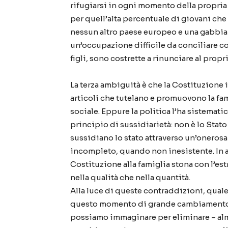
rifugiarsi in ogni momento della propria v
per quell’alta percentuale di giovani che
nessun altro paese europeo e una gabbia 
un’occupazione difficile da conciliare c
figli, sono costrette a rinunciare al propr
La terza ambiguità è che la Costituzione it
articoli che tutelano e promuovono la fa
sociale. Eppure la politica l’ha sistematic
principio di sussidiarietà: non è lo Stato
sussidiano lo stato attraverso un’onerosa
incompleto, quando non inesistente. In al
Costituzione alla famiglia stona con l’est
nella qualità che nella quantità.
Alla luce di queste contraddizioni, quale 
questo momento di grande cambiamento,
possiamo immaginare per eliminare – alm