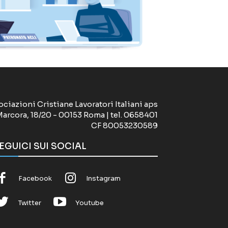
ociazioni Cristiane Lavoratori Italiani aps
Marcora, 18/20 - 00153 Roma | tel. 0658401
CF 80053230589
EGUICI SUI SOCIAL
Facebook
Instagram
Twitter
Youtube