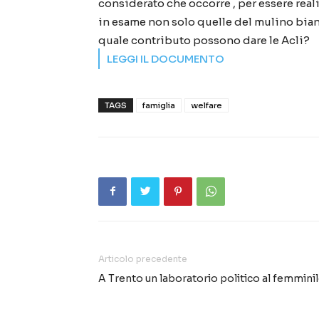
considerato che occorre , per essere real
in esame non solo quelle del mulino bianc
quale contributo possono dare le Acli?
LEGGI IL DOCUMENTO
TAGS
famiglia
welfare
Articolo precedente
A Trento un laboratorio politico al femmini