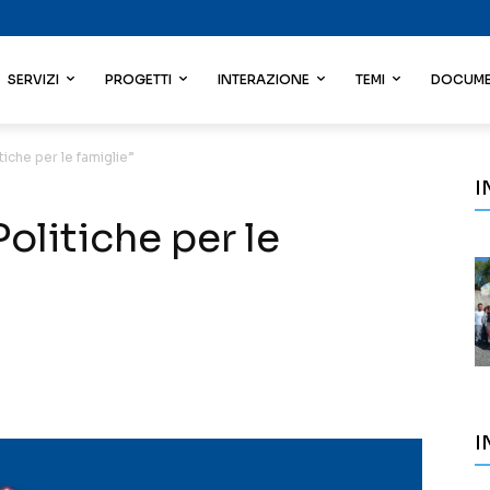
SERVIZI
PROGETTI
INTERAZIONE
TEMI
DOCUME
tiche per le famiglie”
I
olitiche per le
I