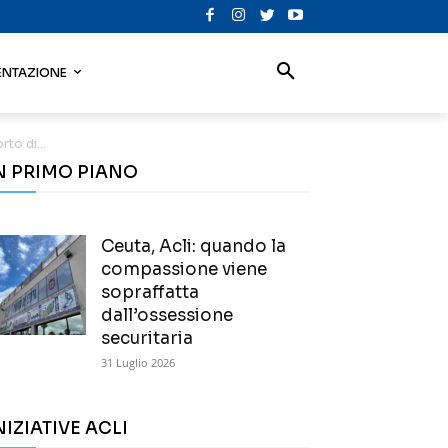
NTAZIONE
to di...
N PRIMO PIANO
Ceuta, Acli: quando la
compassione viene
sopraffatta
dall’ossessione
securitaria
31 Luglio 2026
NIZIATIVE ACLI