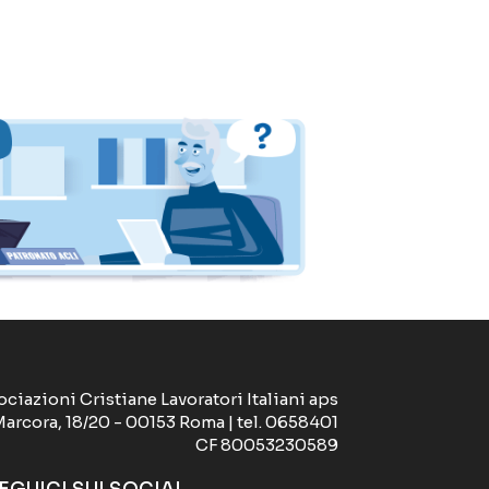
ociazioni Cristiane Lavoratori Italiani aps
Marcora, 18/20 - 00153 Roma | tel. 0658401
CF 80053230589