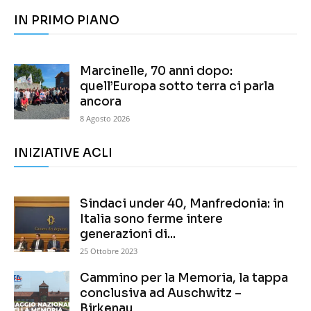
IN PRIMO PIANO
Marcinelle, 70 anni dopo:
quell’Europa sotto terra ci parla
ancora
8 Agosto 2026
INIZIATIVE ACLI
Sindaci under 40, Manfredonia: in
Italia sono ferme intere
generazioni di...
25 Ottobre 2023
Cammino per la Memoria, la tappa
conclusiva ad Auschwitz –
Birkenau