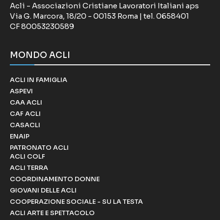
Acli - Associazioni Cristiane Lavoratori Italiani aps
Via G. Marcora, 18/20 - 00153 Roma | tel. 0658401
CF 80053230589
MONDO ACLI
ACLI IN FAMIGLIA
ASPEVI
CAA ACLI
CAF ACLI
CASACLI
ENAIP
PATRONATO ACLI
ACLI COLF
ACLI TERRA
COORDINAMENTO DONNE
GIOVANI DELLE ACLI
COOPERAZIONE SOCIALE - SU LA TESTA
ACLI ARTE E SPETTACOLO