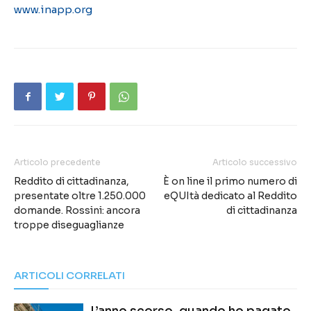
www.inapp.org
Articolo precedente
Articolo successivo
Reddito di cittadinanza,
È on line il primo numero di
presentate oltre 1.250.000
eQUItà dedicato al Reddito
domande. Rossini: ancora
di cittadinanza
troppe diseguaglianze
ARTICOLI CORRELATI