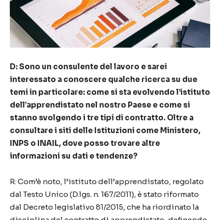
D: Sono un consulente del lavoro e sarei
interessato a conoscere qualche ricerca su due
temi in particolare: come si sta evolvendo l’istituto
dell’apprendistato nel nostro Paese e come si
stanno svolgendo i tre tipi di contratto. Oltre a
consultare i siti delle Istituzioni come Ministero,
INPS o INAIL, dove posso trovare altre
informazioni su dati e tendenze?
R: Com’è noto, l’istituto dell’apprendistato, regolato
dal Testo Unico (D.lgs. n. 167/2011), è stato riformato
dal Decreto legislativo 81/2015, che ha riordinato la
disciplina del contratto di apprendistato, definendo