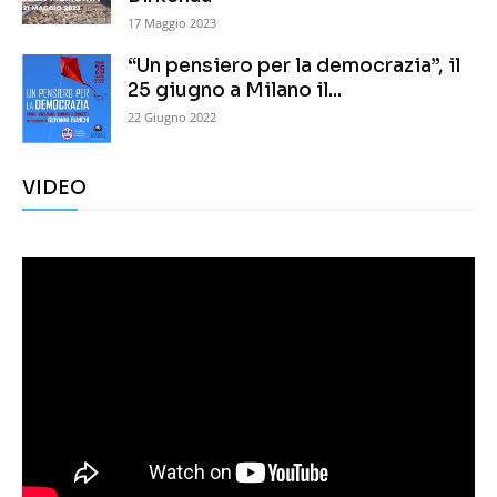
17 Maggio 2023
“Un pensiero per la democrazia”, il
25 giugno a Milano il...
22 Giugno 2022
VIDEO