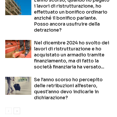
L’anno scorso, quando ho pagato
i lavori di ristrutturazione, ho
effettuato un bonifico ordinario
anziché il bonifico parlante.
Posso ancora usufruire della
detrazione?
Nel dicembre 2024 ho svolto dei
lavori di ristrutturazione e ho
acquistato un armadio tramite
finanziamento, ma di fatto la
società finanziaria ha versato...
Se l’anno scorso ho percepito
delle retribuzioni all’estero,
quest’anno devo indicarle in
dichiarazione?