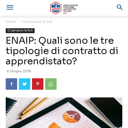
Home
Ci pensano le Acli
Ci pensano le Acli
ENAIP: Quali sono le tre
tipologie di contratto di
apprendistato?
6 Giugno 2019