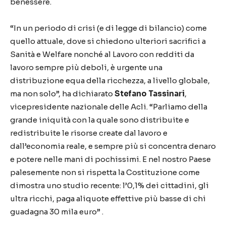
benessere.
“In un periodo di crisi (e di legge di bilancio) come
quello attuale, dove si chiedono ulteriori sacrifici a
Sanità e Welfare nonché al Lavoro con redditi da
lavoro sempre più deboli, è urgente una
distribuzione equa della ricchezza, a livello globale,
ma non solo”, ha dichiarato
Stefano Tassinari
,
vicepresidente nazionale delle Acli. “Parliamo della
grande iniquità con la quale sono distribuite e
redistribuite le risorse create dal lavoro e
dall’economia reale, e sempre più si concentra denaro
e potere nelle mani di pochissimi. E nel nostro Paese
palesemente non si rispetta la Costituzione come
dimostra uno studio recente: l’0,1% dei cittadini, gli
ultra ricchi, paga aliquote effettive più basse di chi
guadagna 30 mila euro” .