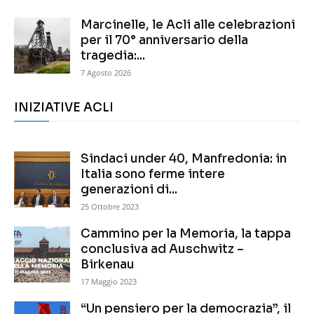
Marcinelle, le Acli alle celebrazioni
per il 70° anniversario della
tragedia:...
7 Agosto 2026
INIZIATIVE ACLI
Sindaci under 40, Manfredonia: in
Italia sono ferme intere
generazioni di...
25 Ottobre 2023
Cammino per la Memoria, la tappa
conclusiva ad Auschwitz –
Birkenau
17 Maggio 2023
“Un pensiero per la democrazia”, il