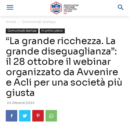
Home
Comunicati stampa
Comunicati stampa
In primo piano
“La grande ricchezza. La
grande diseguaglianza”:
il 28 ottobre il webinar
organizzato da Avvenire
e Acli per una società più
giusta
24 Ottobre 2024