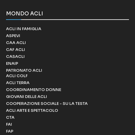
MONDO ACLI
ACLI IN FAMIGLIA
ASPEVI
CAA ACLI
CAF ACLI
CASACLI
ENAIP
PATRONATO ACLI
ACLI COLF
ACLI TERRA
COORDINAMENTO DONNE
GIOVANI DELLE ACLI
COOPERAZIONE SOCIALE - SU LA TESTA
ACLI ARTE E SPETTACOLO
CTA
FAI
FAP