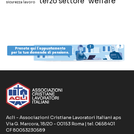
welfare
terzo settore
sicurezza lavoro
Acli - Associazioni Cristiane Lavoratori Italiani aps
Via G. Marcora, 18/20 - 00153 Roma | tel. 0658401
CF 80053230589