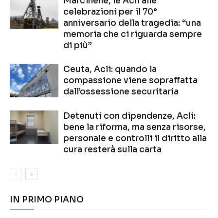
Marcinelle, le Acli alle
celebrazioni per il 70°
anniversario della tragedia: “una
memoria che ci riguarda sempre
di più”
Ceuta, Acli: quando la
compassione viene sopraffatta
dall’ossessione securitaria
Detenuti con dipendenze, Acli:
bene la riforma, ma senza risorse,
personale e controlli il diritto alla
cura resterà sulla carta
IN PRIMO PIANO