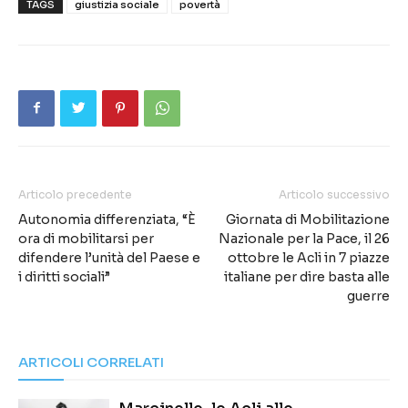
TAGS
giustizia sociale
povertà
Articolo precedente
Articolo successivo
Autonomia differenziata, “È
Giornata di Mobilitazione
ora di mobilitarsi per
Nazionale per la Pace, il 26
difendere l’unità del Paese e
ottobre le Acli in 7 piazze
i diritti sociali”
italiane per dire basta alle
guerre
ARTICOLI CORRELATI