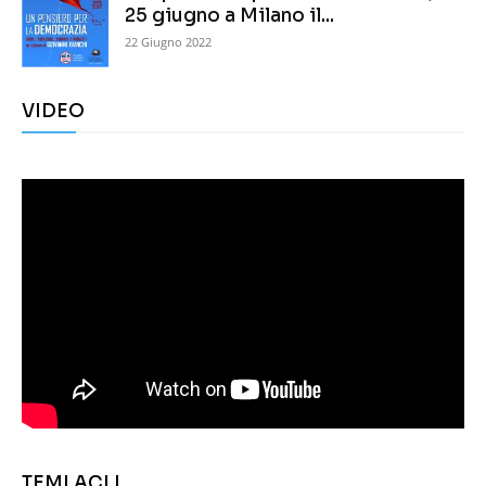
25 giugno a Milano il...
22 Giugno 2022
VIDEO
TEMI ACLI