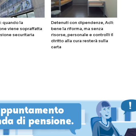
i: quando la
Detenuti con dipendenze, Acli:
ne viene sopraffatta
bene la riforma, ma senza
sione securitaria
risorse, personale e controlli il
diritto alla cura resterà sulla
carta