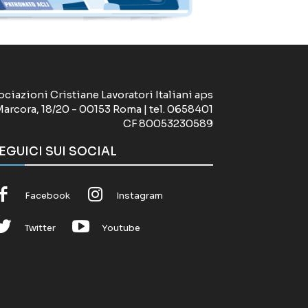
ociazioni Cristiane Lavoratori Italiani aps
Marcora, 18/20 - 00153 Roma | tel. 0658401
CF 80053230589
EGUICI SUI SOCIAL
Facebook
Instagram
Twitter
Youtube