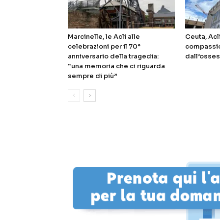
Marcinelle, le Acli alle
Ceuta, Acl
celebrazioni per il 70°
compassio
anniversario della tragedia:
dall’osses
“una memoria che ci riguarda
sempre di più”