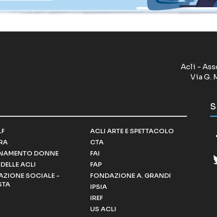
Acli - Ass
Via G. 
S
LF
ACLI ARTE E SPETTACOLO
RRA
CTA
NAMENTO DONNE
FAI
DELLE ACLI
FAP
ZIONE SOCIALE -
FONDAZIONE A. GRANDI
STA
IPSIA
IREF
US ACLI