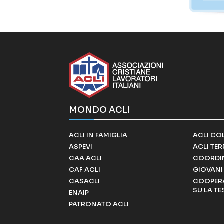
MONDO ACLI
ACLI IN FAMIGLIA
ACLI CO
ASPEVI
ACLI TE
CAA ACLI
COORDI
CAF ACLI
GIOVANI 
CASACLI
COOPERA
SU LA TE
ENAIP
PATRONATO ACLI