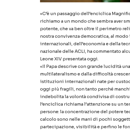
«C’è un passaggio dell’enciclica Magnific
richiamo a un mondo che sembra aver sma
potente, che va ben oltre il perimetro rel
nostra convivenza democratica, al modo i
internazionali, dell’economia e della te
nazionale delle ACLI, ha commentato alcu
Leone XIV presentata oggi.
«Il Papa descrive con grande lucidità una 
multilateralismo e dalla difficoltà cresc
istituzioni internazionali nate per cust
oggi più fragili, non tanto perché manc
indebolita la volontà condivisa di costru
l’enciclica richiama l’attenzione su un te
persone: la concentrazione del potere te
calcolo sono nelle mani di pochi soggetti
partecipazione, visibilità e perfino le fo