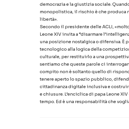
democrazia e la giustizia sociale. Quand
monopolistica, il rischio è che produca 
libertà».
Secondo il presidente delle ACLI, «molto
Leone XIV invita a “disarmare l’intelligenz
una posizione nostalgica o difensiva. È pi
tecnologico alla logica della competizio
culturale, per restituirlo a una prospett
sentiamo che queste parole ci interroga
compito non è soltanto quello di rispond
tenere aperto lo spazio pubblico, difend
cittadinanza digitale inclusiva e costru
e chiusure. L’enciclica di papa Leone XIV 
tempo. Ed è una responsabilità che vogl