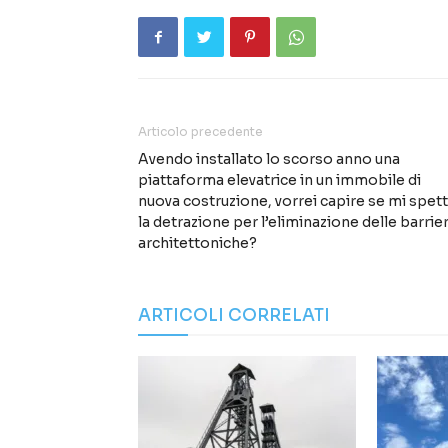
Articolo precedente
Avendo installato lo scorso anno una
piattaforma elevatrice in un immobile di
nuova costruzione, vorrei capire se mi spet
la detrazione per l’eliminazione delle barrie
architettoniche?
ARTICOLI CORRELATI