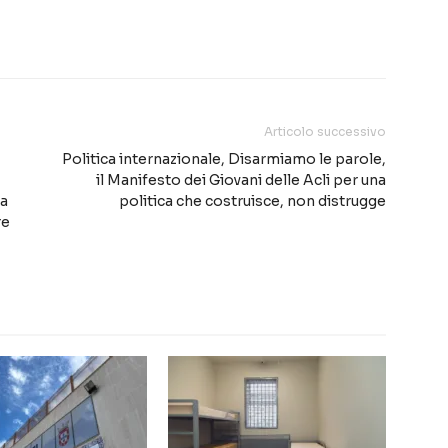
Articolo successivo
Politica internazionale, Disarmiamo le parole,
il Manifesto dei Giovani delle Acli per una
ta
politica che costruisce, non distrugge
re