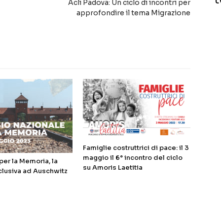
Acli Padova: Un ciclo di incontri per
approfondire il tema Migrazione
Famiglie costruttrici di pace: il 3
maggio il 6° incontro del ciclo
er la Memoria, la
su Amoris Laetitia
clusiva ad Auschwitz