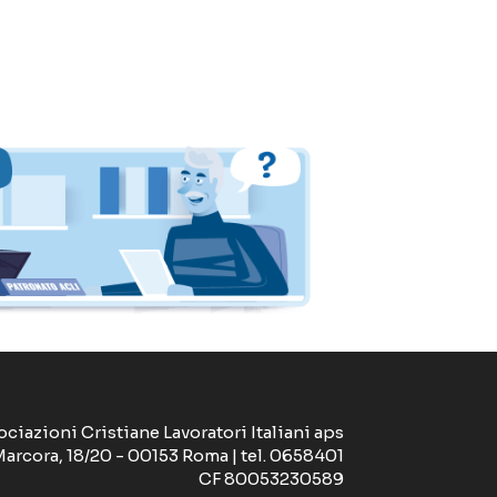
ociazioni Cristiane Lavoratori Italiani aps
Marcora, 18/20 - 00153 Roma | tel. 0658401
CF 80053230589