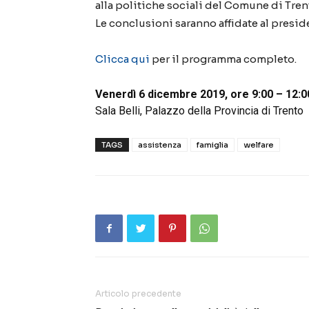
alla politiche sociali del Comune di Tren
Le conclusioni saranno affidate al presid
Clicca qui
per il programma completo.
Venerdì 6 dicembre 2019, ore 9:00 – 12:0
Sala Belli, Palazzo della Provincia di Trento
TAGS
assistenza
famiglia
welfare
Articolo precedente