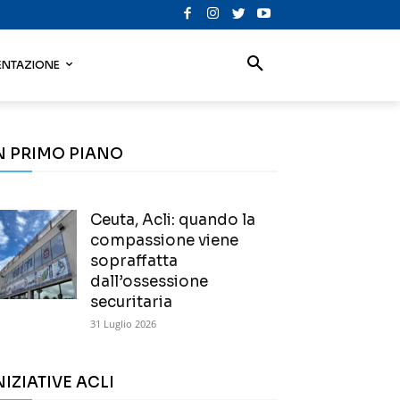
NTAZIONE
N PRIMO PIANO
Ceuta, Acli: quando la
compassione viene
sopraffatta
dall’ossessione
securitaria
31 Luglio 2026
NIZIATIVE ACLI