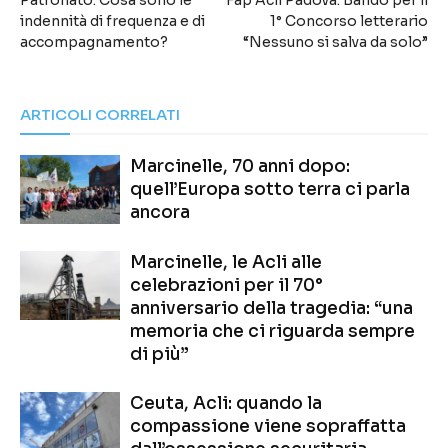
Patronato: Cosa sono le
Fap Acli Padova: Bando per il
indennità di frequenza e di
1° Concorso letterario
accompagnamento?
“Nessuno si salva da solo”
ARTICOLI CORRELATI
Marcinelle, 70 anni dopo:
quell’Europa sotto terra ci parla
ancora
Marcinelle, le Acli alle
celebrazioni per il 70°
anniversario della tragedia: “una
memoria che ci riguarda sempre
di più”
Ceuta, Acli: quando la
compassione viene sopraffatta