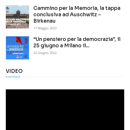
Cammino per la Memoria, la tappa
conclusiva ad Auschwitz –
Birkenau
17 Maggio 2023
“Un pensiero per la democrazia”, il
25 giugno a Milano il...
22 Giugno 2022
VIDEO