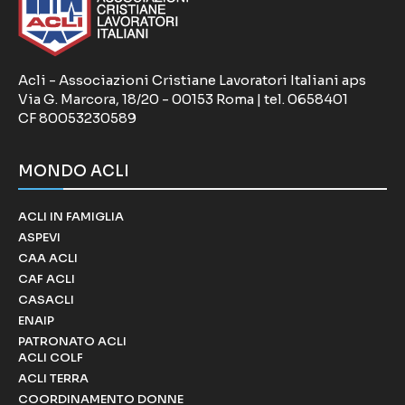
Acli - Associazioni Cristiane Lavoratori Italiani aps
Via G. Marcora, 18/20 - 00153 Roma | tel. 0658401
CF 80053230589
MONDO ACLI
ACLI IN FAMIGLIA
ASPEVI
CAA ACLI
CAF ACLI
CASACLI
ENAIP
PATRONATO ACLI
ACLI COLF
ACLI TERRA
COORDINAMENTO DONNE