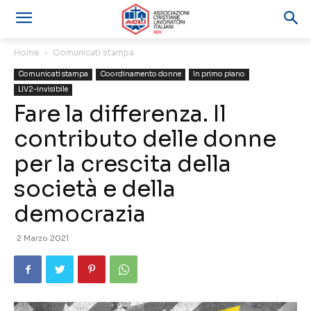
Home
Comunicati stampa
Comunicati stampa
Coordinamento donne
In primo piano
LIV2-invisibile
Fare la differenza. Il
contributo delle donne
per la crescita della
società e della
democrazia
2 Marzo 2021