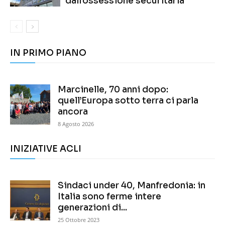
dall’ossessione securitaria
IN PRIMO PIANO
Marcinelle, 70 anni dopo:
quell’Europa sotto terra ci parla
ancora
8 Agosto 2026
INIZIATIVE ACLI
Sindaci under 40, Manfredonia: in
Italia sono ferme intere
generazioni di...
25 Ottobre 2023