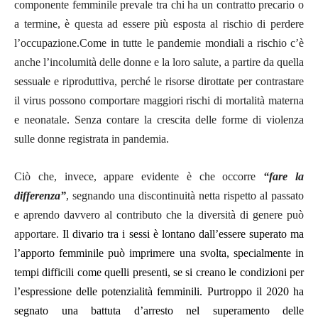
componente femminile prevale tra chi ha un contratto precario o
a termine, è questa ad essere più esposta al rischio di perdere
l’occupazione.Come in tutte le pandemie mondiali a rischio c’è
anche l’incolumità delle donne e la loro salute, a partire da quella
sessuale e riproduttiva, perché le risorse dirottate per contrastare
il virus possono comportare maggiori rischi di mortalità materna
e neonatale. Senza contare la crescita delle forme di violenza
sulle donne registrata in pandemia.
Ciò che, invece, appare evidente è che occorre
“fare la
differenza”
, segnando una discontinuità netta rispetto al passato
e aprendo davvero al contributo che la diversità di genere può
apportare.
Il divario tra i sessi è lontano dall’essere superato ma
l’apporto femminile può imprimere una svolta, specialmente in
tempi difficili come quelli presenti, se si creano le condizioni per
l’espressione delle potenzialità femminili.
Purtroppo il 2020 ha
segnato una battuta d’arresto nel superamento delle