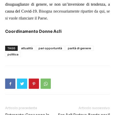
disuguaglianze di genere, se non un’inversione di tendenza, a
causa del Covid-19.
Bisogna necessariamente ripartire da qui, se
si vuole rilanciare il Paese.
Coordinamento Donne Acli
TAGS
attualità
pari opportunità
parità di genere
politica
Articolo precedente
Articolo successivo