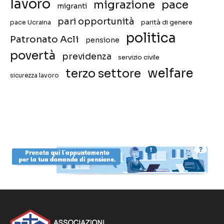
lavoro
migrazione
pace
migranti
pari opportunità
pace Ucraina
parità di genere
politica
Patronato Acli
pensione
povertà
previdenza
servizio civile
welfare
terzo settore
sicurezza lavoro