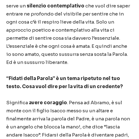
serve un
silenzio contemplativo
che vuol dire saper
entrare ne profondo del visibile per sentire che in
ogni cosa c’è il respiro lieve della vita. Solo un
approccio poetico e contemplativo alla vita ci
permette di sentire cosa sia davvero l’essenziale.
L’essenziale è che ogni cosa è amata. E quindi anche
io sono amato, questo sussurra senza sosta la Parola.
Ed è un sussurro liberante.
“Fidati della Parola” è un tema ripetuto nel tuo
testo. Cosa vuol dire per la vita di un credente?
Significa
avere coraggio
. Pensa ad Abramo, è sul
monte con il figlio Isacco messo su un altare e
finalmente arriva la parola del Padre, è una parola non
è un angelo che blocca la mano!, che dice “lascia
andare Isacco”. Fidarsi della Parola è diventare padri,