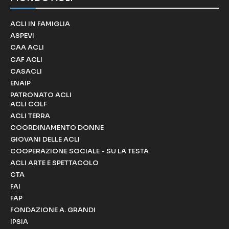
ACLI IN FAMIGLIA
ASPEVI
CAA ACLI
CAF ACLI
CASACLI
ENAIP
PATRONATO ACLI
ACLI COLF
ACLI TERRA
COORDINAMENTO DONNE
GIOVANI DELLE ACLI
COOPERAZIONE SOCIALE - SU LA TESTA
ACLI ARTE E SPETTACOLO
CTA
FAI
FAP
FONDAZIONE A. GRANDI
IPSIA