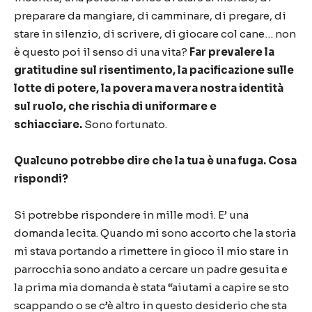
preparare da mangiare, di camminare, di pregare, di
stare in silenzio, di scrivere, di giocare col cane… non
è questo poi il senso di una vita?
Far prevalere la
gratitudine sul risentimento, la pacificazione sulle
lotte di potere, la povera ma vera nostra identità
sul ruolo, che rischia di uniformare e
schiacciare.
Sono fortunato.
Qualcuno potrebbe dire che la tua è una fuga. Cosa
rispondi?
Si potrebbe rispondere in mille modi. E’ una
domanda lecita. Quando mi sono accorto che la storia
mi stava portando a rimettere in gioco il mio stare in
parrocchia sono andato a cercare un padre gesuita e
la prima mia domanda è stata “aiutami a capire se sto
scappando o se c’è altro in questo desiderio che sta