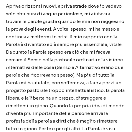
Apriva orizzonti nuovi, apriva strade dove io vedevo
solo chiusura di acque pericolose, mi aiutava a
trovare le parole giuste quando le mie non reggevano
la prova degli eventi. A volte, spesso, mi ha messo e
continua a mettermi in crisi. Il mio rapporto con la
Parola è diventato ed è sempre più essenziale, vitale.
Da curato la Parola spesso era ciò che mi faceva
cercare il Senso nella pastorale ordinaria e la visione
Alternativa delle cose (Senso e Alternativo erano due
parole che ricorrevano spesso). Ma più di tutto la
Parola mi ha aiutato, con sofferenza, a fare a pezzi un
progetto pastorale troppo intellettualistico, la parola
libera, e la libertà ha un prezzo, distruggere e
rimettersi in gioco. Quando la propria idea di mondo
diventa più importante delle persone arriva la
profezia della parola a dirti che è meglio rimettere
tutto in gioco. Per te e per gli altri. La Parola è viva.