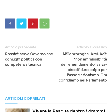
Articolo precedente
Articolo successivo
Rossini: serve Governo che
Milleproroghe, Arci-Acli:
coniughi politica con
“non ammissibilità
competenza tecnica
dell’emendamento ‘salva-
circoli’ duro colpo per
l’associazionismo. Ora
confidiamo nel Parlamento
ARTICOLI CORRELATI
Vivere la Pasqua dentro i drammi