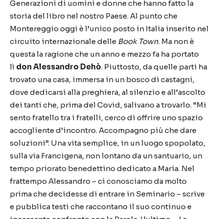
Generazioni di uomini e donne che hanno fatto la
storia del libro nel nostro Paese. Al punto che
Montereggio oggi è l’unico posto in Italia inserito nel
circuito internazionale delle
Book Town
. Ma non è
questa la ragione che un anno e mezzo fa ha portato
lì
don Alessandro Dehò
. Piuttosto, da quelle parti ha
trovato una casa, immersa in un bosco di castagni,
dove dedicarsi alla preghiera, al silenzio e all’ascolto
dei tanti che, prima del Covid, salivano a trovarlo. “Mi
sento fratello tra i fratelli, cerco di offrire uno spazio
accogliente d’incontro. Accompagno più che dare
soluzioni”. Una vita semplice, in un luogo spopolato,
sulla via Francigena, non lontano da un santuario, un
tempo priorato benedettino dedicato a Maria. Nel
frattempo Alessandro – ci conosciamo da molto
prima che decidesse di entrare in Seminario – scrive
e pubblica testi che raccontano il suo continuo e