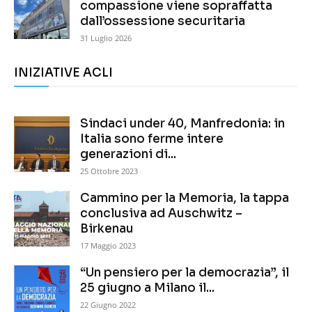
compassione viene sopraffatta
dall’ossessione securitaria
31 Luglio 2026
INIZIATIVE ACLI
Sindaci under 40, Manfredonia: in
Italia sono ferme intere
generazioni di...
25 Ottobre 2023
Cammino per la Memoria, la tappa
conclusiva ad Auschwitz –
Birkenau
17 Maggio 2023
“Un pensiero per la democrazia”, il
25 giugno a Milano il...
22 Giugno 2022