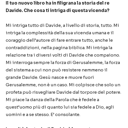
Il tuo nuovo libro ha in filigrana la storia del re
Davide. Che cosa ti intriga di questa vicenda?
Mi intriga tutto di Davide, a livello di storia, tutto. Mi
intriga la complessità della sua vicenda umana e il
coraggio dell’autore di fare entrare tutto, anche le
contraddizioni, nella pagina biblica. Mi intriga la
relazione tra i diversi volti di Davide che compaiono.
Mi interroga sempre la forza di Gerusalemme, la forza
del sistema a cui non può resistere nemmeno il
grande Davide. Gesù nasce e muore fuori
Gerusalemme, non è un caso. Mi colpisce che solo un
profeta può risvegliare Davide dal torpore del potere.
Mi piace la danza della Parola che è fedele a
quest’uomo più di quanto lui sia fedele a Dio, agli
uomini e a se stesso. E’ consolante.