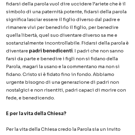
fidarsi della parola vuol dire uccidere l’ariete che è il
simbolo di una paternità potente, fidarsi della parola
significa lasciar essere il figlio diverso dal padre e
rimanere vivi per benedirlo il figlio, per benedire
quella libertà, quel suo diventare diverso sa me e
sostanzialmente incontrollabile. Fidarsi della parola è
diventare
padri benedicenti
. I padri che non sanno
farsi da parte e benedire i figli non si fidano della
Parola, magari la usano e la commentano ma non si
fidano. Cristo si è fidato fino in fondo. Abbiamo
urgente bisogno di una generazione di padri non
nostalgici e non risentiti, padri capaci di morire con
fede, e benedicendo.
E per la vita della Chiesa?
Per la vita della Chiesa credo la Parola sia un invito