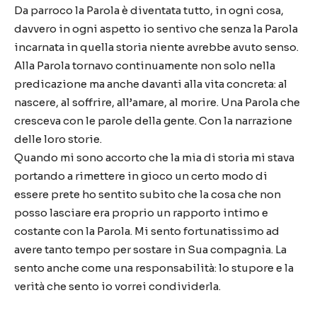
Da parroco la Parola è diventata tutto, in ogni cosa,
davvero in ogni aspetto io sentivo che senza la Parola
incarnata in quella storia niente avrebbe avuto senso.
Alla Parola tornavo continuamente non solo nella
predicazione ma anche davanti alla vita concreta: al
nascere, al soffrire, all’amare, al morire. Una Parola che
cresceva con le parole della gente. Con la narrazione
delle loro storie.
Quando mi sono accorto che la mia di storia mi stava
portando a rimettere in gioco un certo modo di
essere prete ho sentito subito che la cosa che non
posso lasciare era proprio un rapporto intimo e
costante con la Parola. Mi sento fortunatissimo ad
avere tanto tempo per sostare in Sua compagnia. La
sento anche come una responsabilità: lo stupore e la
verità che sento io vorrei condividerla.