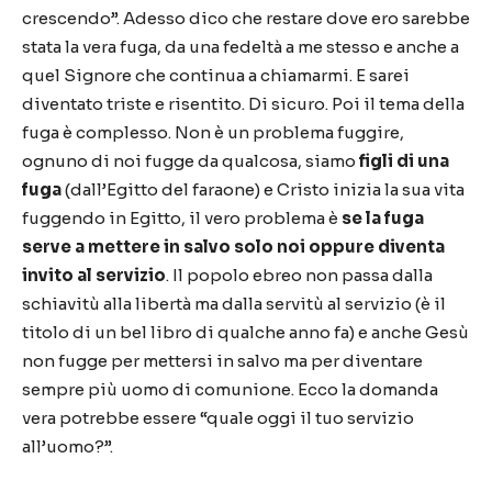
crescendo”. Adesso dico che restare dove ero sarebbe
stata la vera fuga, da una fedeltà a me stesso e anche a
quel Signore che continua a chiamarmi. E sarei
diventato triste e risentito. Di sicuro. Poi il tema della
fuga è complesso. Non è un problema fuggire,
ognuno di noi fugge da qualcosa, siamo
figli di una
fuga
(dall’Egitto del faraone) e Cristo inizia la sua vita
fuggendo in Egitto, il vero problema è
se la fuga
serve a mettere in salvo solo noi oppure diventa
invito al servizio
. Il popolo ebreo non passa dalla
schiavitù alla libertà ma dalla servitù al servizio (è il
titolo di un bel libro di qualche anno fa) e anche Gesù
non fugge per mettersi in salvo ma per diventare
sempre più uomo di comunione. Ecco la domanda
vera potrebbe essere “quale oggi il tuo servizio
all’uomo?”.