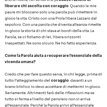
liberare chi ascolta con coraggio
. Quando le mie
paure mi bloccano solo una parola può rimettere in
gioco la vita. Cristo con una Prola libera Lazzaro dal
sepolcro. Con una parola che diventa alleanza rimette
in gioco la storia di chi stava ai bordi della vita. La
Parola, se ci fidiamo di lei, libera orizzonti
inaspettati. Ne sono sicuro. Ne ho fatto esperienza.
Come la Parola aiuta a recuperare l’essenziale della
vicenda umana?
Credo che per fare questo serva, in chi legge, prima di
tutto l’atteggiamento del
coraggio
: davanti a un
brano biblico io devo accettare di mettermi in gioco.
Seriamente. Altrimenti farò delle riflessioni ma se
tutto si ferma a livello del pensiero non si arriva
all’essenziale. Perché la Parola arrivi all’essenziale