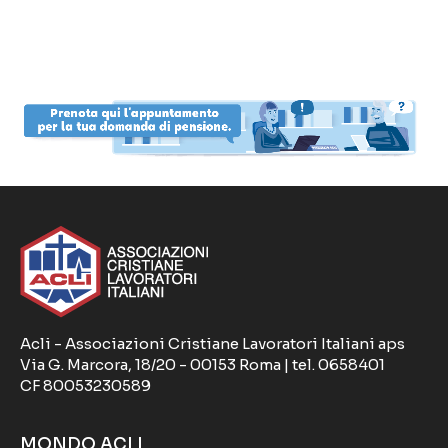
Acli - Associazioni Cristiane Lavoratori Italiani aps
Via G. Marcora, 18/20 - 00153 Roma | tel. 0658401
CF 80053230589
MONDO ACLI