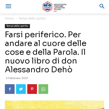
Home
Tempi dello spirito
Tempi dello spirito
Farsi periferico. Per
andare al cuore delle
cose e della Parola. Il
nuovo libro di don
Alessandro Dehò
4 Febbraio 2021