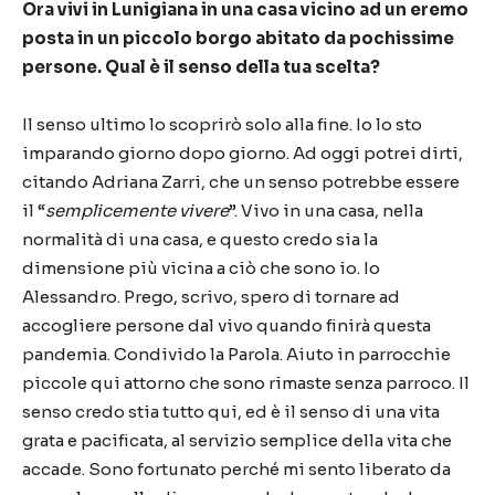
Ora vivi in Lunigiana in una casa vicino ad un eremo
posta in un piccolo borgo abitato da pochissime
persone. Qual è il senso della tua scelta?
Il senso ultimo lo scoprirò solo alla fine. Io lo sto
imparando giorno dopo giorno. Ad oggi potrei dirti,
citando Adriana Zarri, che un senso potrebbe essere
il “
semplicemente vivere
”. Vivo in una casa, nella
normalità di una casa, e questo credo sia la
dimensione più vicina a ciò che sono io. Io
Alessandro. Prego, scrivo, spero di tornare ad
accogliere persone dal vivo quando finirà questa
pandemia. Condivido la Parola. Aiuto in parrocchie
piccole qui attorno che sono rimaste senza parroco. Il
senso credo stia tutto qui, ed è il senso di una vita
grata e pacificata, al servizio semplice della vita che
accade. Sono fortunato perché mi sento liberato da