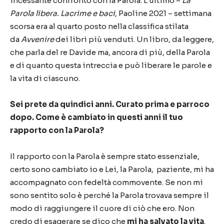
incessante confronto con la Parola. L’ultimo –
La
Parola libera. Lacrime e baci
, Paoline 2021 – settimana
scorsa era al quarto posto nella classifica stilata
da
Avvenire
dei libri più venduti. Un libro, da leggere,
che parla del re Davide ma, ancora di più, della Parola
e di quanto questa intreccia e può liberare le parole e
la vita di ciascuno.
Sei prete da quindici anni. Curato prima e parroco
dopo. Come è cambiato in questi anni il tuo
rapporto con la Parola?
Il rapporto con la Parola è sempre stato essenziale,
certo sono cambiato io e Lei, la Parola, paziente, mi ha
accompagnato con fedeltà commovente. Se non mi
sono sentito solo è perché la Parola trovava sempre il
modo di raggiungere il cuore di ciò che ero. Non
credo di esagerare se dico che
mi ha salvato la vita
.