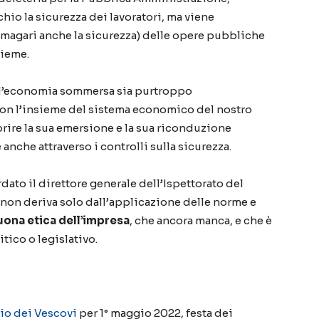
chio la sicurezza dei lavoratori, ma viene
e magari anche la sicurezza) delle opere pubbliche
sieme.
 l’economia sommersa sia purtroppo
con l’insieme del sistema economico del nostro
ire la sua emersione e la sua riconduzione
anche attraverso i controlli sulla sicurezza.
dato il direttore generale dell’Ispettorato del
za non deriva solo dall’applicazione delle norme e
uona etica dell’impresa
, che ancora manca, e che è
tico o legislativo.
o dei Vescovi
per 1° maggio 2022, festa dei