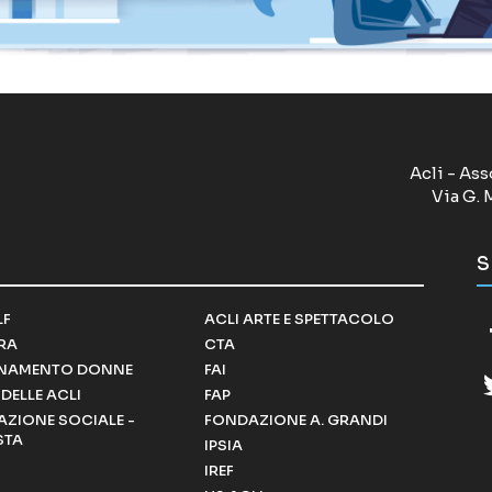
Acli - Ass
Via G. 
S
LF
ACLI ARTE E SPETTACOLO
RRA
CTA
NAMENTO DONNE
FAI
DELLE ACLI
FAP
ZIONE SOCIALE -
FONDAZIONE A. GRANDI
STA
IPSIA
IREF