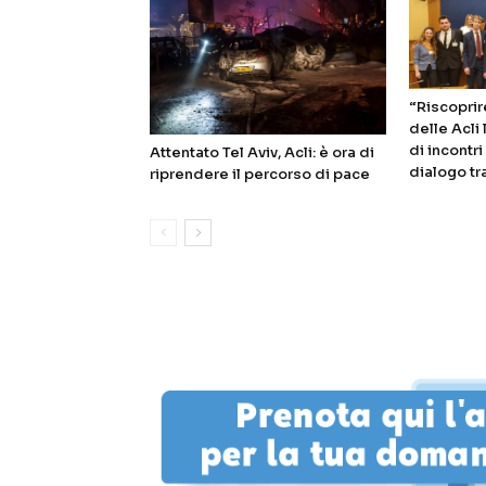
“Riscoprire
delle Acli
di incontr
Attentato Tel Aviv, Acli: è ora di
dialogo tr
riprendere il percorso di pace