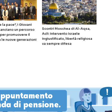
 la pace”, i Giovani
Scontri Moschea di Al-Aqsa,
 lanciano un percorso
Acli: intervento Israele
i per promuovere il
ingiustificato, libertà religiosa
a le nuove generazioni
va sempre difesa