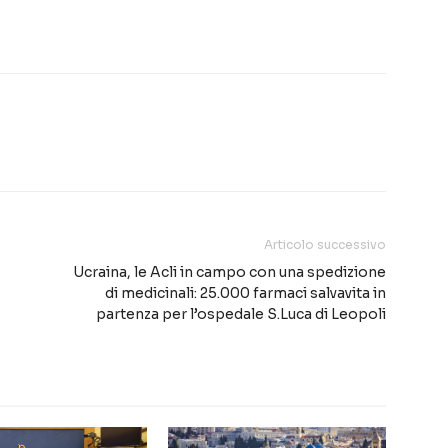
Articolo successivo
Ucraina, le Acli in campo con una spedizione
di medicinali: 25.000 farmaci salvavita in
partenza per l’ospedale S.Luca di Leopoli