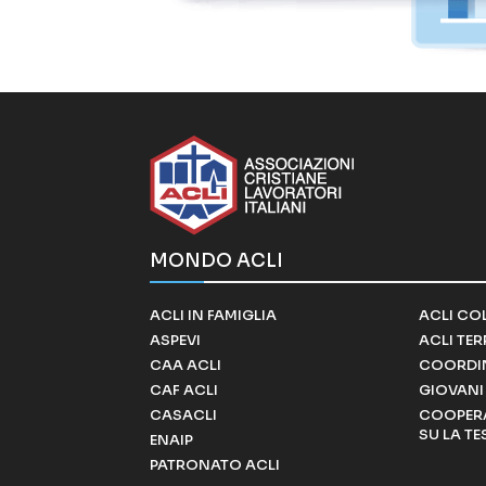
MONDO ACLI
ACLI IN FAMIGLIA
ACLI CO
ASPEVI
ACLI TE
CAA ACLI
COORDI
CAF ACLI
GIOVANI 
CASACLI
COOPERA
SU LA TE
ENAIP
PATRONATO ACLI