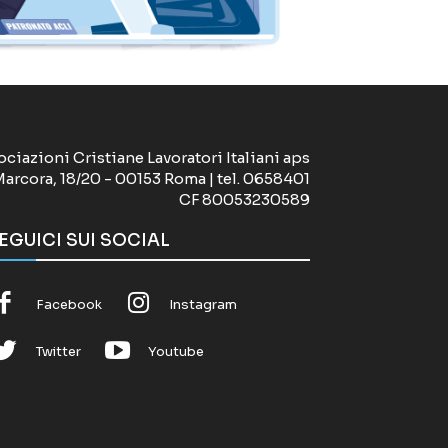
ociazioni Cristiane Lavoratori Italiani aps
Marcora, 18/20 - 00153 Roma | tel. 0658401
CF 80053230589
EGUICI SUI SOCIAL
Facebook
Instagram
Twitter
Youtube