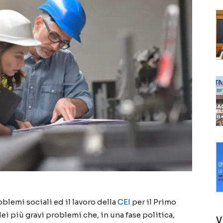
blemi sociali ed il lavoro della
CEI
per il Primo
i più gravi problemi che, in una fase politica,
V