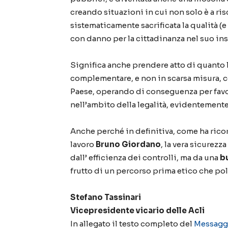
creando situazioni in cui non solo è a ris
sistematicamente sacrificata la qualità (
con danno per la cittadinanza nel suo in
Significa anche prendere atto di quanto
complementare, e non in scarsa misura, 
Paese, operando di conseguenza per favor
nell’ambito della legalità, evidentemente 
Anche perché in definitiva, come ha ricor
lavoro
Bruno Giordano
, la vera sicurez
dall’ efficienza dei controlli, ma da una
b
frutto di un percorso prima etico che poli
Stefano Tassinari
Vicepresidente vicario delle Acli
In allegato il testo completo del
Messaggi