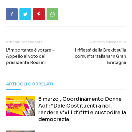
Articolo precedente
Articolo successivo
L’importante è votare –
I riflessi della Brexit sulla
Appello al voto del
comunità italiana in Gran
presidente Rossini
Bretagna
ARTICOLI CORRELATI
8 marzo , Coordinamento Donne
Acli: “Dale Costituenti a noi,
rendere vivi i diritti e custodire la
democrazia