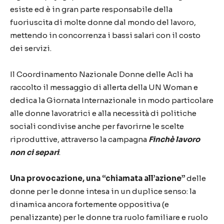
esiste ed è in gran parte responsabile della
fuoriuscita di molte donne dal mondo del lavoro,
mettendo in concorrenza i bassi salari con il costo
dei servizi.
Il Coordinamento Nazionale Donne delle Acli ha
raccolto il messaggio di allerta della UN Woman e
dedica la Giornata Internazionale in modo particolare
alle donne lavoratrici e alla necessità di politiche
sociali condivise anche per favorirne le scelte
riproduttive, attraverso la campagna
Finchè lavoro
non ci separi
.
Una provocazione, una “chiamata all’azione”
delle
donne per le donne intesa in un duplice senso: la
dinamica ancora fortemente oppositiva (e
penalizzante) per le donne tra ruolo familiare e ruolo