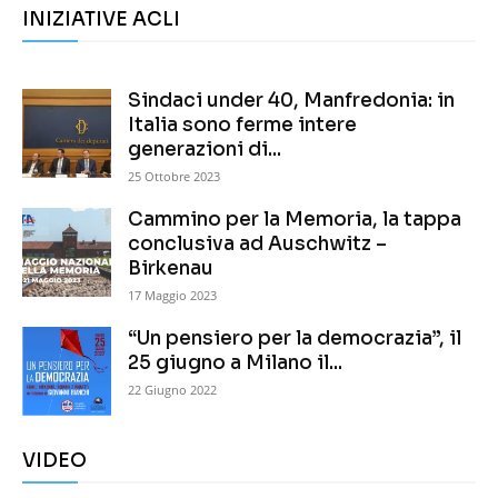
INIZIATIVE ACLI
Sindaci under 40, Manfredonia: in
Italia sono ferme intere
generazioni di...
25 Ottobre 2023
Cammino per la Memoria, la tappa
conclusiva ad Auschwitz –
Birkenau
17 Maggio 2023
“Un pensiero per la democrazia”, il
25 giugno a Milano il...
22 Giugno 2022
VIDEO