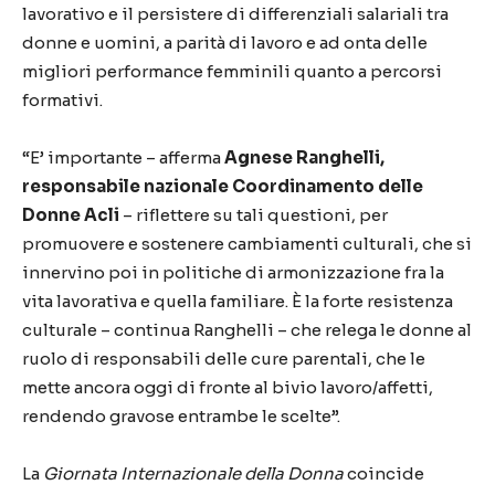
lavorativo e il persistere di differenziali salariali tra
donne e uomini, a parità di lavoro e ad onta delle
migliori performance femminili quanto a percorsi
formativi.
“E’ importante – afferma
Agnese Ranghelli,
responsabile nazionale Coordinamento delle
Donne Acli
– riflettere su tali questioni, per
promuovere e sostenere cambiamenti culturali, che si
innervino poi in politiche di armonizzazione fra la
vita lavorativa e quella familiare. È la forte resistenza
culturale – continua Ranghelli – che relega le donne al
ruolo di responsabili delle cure parentali, che le
mette ancora oggi di fronte al bivio lavoro/affetti,
rendendo gravose entrambe le scelte”.
La
Giornata Internazionale della Donna
coincide