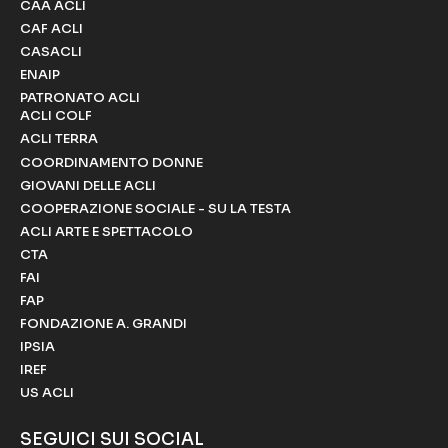
CAA ACLI
CAF ACLI
CASACLI
ENAIP
PATRONATO ACLI
ACLI COLF
ACLI TERRA
COORDINAMENTO DONNE
GIOVANI DELLE ACLI
COOPERAZIONE SOCIALE - SU LA TESTA
ACLI ARTE E SPETTACOLO
CTA
FAI
FAP
FONDAZIONE A. GRANDI
IPSIA
IREF
US ACLI
SEGUICI SUI SOCIAL