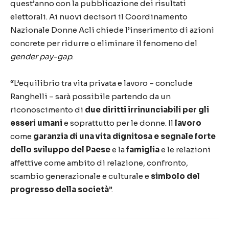
quest’anno con la pubblicazione dei risultati
elettorali. Ai nuovi decisori il Coordinamento
Nazionale Donne Acli chiede l’inserimento di azioni
concrete per ridurre o eliminare il fenomeno del
gender pay-gap
.
“L’equilibrio tra vita privata e lavoro – conclude
Ranghelli – sarà possibile partendo da un
riconoscimento di
due diritti irrinunciabili per gli
esseri umani
e soprattutto per le donne. Il
lavoro
come
garanzia di una vita dignitosa e segnale forte
dello sviluppo del Paese
e la
famiglia
e le relazioni
affettive come ambito di relazione, confronto,
scambio generazionale e culturale e
simbolo del
progresso della società
”.