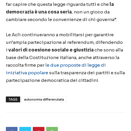
far capire che questa legge riguarda tutti e che
la
democrazia è una cosa seria
, non un gioco da
cambiare secondo le convenienze di chi governa”.
Le Acli continueranno a mobilitarsi per garantire
un’ampia partecipazione al referendum, difendendo
i
valori di coesione sociale e giustizia
che sono alla
base della Costituzione italiana, anche attraverso la
raccolta firme per
le due proposte di legge di
iniziativa popolare
sulla trasparenza dei partiti e sulla
partecipazione democratica dei cittadini.
TAGS
autonomia differenziata