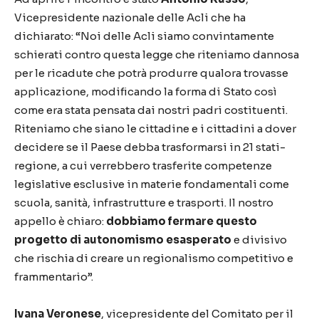
Vicepresidente nazionale delle Acli che ha
dichiarato: “Noi delle Acli siamo convintamente
schierati contro questa legge che riteniamo dannosa
per le ricadute che potrà produrre qualora trovasse
applicazione, modificando la forma di Stato così
come era stata pensata dai nostri padri costituenti.
Riteniamo che siano le cittadine e i cittadini a dover
decidere se il Paese debba trasformarsi in 21 stati-
regione, a cui verrebbero trasferite competenze
legislative esclusive in materie fondamentali come
scuola, sanità, infrastrutture e trasporti. Il nostro
appello è chiaro:
dobbiamo fermare questo
progetto di autonomismo esasperato
e divisivo
che rischia di creare un regionalismo competitivo e
frammentario”.
Ivana Veronese
, vicepresidente del Comitato per il