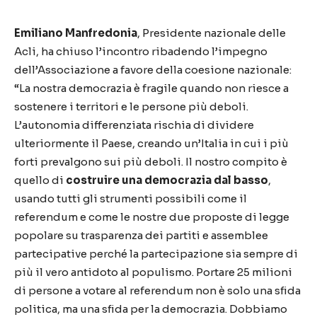
Emiliano Manfredonia
, Presidente nazionale delle
Acli, ha chiuso l’incontro ribadendo l’impegno
dell’Associazione a favore della coesione nazionale:
“La nostra democrazia è fragile quando non riesce a
sostenere i territori e le persone più deboli.
L’autonomia differenziata rischia di dividere
ulteriormente il Paese, creando un’Italia in cui i più
forti prevalgono sui più deboli. Il nostro compito è
quello di
costruire una democrazia dal basso
,
usando tutti gli strumenti possibili come il
referendum e come le nostre due proposte di legge
popolare su trasparenza dei partiti e assemblee
partecipative perché la partecipazione sia sempre di
più il vero antidoto al populismo. Portare 25 milioni
di persone a votare al referendum non è solo una sfida
politica, ma una sfida per la democrazia. Dobbiamo