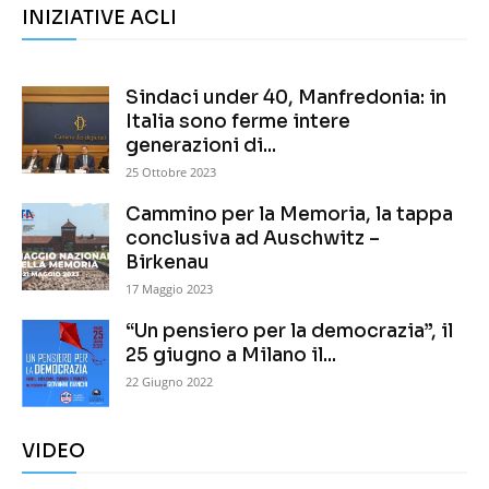
INIZIATIVE ACLI
Sindaci under 40, Manfredonia: in
Italia sono ferme intere
generazioni di...
25 Ottobre 2023
Cammino per la Memoria, la tappa
conclusiva ad Auschwitz –
Birkenau
17 Maggio 2023
“Un pensiero per la democrazia”, il
25 giugno a Milano il...
22 Giugno 2022
VIDEO