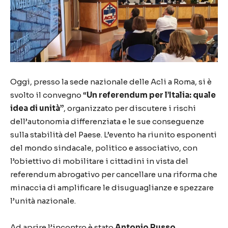
Oggi, presso la sede nazionale delle Acli a Roma, si è
svolto il convegno “
Un referendum per l’Italia: quale
idea di unità”
, organizzato per discutere i rischi
dell’autonomia differenziata e le sue conseguenze
sulla stabilità del Paese. L’evento ha riunito esponenti
del mondo sindacale, politico e associativo, con
l’obiettivo di mobilitare i cittadini in vista del
referendum abrogativo per cancellare una riforma che
minaccia di amplificare le disuguaglianze e spezzare
l’unità nazionale.
Ad aprire l’incontro è stato
Antonio Russo
,