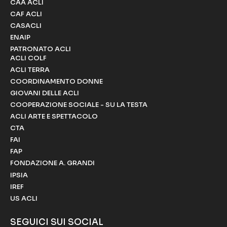
CAA ACLI
CAF ACLI
CASACLI
ENAIP
PATRONATO ACLI
ACLI COLF
ACLI TERRA
COORDINAMENTO DONNE
GIOVANI DELLE ACLI
COOPERAZIONE SOCIALE - SU LA TESTA
ACLI ARTE E SPETTACOLO
CTA
FAI
FAP
FONDAZIONE A. GRANDI
IPSIA
IREF
US ACLI
SEGUICI SUI SOCIAL