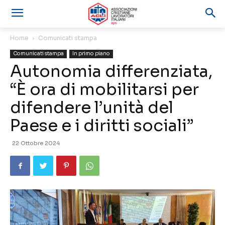
Home
Comunicati stampa
Comunicati stampa
In primo piano
Autonomia differenziata,
“È ora di mobilitarsi per
difendere l’unità del
Paese e i diritti sociali”
22 Ottobre 2024