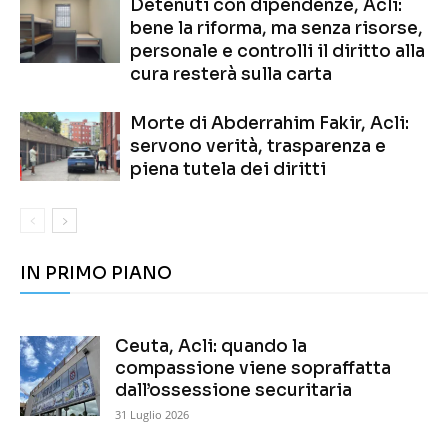
Detenuti con dipendenze, Acli:
bene la riforma, ma senza risorse,
personale e controlli il diritto alla
cura resterà sulla carta
Morte di Abderrahim Fakir, Acli:
servono verità, trasparenza e
piena tutela dei diritti
IN PRIMO PIANO
Ceuta, Acli: quando la
compassione viene sopraffatta
dall’ossessione securitaria
31 Luglio 2026