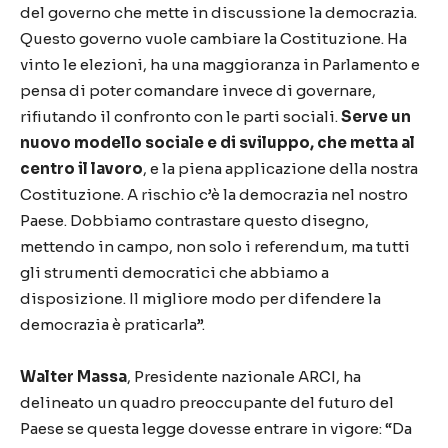
del governo che mette in discussione la democrazia.
Questo governo vuole cambiare la Costituzione. Ha
vinto le elezioni, ha una maggioranza in Parlamento e
pensa di poter comandare invece di governare,
rifiutando il confronto con le parti sociali.
Serve un
nuovo modello sociale e di sviluppo, che metta al
centro il lavoro
, e la piena applicazione della nostra
Costituzione. A rischio c’è la democrazia nel nostro
Paese. Dobbiamo contrastare questo disegno,
mettendo in campo, non solo i referendum, ma tutti
gli strumenti democratici che abbiamo a
disposizione. Il migliore modo per difendere la
democrazia è praticarla”.
Walter Massa
, Presidente nazionale ARCI, ha
delineato un quadro preoccupante del futuro del
Paese se questa legge dovesse entrare in vigore: “Da