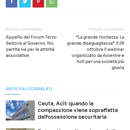
Articolo precedente
Articolo successivo
Appello del Forum Terzo
“La grande ricchezza. La
Settore al Governo: No
grande diseguaglianza”: il 28
partita Iva per le attività
ottobre il webinar
associative
organizzato da Avvenire e
Acli per una società più
giusta
ARTICOLI CORRELATI
Ceuta, Acli: quando la
compassione viene sopraffatta
dall’ossessione securitaria