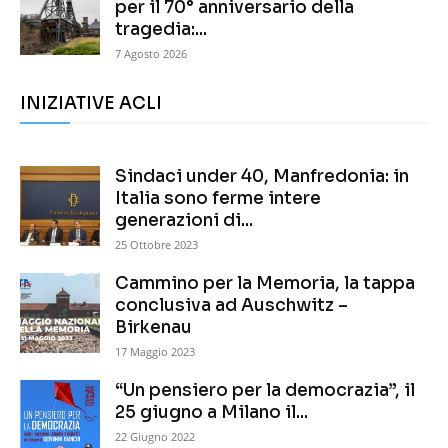
per il 70° anniversario della
tragedia:...
7 Agosto 2026
INIZIATIVE ACLI
Sindaci under 40, Manfredonia: in
Italia sono ferme intere
generazioni di...
25 Ottobre 2023
Cammino per la Memoria, la tappa
conclusiva ad Auschwitz –
Birkenau
17 Maggio 2023
“Un pensiero per la democrazia”, il
25 giugno a Milano il...
22 Giugno 2022