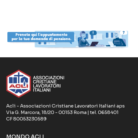
Acli - Associazioni Cristiane Lavoratori Italiani aps
Via G. Marcora, 18/20 - 00153 Roma | tel. 0658401
CF 80053230589
MONDO ACLI