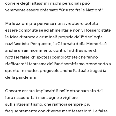
correre degli altissimi rischi personali può
veramente essere chiamato “Giusto fra le Nazioni”.
Ma le azioni più perverse non avrebbero potuto
essere compiute se ad alimentarle non vi fossero state
le idee distorte e criminali proprie dell’ideologia
nazifascista. Per questo, la Giornata della Memoria è
anche un ammonimento contro la diffusione di
notizie false, di ipotesi complottiste che fanno
riaffiorare il fantasma dell’antisemitismo prendendo a
spunto in modo spregevole anche l’attuale tragedia
della pandemia.
Occorre essere implacabili nello stroncare sin dal
loro nascere tali menzogne e vigilare
sull’antisemitismo, che riaffiora sempre più
frequentemente con diverse manifestazioni. Le false