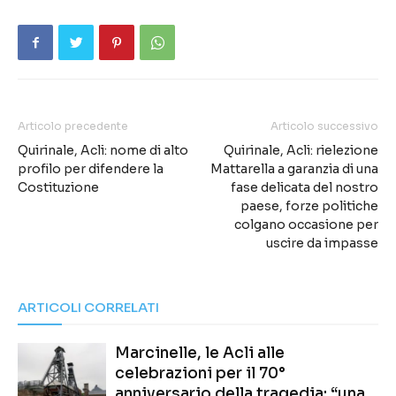
Articolo precedente
Articolo successivo
Quirinale, Acli: nome di alto
Quirinale, Acli: rielezione
profilo per difendere la
Mattarella a garanzia di una
Costituzione
fase delicata del nostro
paese, forze politiche
colgano occasione per
uscire da impasse
ARTICOLI CORRELATI
Marcinelle, le Acli alle
celebrazioni per il 70°
anniversario della tragedia: “una