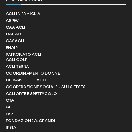
ACLI IN FAMIGLIA
ASPEVI
CAA ACLI
CAF ACLI
CASACLI
ENAIP
PATRONATO ACLI
ACLI COLF
ACLI TERRA
COORDINAMENTO DONNE
GIOVANI DELLE ACLI
COOPERAZIONE SOCIALE - SU LA TESTA
ACLI ARTE E SPETTACOLO
CTA
FAI
FAP
FONDAZIONE A. GRANDI
IPSIA