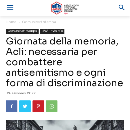
Home
Comunicati stampa
Comunicati stampa
LIV2-invisibile
Giornata della memoria,
Acli: necessaria per
combattere
antisemitismo e ogni
forma di discriminazione
26 Gennaio 2022