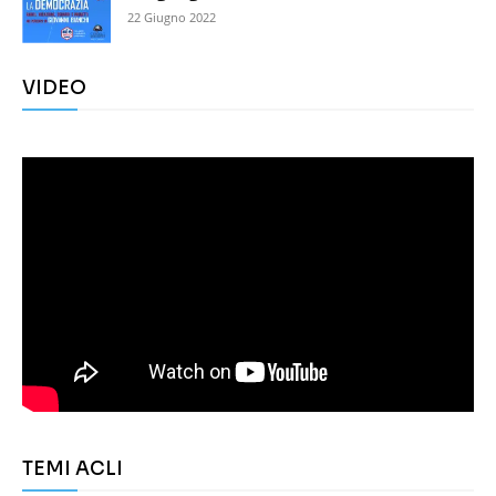
22 Giugno 2022
VIDEO
TEMI ACLI