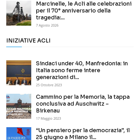
Marcinelle, le Acli alle celebrazioni
per il 70° anniversario della
tragedia:...
7 Agosto 2026
INIZIATIVE ACLI
Sindaci under 40, Manfredonia: in
Italia sono ferme intere
generazioni di...
25 Ottobre 2023
Cammino per la Memoria, la tappa
conclusiva ad Auschwitz –
Birkenau
17 Maggio 2023
“Un pensiero per la democrazia”, il
25 giugno a Milano il...