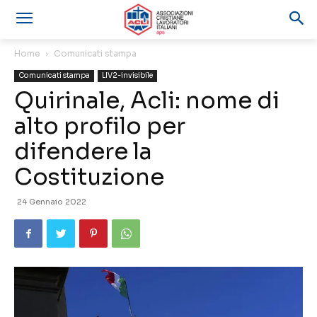
Home
Comunicati stampa
Comunicati stampa
LIV2-invisibile
Quirinale, Acli: nome di
alto profilo per
difendere la
Costituzione
24 Gennaio 2022