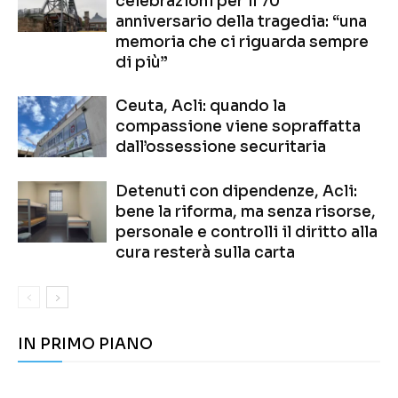
celebrazioni per il 70°
anniversario della tragedia: “una
memoria che ci riguarda sempre
di più”
Ceuta, Acli: quando la
compassione viene sopraffatta
dall’ossessione securitaria
Detenuti con dipendenze, Acli:
bene la riforma, ma senza risorse,
personale e controlli il diritto alla
cura resterà sulla carta
IN PRIMO PIANO