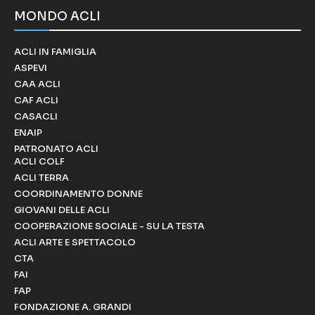
MONDO ACLI
ACLI IN FAMIGLIA
ASPEVI
CAA ACLI
CAF ACLI
CASACLI
ENAIP
PATRONATO ACLI
ACLI COLF
ACLI TERRA
COORDINAMENTO DONNE
GIOVANI DELLE ACLI
COOPERAZIONE SOCIALE - SU LA TESTA
ACLI ARTE E SPETTACOLO
CTA
FAI
FAP
FONDAZIONE A. GRANDI