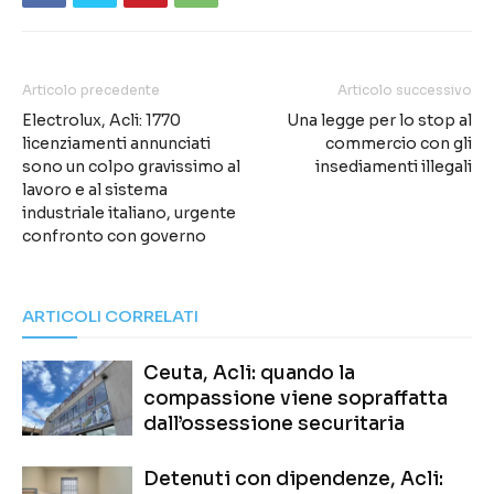
Articolo precedente
Articolo successivo
Electrolux, Acli: 1770
Una legge per lo stop al
licenziamenti annunciati
commercio con gli
sono un colpo gravissimo al
insediamenti illegali
lavoro e al sistema
industriale italiano, urgente
confronto con governo
ARTICOLI CORRELATI
Ceuta, Acli: quando la
compassione viene sopraffatta
dall’ossessione securitaria
Detenuti con dipendenze, Acli: