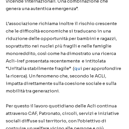
vicende internazionali. Una combinazione che
genera una autentica emergenza”.
L’associazione richiama inoltre il rischio crescente
che le difficoltà economiche si traducano in una
riduzione delle opportunità per bambini e ragazzi,
soprattutto nei nuclei più fragili e nelle famiglie
monoreddito, così come ha dimostrato una ricerca
Acli-Iref presentata recentemente e intitolata
“Un’Italia stabilmente fragile” (
qu
i per approfondire
la ricerca). Un fenomeno che, secondo le ACLI,
impatta direttamente sulla coesione sociale e sulla
mobilità tra generazioni.
Per questo il lavoro quotidiano delle Acli continua
attraverso CAF, Patronato, circoli, servizi e iniziative
sociali diffuse sul territorio, con l’obiettivo di
costruire un welfare vicino alle persone e più