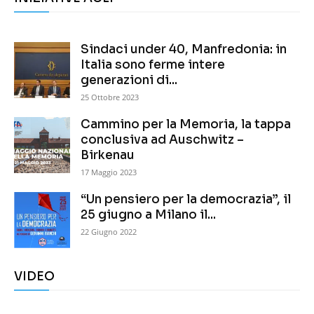
Sindaci under 40, Manfredonia: in
Italia sono ferme intere
generazioni di...
25 Ottobre 2023
Cammino per la Memoria, la tappa
conclusiva ad Auschwitz –
Birkenau
17 Maggio 2023
“Un pensiero per la democrazia”, il
25 giugno a Milano il...
22 Giugno 2022
VIDEO