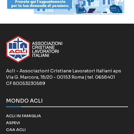
Acli - Associazioni Cristiane Lavoratori Italiani aps
Via G. Marcora, 18/20 - 00153 Roma | tel. 0658401
CF 80053230589
MONDO ACLI
ACLI IN FAMIGLIA
ASPEVI
CAA ACLI