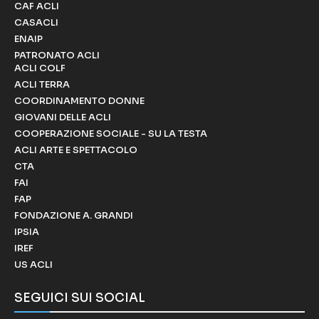
CAF ACLI
CASACLI
ENAIP
PATRONATO ACLI
ACLI COLF
ACLI TERRA
COORDINAMENTO DONNE
GIOVANI DELLE ACLI
COOPERAZIONE SOCIALE - SU LA TESTA
ACLI ARTE E SPETTACOLO
CTA
FAI
FAP
FONDAZIONE A. GRANDI
IPSIA
IREF
US ACLI
SEGUICI SUI SOCIAL