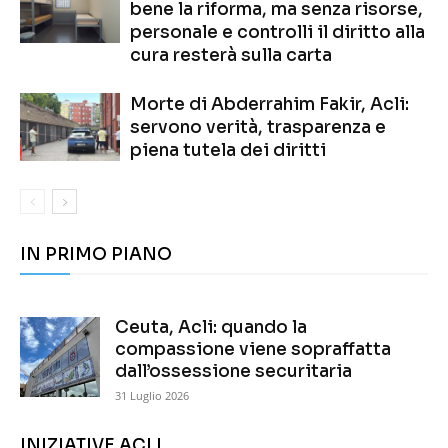
bene la riforma, ma senza risorse,
personale e controlli il diritto alla
cura resterà sulla carta
Morte di Abderrahim Fakir, Acli:
servono verità, trasparenza e
piena tutela dei diritti
IN PRIMO PIANO
Ceuta, Acli: quando la
compassione viene sopraffatta
dall’ossessione securitaria
31 Luglio 2026
INIZIATIVE ACLI