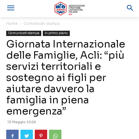
Home
Comunicati stampa
Comunicati stampa
In primo piano
Giornata Internazionale
delle Famiglie, Acli: “più
servizi territoriali e
sostegno ai figli per
aiutare davvero la
famiglia in piena
emergenza”
13 Maggio 2026