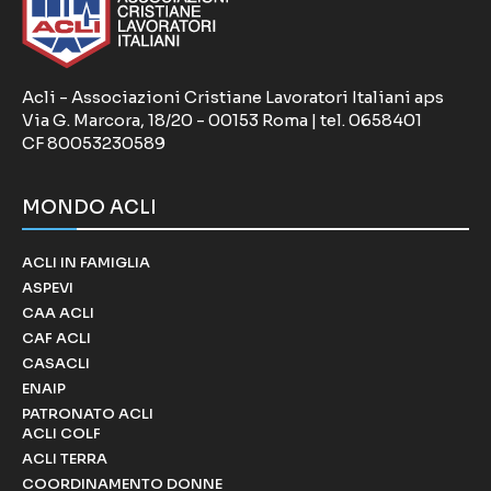
Acli - Associazioni Cristiane Lavoratori Italiani aps
Via G. Marcora, 18/20 - 00153 Roma | tel. 0658401
CF 80053230589
MONDO ACLI
ACLI IN FAMIGLIA
ASPEVI
CAA ACLI
CAF ACLI
CASACLI
ENAIP
PATRONATO ACLI
ACLI COLF
ACLI TERRA
COORDINAMENTO DONNE