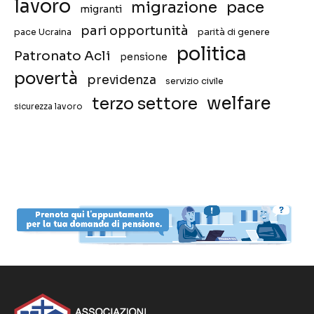
lavoro
migrazione
pace
migranti
pari opportunità
pace Ucraina
parità di genere
politica
Patronato Acli
pensione
povertà
previdenza
servizio civile
welfare
terzo settore
sicurezza lavoro