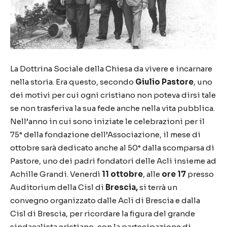
La Dottrina Sociale della Chiesa da vivere e incarnare
nella storia. Era questo, secondo
Giulio Pastore
, uno
dei motivi per cui ogni cristiano non poteva dirsi tale
se non trasferiva la sua fede anche nella vita pubblica.
Nell’anno in cui sono iniziate le celebrazioni per il
75° della fondazione dell’Associazione, il mese di
ottobre sarà dedicato anche al 50° dalla scomparsa di
Pastore, uno dei padri fondatori delle Acli insieme ad
Achille Grandi. Venerdì
11 ottobre
, alle
ore 17
presso
Auditorium della Cisl di
Brescia,
si terrà un
convegno organizzato dalle Acli di Brescia e dalla
Cisl di Brescia, per ricordare la figura del grande
sindacalista cristiano, con la partecipazione di