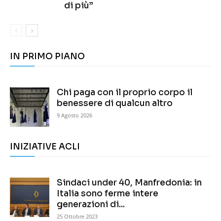
di più”
IN PRIMO PIANO
Chi paga con il proprio corpo il
benessere di qualcun altro
9 Agosto 2026
INIZIATIVE ACLI
Sindaci under 40, Manfredonia: in
Italia sono ferme intere
generazioni di...
25 Ottobre 2023