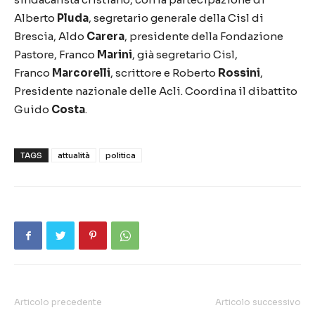
Alberto
Pluda
, segretario generale della Cisl di
Brescia, Aldo
Carera
, presidente della Fondazione
Pastore, Franco
Marini
, già segretario Cisl,
Franco
Marcorelli
, scrittore e Roberto
Rossini
,
Presidente nazionale delle Acli. Coordina il dibattito
Guido
Costa
.
TAGS
attualità
politica
Articolo precedente
Articolo successivo