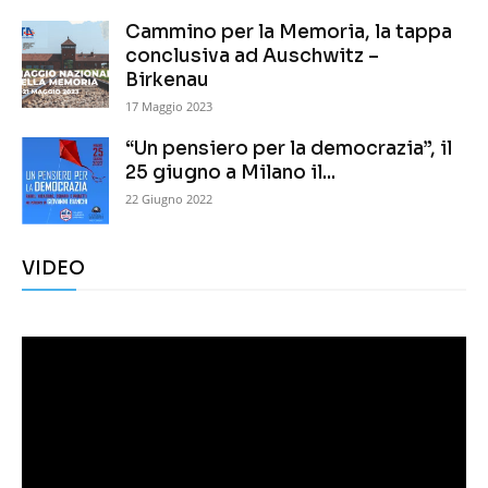
Cammino per la Memoria, la tappa
conclusiva ad Auschwitz –
Birkenau
17 Maggio 2023
“Un pensiero per la democrazia”, il
25 giugno a Milano il...
22 Giugno 2022
VIDEO