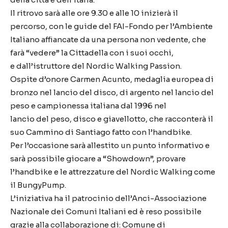
Il ritrovo sarà alle ore 9.30 e alle 10 inizierà il
percorso, con le guide del FAI-Fondo per l’Ambiente
Italiano affiancate da una persona non vedente, che
farà “vedere” la Cittadella con i suoi occhi,
e dall’istruttore del Nordic Walking Passion.
Ospite d’onore Carmen Acunto,
medaglia europea di
bronzo nel lancio del disco, di argento nel lancio del
peso e campionessa italiana dal 1996 nel
lancio del peso, disco e giavellotto, che racconterà il
suo Cammino di Santiago fatto con l’handbike.
Per l’occasione sarà allestito un punto informativo e
sarà possibile giocare a “Showdown”, provare
l’handbike e le attrezzature del Nordic Walking come
il BungyPump.
L’iniziativa ha il patrocinio dell’Anci-Associazione
Nazionale dei Comuni Italiani ed è reso possibile
grazie alla collaborazione di: Comune di