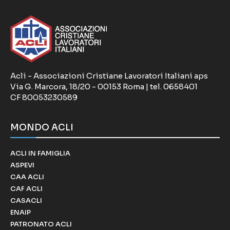
Acli - Associazioni Cristiane Lavoratori Italiani aps
Via G. Marcora, 18/20 - 00153 Roma | tel. 0658401
CF 80053230589
MONDO ACLI
ACLI IN FAMIGLIA
ASPEVI
CAA ACLI
CAF ACLI
CASACLI
ENAIP
PATRONATO ACLI