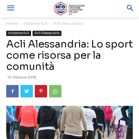
Home
Iniziative Acli
Acli Alessandria
Iniziative Acli
Acli Alessandria
Acli Alessandria: Lo sport
come risorsa per la
comunità
10 Ottobre 2019