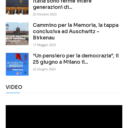
Italia sono ferme intere
generazioni di...
25 Ottobre 2023
Cammino per la Memoria, la tappa
conclusiva ad Auschwitz –
Birkenau
17 Maggio 2023
“Un pensiero per la democrazia”, il
25 giugno a Milano il...
22 Giugno 2022
VIDEO