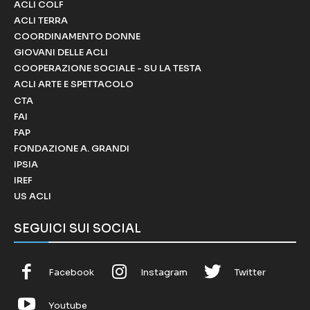
ACLI COLF
ACLI TERRA
COORDINAMENTO DONNE
GIOVANI DELLE ACLI
COOPERAZIONE SOCIALE - SU LA TESTA
ACLI ARTE E SPETTACOLO
CTA
FAI
FAP
FONDAZIONE A. GRANDI
IPSIA
IREF
US ACLI
SEGUICI SUI SOCIAL
Facebook
Instagram
Twitter
Youtube