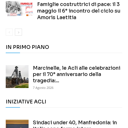
Famiglie costruttrici di pace: il 3
maggio il 6° incontro del ciclo su
Amoris Laetitia
IN PRIMO PIANO
Marcinelle, le Acli alle celebrazioni
per il 70° anniversario della
tragedia:...
7 Agosto 2026
INIZIATIVE ACLI
Sindaci under 40, Manfredonia: in