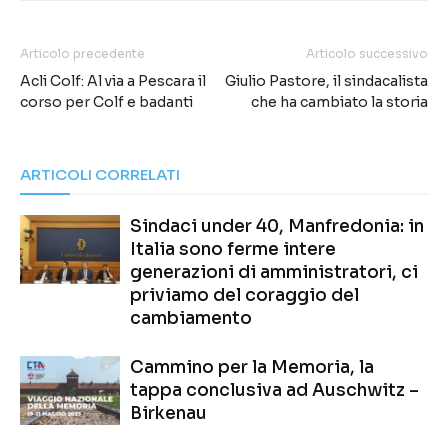
Articolo precedente
Articolo successivo
Acli Colf: Al via a Pescara il
Giulio Pastore, il sindacalista
corso per Colf e badanti
che ha cambiato la storia
ARTICOLI CORRELATI
Sindaci under 40, Manfredonia: in
Italia sono ferme intere
generazioni di amministratori, ci
priviamo del coraggio del
cambiamento
Cammino per la Memoria, la
tappa conclusiva ad Auschwitz –
Birkenau