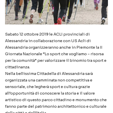
Sabato 12 ottobre 2019 le ACLI provinciali di
Alessandria in collaborazione con US Acli di
Alessandria organizzeranno anche in Piemonte la II
Giornata Nazionale “Lo sport che vogliamo – risorsa
per la comunità” per valorizzare il binomio tra sport e
cittadinanza.
Nella bellissima Cittadella di Alessandria sarà
organizzata una camminata non competitiva e
sensoriale, che legherà sport e cultura grazie
all’opportunità di conoscere la storia e il valore
artistico di questo parco cittadino e monumento che
fanno parte del patrimonio architettonico e culturale
della città e dell’Italia.