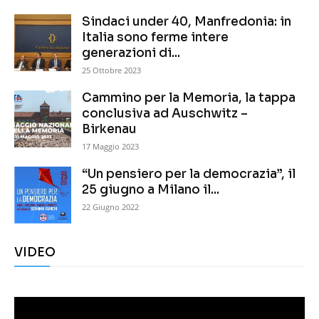
Sindaci under 40, Manfredonia: in
Italia sono ferme intere
generazioni di...
25 Ottobre 2023
Cammino per la Memoria, la tappa
conclusiva ad Auschwitz –
Birkenau
17 Maggio 2023
“Un pensiero per la democrazia”, il
25 giugno a Milano il...
22 Giugno 2022
VIDEO