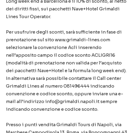
Long week end a Barcellona e il 10% di sconto, al netto
dei diritti fissi, sui pacchetti Nave+Hotel Grimaldi
Lines Tour Operator.
Per usufruire degli sconti, sarà sufficiente in fase di
prenotazione sul sito www.grimaldi-lines.com
selezionare la convenzione Acli inserendo
nell’apposito campo il codice sconto ACLIGRI16
(modalità di prenotazione non valida per l’acquisto
dei pacchetti Nave+Hotel e la formula long week end).
In alternativa sarà possibile contattare il Call center
Grimaldi Lines al numero 081496444 indicando
convenzione e codice sconto, oppure inviare una e-
mail all’indirizzo info@grimaldi.napoli.it sempre
indicando convenzione e codice sconto.
Presso i punti vendita Grimaldi Tours di Napoli, via
Marchese Campodisola 13, Roma, via Boncompagni 43