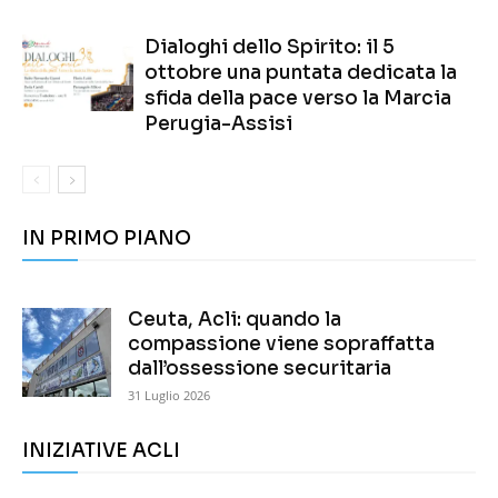
Dialoghi dello Spirito: il 5
ottobre una puntata dedicata la
sfida della pace verso la Marcia
Perugia-Assisi
IN PRIMO PIANO
Ceuta, Acli: quando la
compassione viene sopraffatta
dall’ossessione securitaria
31 Luglio 2026
INIZIATIVE ACLI