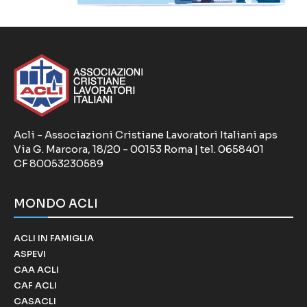
Acli - Associazioni Cristiane Lavoratori Italiani aps
Via G. Marcora, 18/20 - 00153 Roma | tel. 0658401
CF 80053230589
MONDO ACLI
ACLI IN FAMIGLIA
ASPEVI
CAA ACLI
CAF ACLI
CASACLI