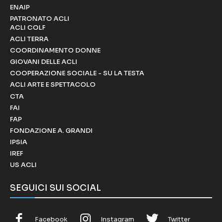
ENAIP
PATRONATO ACLI
ACLI COLF
ACLI TERRA
COORDINAMENTO DONNE
GIOVANI DELLE ACLI
COOPERAZIONE SOCIALE - SU LA TESTA
ACLI ARTE E SPETTACOLO
CTA
FAI
FAP
FONDAZIONE A. GRANDI
IPSIA
IREF
US ACLI
SEGUICI SUI SOCIAL
Facebook
Instagram
Twitter