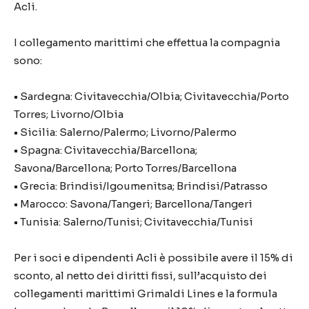
Acli.
I collegamento marittimi che effettua la compagnia
sono:
• Sardegna: Civitavecchia/Olbia; Civitavecchia/Porto
Torres; Livorno/Olbia
• Sicilia: Salerno/Palermo; Livorno/Palermo
• Spagna: Civitavecchia/Barcellona;
Savona/Barcellona; Porto Torres/Barcellona
• Grecia: Brindisi/Igoumenitsa; Brindisi/Patrasso
• Marocco: Savona/Tangeri; Barcellona/Tangeri
• Tunisia: Salerno/Tunisi; Civitavecchia/Tunisi
Per i soci e dipendenti Acli è possibile avere il 15% di
sconto, al netto dei diritti fissi, sull’acquisto dei
collegamenti marittimi Grimaldi Lines e la formula