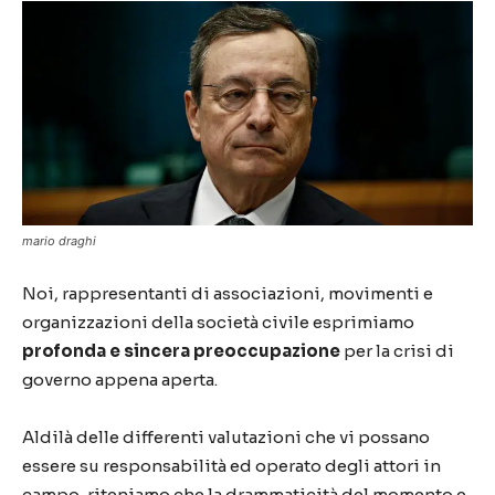
mario draghi
Noi, rappresentanti di associazioni, movimenti e
organizzazioni della società civile esprimiamo
profonda e sincera preoccupazione
per la crisi di
governo appena aperta.
Aldilà delle differenti valutazioni che vi possano
essere su responsabilità ed operato degli attori in
campo, riteniamo che la drammaticità del momento e