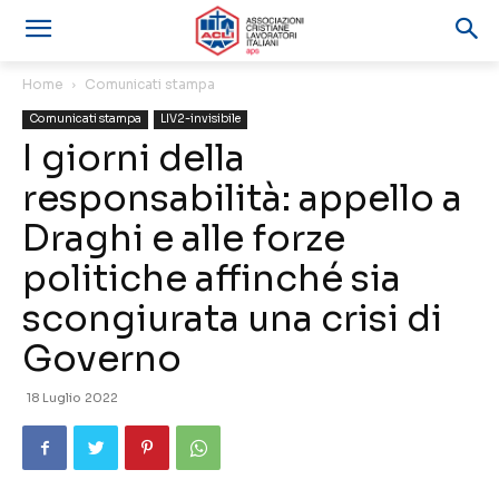
Home
Comunicati stampa
Comunicati stampa
LIV2-invisibile
I giorni della
responsabilità: appello a
Draghi e alle forze
politiche affinché sia
scongiurata una crisi di
Governo
18 Luglio 2022