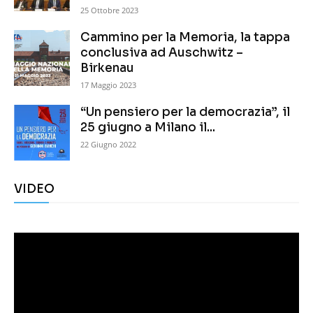
25 Ottobre 2023
Cammino per la Memoria, la tappa
conclusiva ad Auschwitz –
Birkenau
17 Maggio 2023
“Un pensiero per la democrazia”, il
25 giugno a Milano il...
22 Giugno 2022
VIDEO