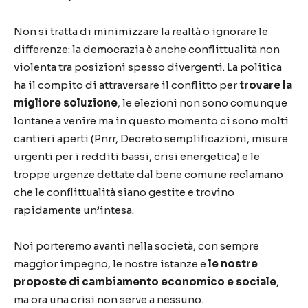
Non si tratta di minimizzare la realtà o ignorare le
differenze: la democrazia è anche conflittualità non
violenta tra posizioni spesso divergenti. La politica
ha il compito di attraversare il conflitto per
trovare la
migliore soluzione
, le elezioni non sono comunque
lontane a venire ma in questo momento ci sono molti
cantieri aperti (Pnrr, Decreto semplificazioni, misure
urgenti per i redditi bassi, crisi energetica) e le
troppe urgenze dettate dal bene comune reclamano
che le conflittualità siano gestite e trovino
rapidamente un’intesa.
Noi porteremo avanti nella società, con sempre
maggior impegno, le nostre istanze e
le nostre
proposte di cambiamento economico e sociale
,
ma ora una crisi non serve a nessuno.