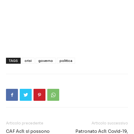
TAGS
crisi
governo
politica
Articolo precedente
Articolo successivo
CAF Acli: si possono
Patronato Acli: Covid-19,