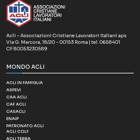
Acli - Associazioni Cristiane Lavoratori Italiani aps
Via G. Marcora, 18/20 - 00153 Roma | tel. 0658401
CF 80053230589
MONDO ACLI
ACLI IN FAMIGLIA
ASPEVI
CAA ACLI
CAF ACLI
CASACLI
ENAIP
PATRONATO ACLI
ACLI COLF
ACLI TERRA