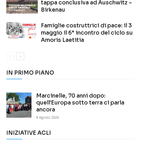
tappa conclusiva ad Auschwitz –
Birkenau
Famiglie costruttrici di pace: il 3
maggio il 6° incontro del ciclo su
Amoris Laetitia
IN PRIMO PIANO
Marcinelle, 70 anni dopo:
quell’Europa sotto terra ci parla
ancora
8 Agosto 2026
INIZIATIVE ACLI