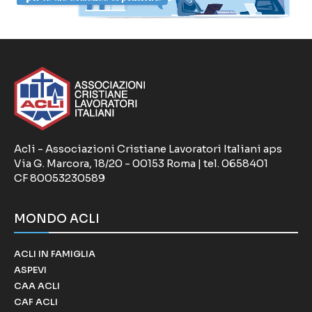
Acli - Associazioni Cristiane Lavoratori Italiani aps
Via G. Marcora, 18/20 - 00153 Roma | tel. 0658401
CF 80053230589
MONDO ACLI
ACLI IN FAMIGLIA
ASPEVI
CAA ACLI
CAF ACLI