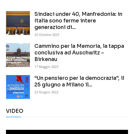
Sindaci under 40, Manfredonia: in
Italia sono ferme intere
generazioni di...
25 Ottobre 2023
Cammino per la Memoria, la tappa
conclusiva ad Auschwitz –
Birkenau
17 Maggio 2023
“Un pensiero per la democrazia”, il
25 giugno a Milano il...
22 Giugno 2022
VIDEO