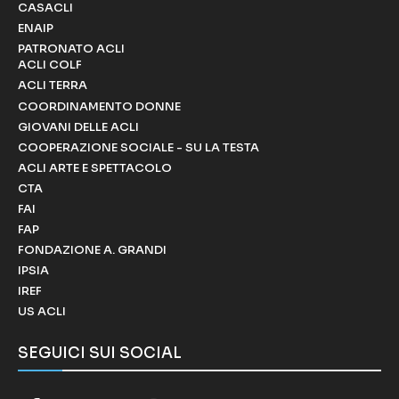
CASACLI
ENAIP
PATRONATO ACLI
ACLI COLF
ACLI TERRA
COORDINAMENTO DONNE
GIOVANI DELLE ACLI
COOPERAZIONE SOCIALE - SU LA TESTA
ACLI ARTE E SPETTACOLO
CTA
FAI
FAP
FONDAZIONE A. GRANDI
IPSIA
IREF
US ACLI
SEGUICI SUI SOCIAL