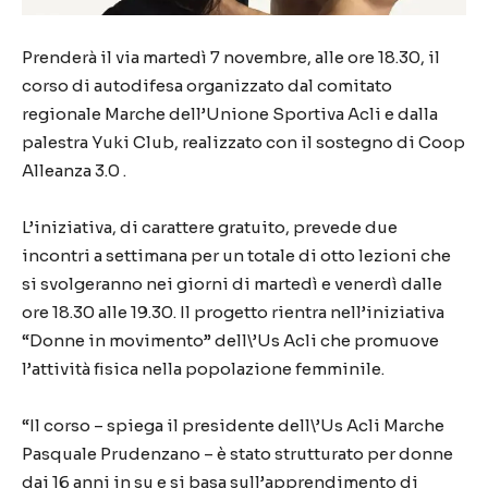
Prenderà il via martedì 7 novembre, alle ore 18.30, il
corso di autodifesa organizzato dal comitato
regionale Marche dell’Unione Sportiva Acli e dalla
palestra Yuki Club, realizzato con il sostegno di Coop
Alleanza 3.0 .
L’iniziativa, di carattere gratuito, prevede due
incontri a settimana per un totale di otto lezioni che
si svolgeranno nei giorni di martedì e venerdì dalle
ore 18.30 alle 19.30. Il progetto rientra nell’iniziativa
“Donne in movimento” dell\’Us Acli che promuove
l’attività fisica nella popolazione femminile.
“Il corso – spiega il presidente dell\’Us Acli Marche
Pasquale Prudenzano – è stato strutturato per donne
dai 16 anni in su e si basa sull’apprendimento di