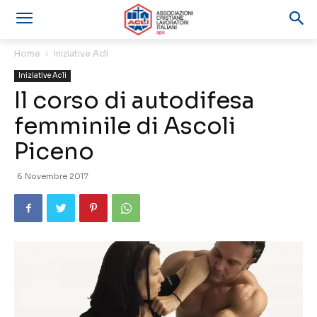
Home
Iniziative Acli
Iniziative Acli
Il corso di autodifesa
femminile di Ascoli
Piceno
6 Novembre 2017