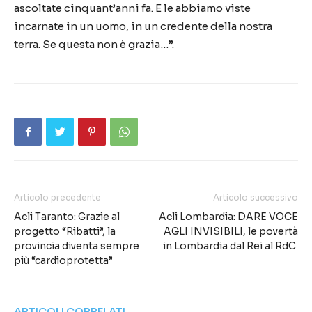
ascoltate cinquant’anni fa. E le abbiamo viste
incarnate in un uomo, in un credente della nostra
terra. Se questa non è grazia…”.
Articolo precedente
Articolo successivo
Acli Taranto: Grazie al
Acli Lombardia: DARE VOCE
progetto “Ribatti”, la
AGLI INVISIBILI, le povertà
provincia diventa sempre
in Lombardia dal Rei al RdC
più “cardioprotetta”
ARTICOLI CORRELATI