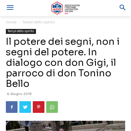
Home
Tempi dello spirito
Tempi dello spirito
Il potere dei segni, non i
segni del potere. In
dialogo con don Gigi, il
parroco di don Tonino
Bello
6 Giugno 2019