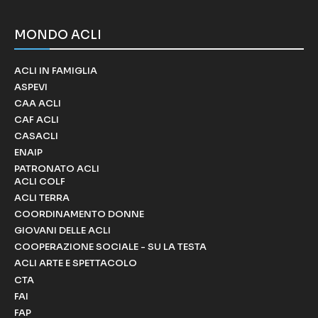
MONDO ACLI
ACLI IN FAMIGLIA
ASPEVI
CAA ACLI
CAF ACLI
CASACLI
ENAIP
PATRONATO ACLI
ACLI COLF
ACLI TERRA
COORDINAMENTO DONNE
GIOVANI DELLE ACLI
COOPERAZIONE SOCIALE - SU LA TESTA
ACLI ARTE E SPETTACOLO
CTA
FAI
FAP