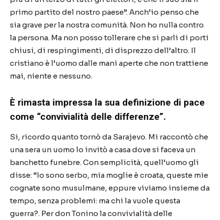
primo partito del nostro paese”. Anch’io penso che
sia grave per la nostra comunità. Non ho nulla contro
la persona. Ma non posso tollerare che si parli di porti
chiusi, di respingimenti, di disprezzo dell’altro. Il
cristiano è l’uomo dalle mani aperte che non trattiene
mai, niente e nessuno.
È rimasta impressa la sua definizione di pace
come “convivialità delle differenze”.
Si, ricordo quanto tornò da Sarajevo. Mi raccontò che
una sera un uomo lo invitò a casa dove si faceva un
banchetto funebre. Con semplicità, quell’uomo gli
disse: “Io sono serbo, mia moglie è croata, queste mie
cognate sono musulmane, eppure viviamo insieme da
tempo, senza problemi: ma chi la vuole questa
guerra?. Per don Tonino la convivialità delle