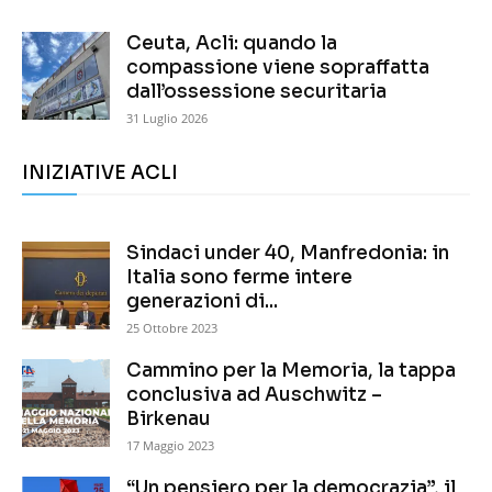
Ceuta, Acli: quando la
compassione viene sopraffatta
dall’ossessione securitaria
31 Luglio 2026
INIZIATIVE ACLI
Sindaci under 40, Manfredonia: in
Italia sono ferme intere
generazioni di...
25 Ottobre 2023
Cammino per la Memoria, la tappa
conclusiva ad Auschwitz –
Birkenau
17 Maggio 2023
“Un pensiero per la democrazia”, il