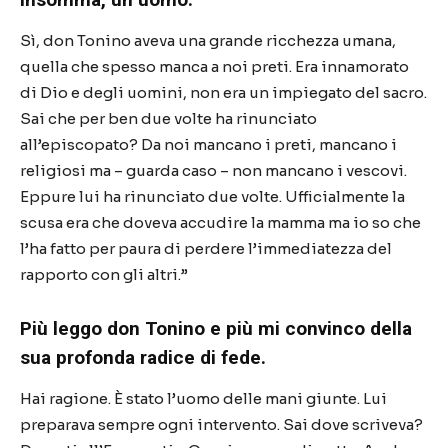
Sì, don Tonino aveva una grande ricchezza umana,
quella che spesso manca a noi preti. Era innamorato
di Dio e degli uomini, non era un impiegato del sacro.
Sai che per ben due volte ha rinunciato
all’episcopato? Da noi mancano i preti, mancano i
religiosi ma – guarda caso – non mancano i vescovi.
Eppure lui ha rinunciato due volte. Ufficialmente la
scusa era che doveva accudire la mamma ma io so che
l’ha fatto per paura di perdere l’immediatezza del
rapporto con gli altri.”
Più leggo don Tonino e più mi convinco della
sua profonda radice di fede.
Hai ragione. È stato l’uomo delle mani giunte. Lui
preparava sempre ogni intervento. Sai dove scriveva?