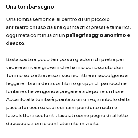
Una tomba-segno
Una tomba semplice, al centro di un piccolo
anfiteatro chiuso da una quinta di cipressi e tamerici,
oggi meta continua di un
pellegrinaggio anonimo e
devoto
.
Basta sostare poco tempo sui gradoni di pietra per
vedere arrivare giovani che hanno conosciuto don
Tonino solo attraverso i suoi scritti e si raccolgono a
leggere i brani dei suoi libri o gruppi di parrocchie
lontane che vengono a pregare e a deporre un fiore.
Accanto alla tomba è piantato un ulivo, simbolo della
pace a lui così cara, ai cui rami pendono nastri e
fazzolettoni scoloriti, lasciati come pegno di affetto
da associazioni e confraternite in visita.