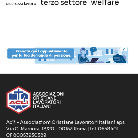
welfare
terzo settore
sicurezza lavoro
Acli - Associazioni Cristiane Lavoratori Italiani aps
Via G. Marcora, 18/20 - 00153 Roma | tel. 0658401
CF 80053230589