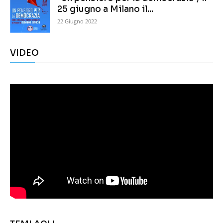
25 giugno a Milano il...
22 Giugno 2022
VIDEO