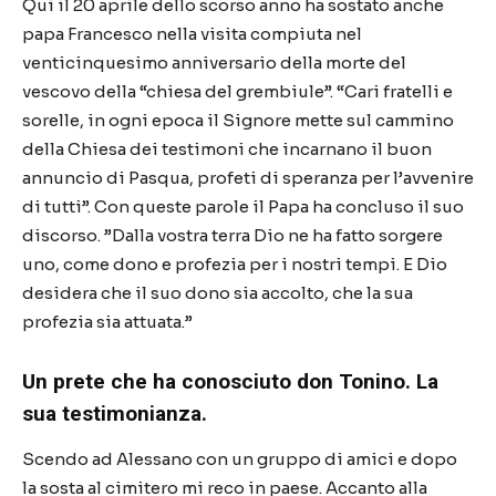
Qui il 20 aprile dello scorso anno ha sostato anche
papa Francesco nella visita compiuta nel
venticinquesimo anniversario della morte del
vescovo della “chiesa del grembiule”. “Cari fratelli e
sorelle, in ogni epoca il Signore mette sul cammino
della Chiesa dei testimoni che incarnano il buon
annuncio di Pasqua, profeti di speranza per l’avvenire
di tutti”. Con queste parole il Papa ha concluso il suo
discorso. ”Dalla vostra terra Dio ne ha fatto sorgere
uno, come dono e profezia per i nostri tempi. E Dio
desidera che il suo dono sia accolto, che la sua
profezia sia attuata.”
Un prete che ha conosciuto don Tonino. La
sua testimonianza.
Scendo ad Alessano con un gruppo di amici e dopo
la sosta al cimitero mi reco in paese. Accanto alla