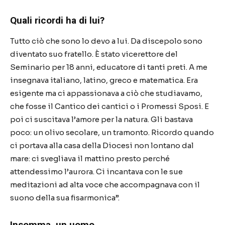
Quali ricordi ha di lui?
Tutto ciò che sono lo devo a lui. Da discepolo sono
diventato suo fratello. È stato vicerettore del
Seminario per 18 anni, educatore di tanti preti. A me
insegnava italiano, latino, greco e matematica. Era
esigente ma ci appassionava a ciò che studiavamo,
che fosse il Cantico dei cantici o i Promessi Sposi. E
poi ci suscitava l’amore per la natura. Gli bastava
poco: un olivo secolare, un tramonto. Ricordo quando
ci portava alla casa della Diocesi non lontano dal
mare: ci svegliava il mattino presto perché
attendessimo l’aurora. Ci incantava con le sue
meditazioni ad alta voce che accompagnava con il
suono della sua fisarmonica”.
Insomma, un uomo.