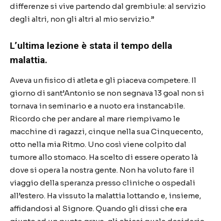
differenze si vive partendo dal grembiule: al servizio
degli altri, non gli altri al mio servizio.”
L’ultima lezione è stata il tempo della
malattia.
Aveva un fisico di atleta e gli piaceva competere. Il
giorno di sant’Antonio se non segnava 13 goal non si
tornava in seminario e a nuoto era instancabile.
Ricordo che per andare al mare riempivamo le
macchine di ragazzi, cinque nella sua Cinquecento,
otto nella mia Ritmo. Uno così viene colpito dal
tumore allo stomaco. Ha scelto di essere operato là
dove si opera la nostra gente. Non ha voluto fare il
viaggio della speranza presso cliniche o ospedali
all’estero. Ha vissuto la malattia lottando e, insieme,
affidandosi al Signore. Quando gli dissi che era