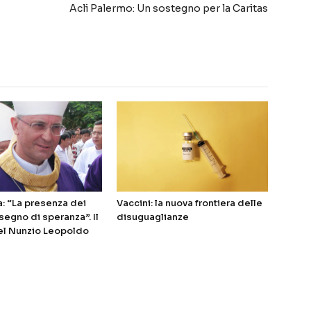
Acli Palermo: Un sostegno per la Caritas
a: “La presenza dei
Vaccini: la nuova frontiera delle
 segno di speranza”. Il
disuguaglianze
del Nunzio Leopoldo