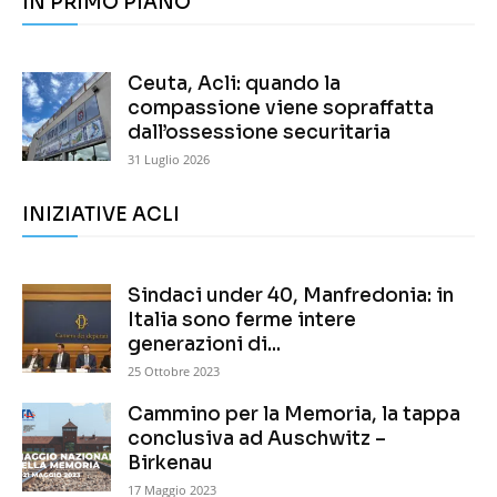
IN PRIMO PIANO
Ceuta, Acli: quando la
compassione viene sopraffatta
dall’ossessione securitaria
31 Luglio 2026
INIZIATIVE ACLI
Sindaci under 40, Manfredonia: in
Italia sono ferme intere
generazioni di...
25 Ottobre 2023
Cammino per la Memoria, la tappa
conclusiva ad Auschwitz –
Birkenau
17 Maggio 2023