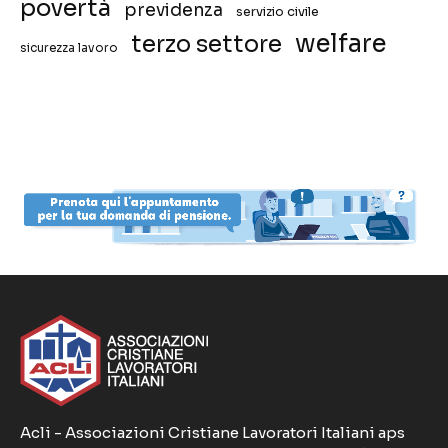
povertà
previdenza
servizio civile
welfare
terzo settore
sicurezza lavoro
Acli - Associazioni Cristiane Lavoratori Italiani aps