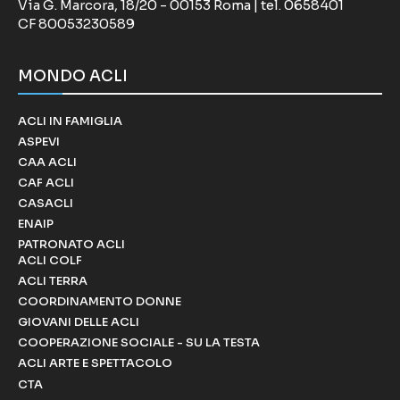
Via G. Marcora, 18/20 - 00153 Roma | tel. 0658401
CF 80053230589
MONDO ACLI
ACLI IN FAMIGLIA
ASPEVI
CAA ACLI
CAF ACLI
CASACLI
ENAIP
PATRONATO ACLI
ACLI COLF
ACLI TERRA
COORDINAMENTO DONNE
GIOVANI DELLE ACLI
COOPERAZIONE SOCIALE - SU LA TESTA
ACLI ARTE E SPETTACOLO
CTA