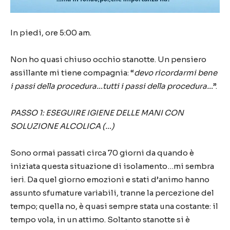
In piedi, ore 5:00
am
.
Non ho quasi chiuso occhio stanotte. Un pensiero
assillante mi tiene compagnia: “
devo ricordarmi bene
i passi della procedura…
tutti i passi della procedura
…
”.
PASSO 1: ESEGUIRE IGIENE DELLE MANI CON
SOLUZIONE ALCOLICA (…)
Sono ormai passati
circa
70 giorni da quando è
iniziata questa situazione di isolamento…mi sembra
ieri. Da quel giorno emozioni e stati d’animo hanno
assunto sfumature variabili, tranne la percezione del
tempo; quella no, è quasi sempre stata una costante: il
tempo vola, in un attimo. Soltanto stanotte si è