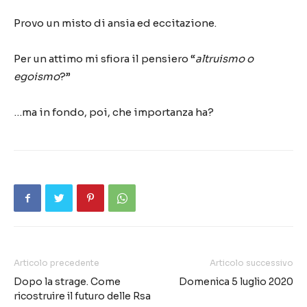
Provo un misto di ansia ed eccitazione.
Per un attimo mi sfiora il pensiero “
altruismo o
egoismo
?”
…ma in fondo, poi, che importanza ha?
Articolo precedente
Articolo successivo
Dopo la strage. Come
Domenica 5 luglio 2020
ricostruire il futuro delle Rsa