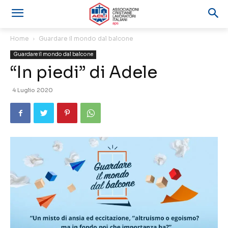
Home
Guardare il mondo dal balcone
Guardare il mondo dal balcone
“In piedi” di Adele
4 Luglio 2020