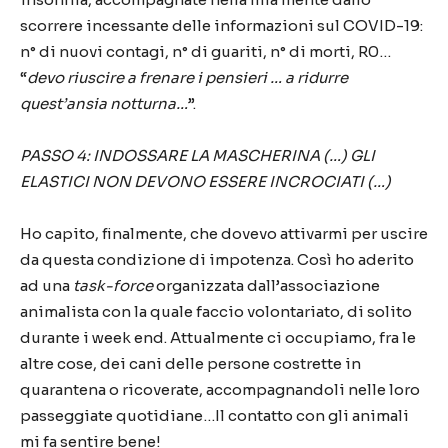
scorrere incessante delle informazioni sul COVID-19:
n° di nuovi contagi, n° di guariti, n° di morti, R0…
“
devo riuscire a frenare i pensieri
… a ridurre
quest’ansia notturna…
”.
PASSO 4: INDOSSARE LA MASCHERINA (…) GLI
ELASTICI NON DEVONO ESSERE INCROCIATI (…)
Ho capito, finalmente, che dovevo attivarmi per uscire
da questa condizione di impotenza. Così ho aderito
ad una
task-
force
organizzata dall’associazione
animalista con la quale faccio volontariato, di solito
durante i
week end
. Attualmente ci occupiamo, fra le
altre cose, dei cani delle persone costrette in
quarantena o ricoverate, accompagnandoli nelle loro
passeggiate quotidiane…
Il contatto con gli animali
mi fa sentire bene!