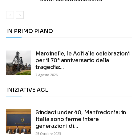
IN PRIMO PIANO
Marcinelle, le Acli alle celebrazioni
per il 70° anniversario della
tragedia:...
7 Agosto 2026
INIZIATIVE ACLI
Sindaci under 40, Manfredonia: in
Italia sono ferme intere
generazioni di...
25 Ottobre 2023