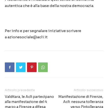
autentica che è alla base della nostra democrazia.
Per info e per segnalare iniziative scrivere
a
azionesociale@acli.it
Articolo precedente
Articolo successivo
Valditara, le Acli partecipano
Manifestazione di Firenze,
alla manifestazione del 4
Acli: nessuna tolleranza
marzo a Firenze a difesa
verso l’intolleranza