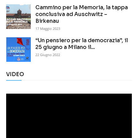
Cammino per la Memoria, la tappa
conclusiva ad Auschwitz –
Birkenau
17 Maggio 2023
“Un pensiero per la democrazia”, il
25 giugno a Milano il...
22 Giugno 2022
VIDEO