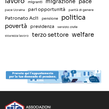
lavoro
migrazione
pace
migranti
pari opportunità
pace Ucraina
parità di genere
politica
Patronato Acli
pensione
povertà
previdenza
servizio civile
welfare
terzo settore
sicurezza lavoro