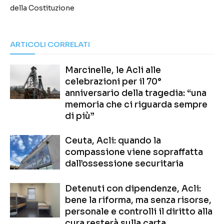
della Costituzione
ARTICOLI CORRELATI
Marcinelle, le Acli alle
celebrazioni per il 70°
anniversario della tragedia: “una
memoria che ci riguarda sempre
di più”
Ceuta, Acli: quando la
compassione viene sopraffatta
dall’ossessione securitaria
Detenuti con dipendenze, Acli:
bene la riforma, ma senza risorse,
personale e controlli il diritto alla
cura resterà sulla carta