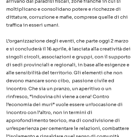
arrivano dai paradisi fiscali, zone franche in cui si
moltiplicano e consolidano potere e ricchezze di
dittature, corruzione e mafie, comprese quelle di chi
traffica in esseri umani.
L’organizzazione degli eventi, che parte oggi 2 marzo
e si concluderà il 16 aprile, è lasciata alla creatività dei
singoli circoli, associazioni e gruppi, con il supporto
di sedi provinciali e regionali, in base alle esigenze e
alle sensibilità del territorio. Gli elementi che non
devono mancare sono cibo, passione civile ed
incontro. Che sia un pranzo, un aperitivo o un
rinfresco, “Indovina chi viene a cena! Contro
l’economia dei muri” vuole essere un’occasione di
incontro con l’altro, non in termini di
approfondimento teorico, ma di condivisione di
un’esperienza per cementare le relazioni, combattere
l’isolamento e rinsaldare quel senso di comunità