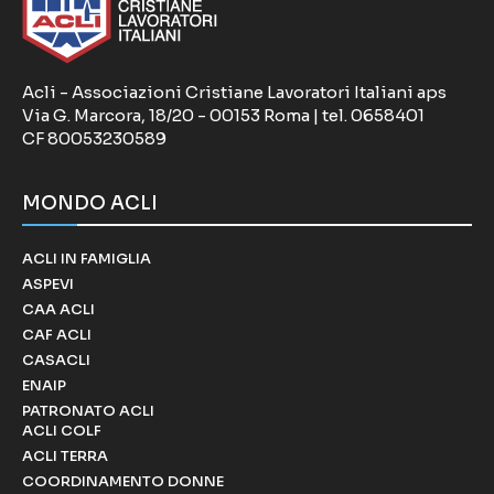
Acli - Associazioni Cristiane Lavoratori Italiani aps
Via G. Marcora, 18/20 - 00153 Roma | tel. 0658401
CF 80053230589
MONDO ACLI
ACLI IN FAMIGLIA
ASPEVI
CAA ACLI
CAF ACLI
CASACLI
ENAIP
PATRONATO ACLI
ACLI COLF
ACLI TERRA
COORDINAMENTO DONNE