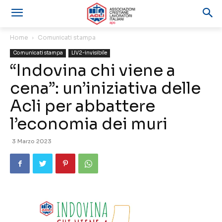
Home
Comunicati stampa
Comunicati stampa
LIV2-invisibile
“Indovina chi viene a
cena”: un’iniziativa delle
Acli per abbattere
l’economia dei muri
3 Marzo 2023