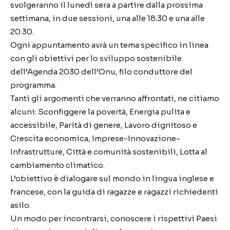
svolgeranno il lunedì sera a partire dalla prossima
settimana, in due sessioni, una alle 18.30 e una alle
20.30.
Ogni appuntamento avrà un tema specifico in linea
con gli obiettivi per lo sviluppo sostenibile
dell’Agenda 2030 dell’Onu, filo conduttore del
programma.
Tanti gli argomenti che verranno affrontati, ne citiamo
alcuni: Sconfiggere la povertà, Energia pulita e
accessibile, Parità di genere, Lavoro dignitoso e
Crescita economica, Imprese-Innovazione-
Infrastrutture, Città e comunità sostenibili, Lotta al
cambiamento climatico.
L’obiettivo è dialogare sul mondo in lingua inglese e
francese, con la guida di ragazze e ragazzi richiedenti
asilo.
Un modo per incontrarsi, conoscere i rispettivi Paesi