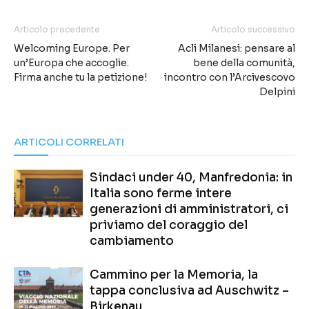
Articolo precedente
Articolo successivo
Welcoming Europe. Per
Acli Milanesi: pensare al
un’Europa che accoglie.
bene della comunità,
Firma anche tu la petizione!
incontro con l’Arcivescovo
Delpini
ARTICOLI CORRELATI
Sindaci under 40, Manfredonia: in
Italia sono ferme intere
generazioni di amministratori, ci
priviamo del coraggio del
cambiamento
Cammino per la Memoria, la
tappa conclusiva ad Auschwitz –
Birkenau