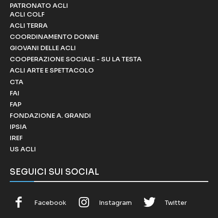
PATRONATO ACLI
ACLI COLF
ACLI TERRA
COORDINAMENTO DONNE
GIOVANI DELLE ACLI
COOPERAZIONE SOCIALE - SU LA TESTA
ACLI ARTE E SPETTACOLO
CTA
FAI
FAP
FONDAZIONE A. GRANDI
IPSIA
IREF
US ACLI
SEGUICI SUI SOCIAL
Facebook
Instagram
Twitter