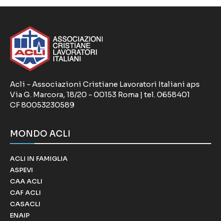
Acli - Associazioni Cristiane Lavoratori Italiani aps
Via G. Marcora, 18/20 - 00153 Roma | tel. 0658401
CF 80053230589
MONDO ACLI
ACLI IN FAMIGLIA
ASPEVI
CAA ACLI
CAF ACLI
CASACLI
ENAIP