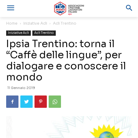
Home
Iniziative Acli
Acli Trentino
Iniziative Acli
Acli Trentino
Ipsia Trentino: torna il
“Caffè delle lingue”, per
dialogare e conoscere il
mondo
11 Gennaio 2019