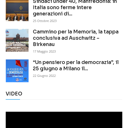
Sindaci under 40, Manfredonia: in
Italia sono ferme intere
generazioni di...
25 Ottobre 2023
Cammino per la Memoria, la tappa
conclusiva ad Auschwitz –
Birkenau
17 Maggio 2023
“Un pensiero per la democrazia”, il
25 giugno a Milano il...
22 Giugno 2022
VIDEO