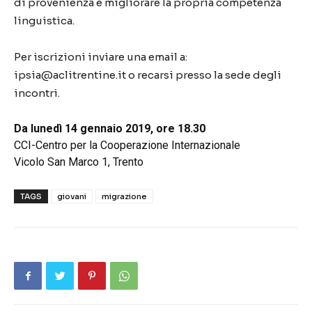
di provenienza e migliorare la propria competenza
linguistica.
Per iscrizioni inviare una email a:
ipsia@aclitrentine.it o recarsi presso la sede degli
incontri.
Da lunedì 14 gennaio 2019, ore 18.30
CCI-Centro per la Cooperazione Internazionale
Vicolo San Marco 1, Trento
TAGS
giovani
migrazione