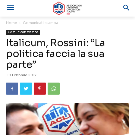
Home
Comunicati stampa
Comunicati stampa
Italicum, Rossini: “La
politica faccia la sua
parte”
10 Febbraio 2017