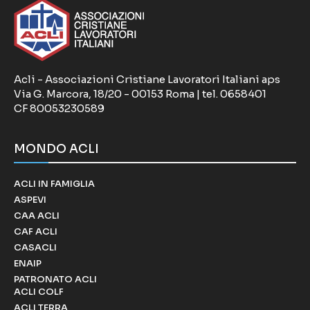
Acli - Associazioni Cristiane Lavoratori Italiani aps
Via G. Marcora, 18/20 - 00153 Roma | tel. 0658401
CF 80053230589
MONDO ACLI
ACLI IN FAMIGLIA
ASPEVI
CAA ACLI
CAF ACLI
CASACLI
ENAIP
PATRONATO ACLI
ACLI COLF
ACLI TERRA