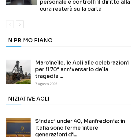
personale e controlli il diritto alla
cura resterà sulla carta
IN PRIMO PIANO
Marcinelle, le Acli alle celebrazioni
per il 70° anniversario della
tragedia:...
7 Agosto 2026
INIZIATIVE ACLI
Sindaci under 40, Manfredonia: in
Italia sono ferme intere
generazioni di...