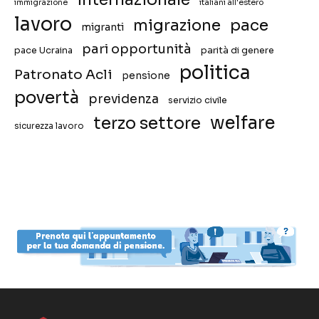
immigrazione
italiani all'estero
lavoro
migrazione
pace
migranti
pari opportunità
pace Ucraina
parità di genere
politica
Patronato Acli
pensione
povertà
previdenza
servizio civile
welfare
terzo settore
sicurezza lavoro