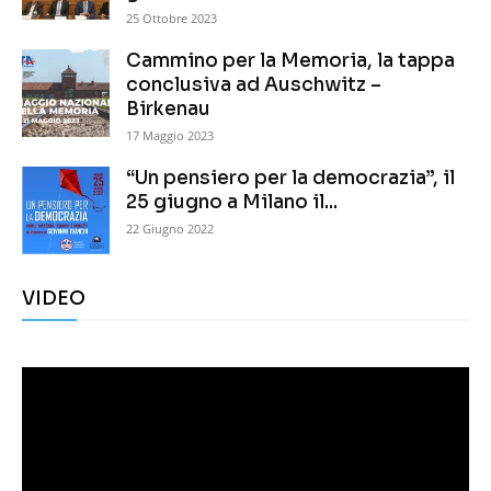
25 Ottobre 2023
Cammino per la Memoria, la tappa
conclusiva ad Auschwitz –
Birkenau
17 Maggio 2023
“Un pensiero per la democrazia”, il
25 giugno a Milano il...
22 Giugno 2022
VIDEO