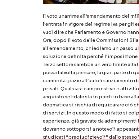
Il voto unanime all’emendamento del mill
l’entrata in vigore del regime Iva per gli
vuol dire che Parlamento e Governo hanno
Ora, dopo il voto delle Commissioni Bila
all’emendamento, chiediamo un passo ulte
soluzione definita perché l’imposizione d
Terzo settore sarebbe un vero limite alla
possa talvolta pensare, la gran parte di qu
comunità grazie all’autofinanziamento de
privati. Qualsiasi campo estivo o attività
acquisto solidale sta in piedi in base a
dogmatica si rischia di equiparare ciò ch
di servizi. In questo modo di fatto si col
esperienze, già gravate da adempimenti b
dovranno sottoporsi a notevoli appesant
giudicati “pregiudizievoli” dallo stesso