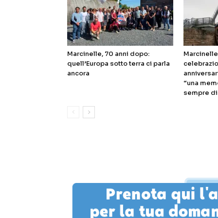
Marcinelle, 70 anni dopo:
Marcinelle,
quell’Europa sotto terra ci parla
celebrazion
ancora
anniversar
“una memor
sempre di