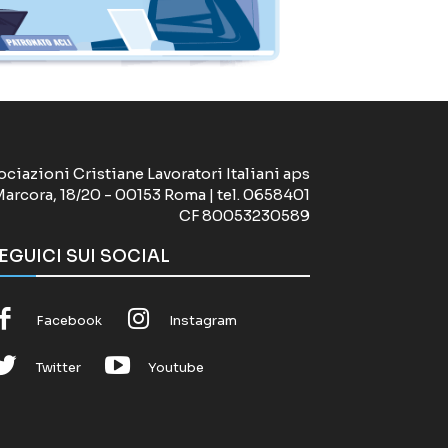
ociazioni Cristiane Lavoratori Italiani aps
Marcora, 18/20 - 00153 Roma | tel. 0658401
CF 80053230589
EGUICI SUI SOCIAL
Facebook
Instagram
Twitter
Youtube