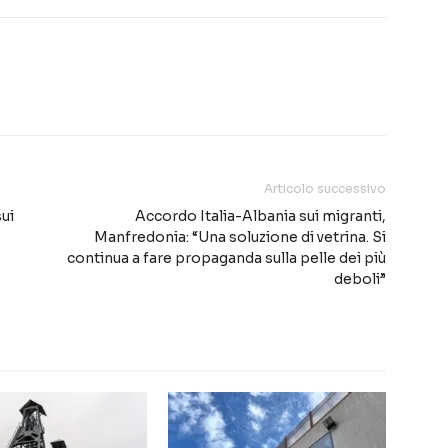
Articolo successivo
sui
Accordo Italia-Albania sui migranti,
Manfredonia: “Una soluzione di vetrina. Si
continua a fare propaganda sulla pelle dei più
deboli”