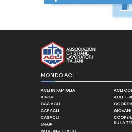
MONDO ACLI
ACLI IN FAMIGLIA
ACLI CO
ASPEVI
ACLI TE
CAA ACLI
COORDI
CAF ACLI
GIOVANI 
CASACLI
COOPERA
SU LA TE
ENAIP
PATRONATO ACLI