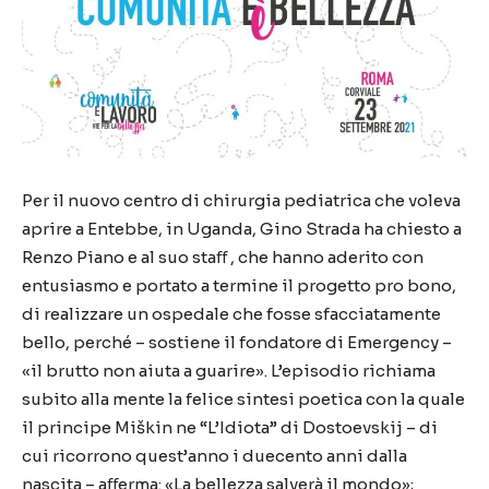
Per il nuovo centro di chirurgia pediatrica che voleva
aprire a Entebbe, in Uganda, Gino Strada ha chiesto a
Renzo Piano e al suo staﬀ , che hanno aderito con
entusiasmo e portato a termine il progetto pro bono,
di realizzare un ospedale che fosse sfacciatamente
bello, perché – sostiene il fondatore di Emergency –
«il brutto non aiuta a guarire». L’episodio richiama
subito alla mente la felice sintesi poetica con la quale
il principe Miškin ne “L’Idiota” di Dostoevskij – di
cui ricorrono quest’anno i duecento anni dalla
nascita – aﬀerma: «La bellezza salverà il mondo»;