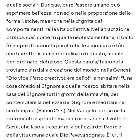
quelle sociali. Dunque, pure l’essere umano può
esprimere bellezza, non solo nella proporzione delle
forme ﬁ siche, ma anche nella dignità dei
comportamenti nella vita collettiva. Nella tradizione
biblica, così come in quella neotestamentaria, il bello
è sempre il buono: la parola che le accomuna è tôb
che tradotto assume i signiﬁcati di giusto, morale,
ben ordinato, delizioso. Questa parola/ fusione la
troviamo sin dalla creazione del mondo nella Genesi:
“Dio vide (l’atto creativo): era bello!”; e nei salmi: “Una
cosa chiedo al Signore e quella ricerco: abitare nella
casa del Signore tutti i giorni della mia vita, per
contemplare la bellezza del Signore e meditare nel
suo tempio” (Salmo 27:4). Nel Vangelo non se ne fa
riferimento esplicito ma per i cristiani ha il volto di
Gesù, che lascia trasparire la bellezza del Padre e
della vita umana quale Dio l’aveva sognata. È lui, il