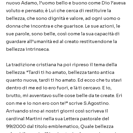
nuovo Adamo, l’uomo bello e buono come Dio l’aveva
voluto e pensato; è Lui che cerca di restituire la
bellezza, che sono dignità e valore, ad ogni uomo o
donna che incontra e che guarisce. Le sue azioni, le
sue parole, sono belle, così come la sua capacità di
guardare all’umanità ed al creato restituendone la
bellezza intrinseca.
La tradizione cristiana ha poi ripreso il tema della
bellezza: “Tardi ti ho amato, bellezza tanto antica
quanto nuova, tardi ti ho amato. Ed ecco che tu stavi
dentro di me ed io ero fuori, e là ti cercavo. E io,
brutto, mi avventavo sulle cose belle da te create. Eri
con me e io non ero con te!” scrive S.Agostino.
Arrivando sino ai nostri giorni così scriveva il
cardinal Martini nella sua Lettera pastorale del
99/2000 dal titolo emblematico, Quale bellezza