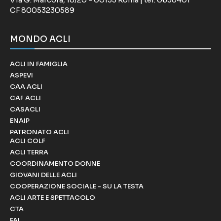
CF 80053230589
MONDO ACLI
ACLI IN FAMIGLIA
ASPEVI
CAA ACLI
CAF ACLI
CASACLI
ENAIP
PATRONATO ACLI
ACLI COLF
ACLI TERRA
COORDINAMENTO DONNE
GIOVANI DELLE ACLI
COOPERAZIONE SOCIALE - SU LA TESTA
ACLI ARTE E SPETTACOLO
CTA
FAI