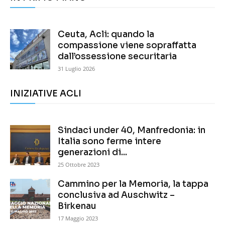
Ceuta, Acli: quando la
compassione viene sopraffatta
dall’ossessione securitaria
31 Luglio 2026
INIZIATIVE ACLI
Sindaci under 40, Manfredonia: in
Italia sono ferme intere
generazioni di...
25 Ottobre 2023
Cammino per la Memoria, la tappa
conclusiva ad Auschwitz –
Birkenau
17 Maggio 2023