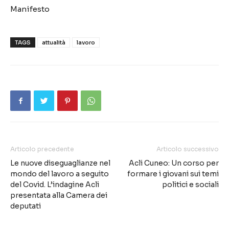
Manifesto
TAGS
attualità
lavoro
Articolo precedente
Articolo successivo
Le nuove diseguaglianze nel
Acli Cuneo: Un corso per
mondo del lavoro a seguito
formare i giovani sui temi
del Covid. L’indagine Acli
politici e sociali
presentata alla Camera dei
deputati