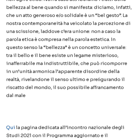
bellezza al bene quando si manifesta: diciamo, infatti,
che un atto generoso e/o solidale è un “bel gesto”. La
nostra contemporaneità ha veicolato la percezione di
una scissione, laddove c’era unione: non a caso la
parola etica è compresa nella parola estetica. In
questo senso la “bellezza” è un concetto universale:
tra il bello e il bene esiste un legame misterioso,
inaﬀerrabile ma indistruttibile, che può ricomporre
in un’unità armonica l’apparente disordine della
realtà, rivelandone il senso ultimo e preﬁgurando il
riscatto del mondo, il suo possibile aﬀrancamento
dal male
Qui
la pagina dedicata all’Incontro nazionale degli
Studi 2021 con il Programma aggiornato e il