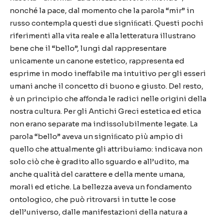
nonché la pace, dal momento che la parola “mir” in
russo contempla questi due signiﬁcati. Questi pochi
riferimenti alla vita reale e alla letteratura illustrano
bene che il “bello”, lungi dal rappresentare
unicamente un canone estetico, rappresenta ed
esprime in modo ineﬀabile ma intuitivo per gli esseri
umani anche il concetto di buono e giusto. Del resto,
è un principio che aﬀonda le radici nelle origini della
nostra cultura. Per gli Antichi Greci estetica ed etica
non erano separate ma indissolubilmente legate. La
parola “bello” aveva un signiﬁcato più ampio di
quello che attualmente gli attribuiamo: indicava non
solo ciò che è gradito allo sguardo e all’udito, ma
anche qualità del carattere e della mente umana,
morali ed etiche. La bellezza aveva un fondamento
ontologico, che può ritrovarsi in tutte le cose
dell’universo, dalle manifestazioni della natura a