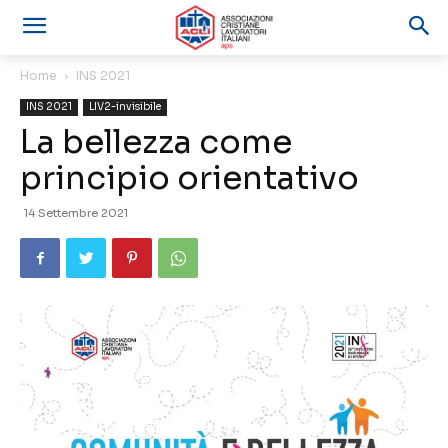
Home
INS 2021
INS 2021
LIV2-invisibile
La bellezza come
principio orientativo
14 Settembre 2021