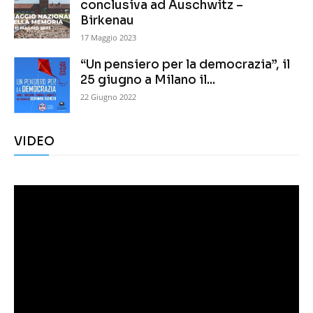
conclusiva ad Auschwitz –
Birkenau
17 Maggio 2023
“Un pensiero per la democrazia”, il
25 giugno a Milano il...
22 Giugno 2022
VIDEO