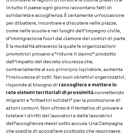
in tutto il paese ogni giorno raccontano fatti di
solidarietà e accoglienza. È certamente un’occasione
per dibattere, incontrare e discutere nelle piazze,
come nelle scuole e nei luoghi dell’impegno civile,
d’immigrazione fuori dal clamore dei comizi di parte.
È la modalità attraverso la quale le organizzazioni
promotrici provano a “ridurre il danno” prodotto
dall’impatto del decreto sicurezza che,
contrariamente al suo principio ispiratore, aumenta
l’insicurezza di tutti. Nei suoi obiettivi organizzativi,
risponde al bisogno di
raccogliere e mettere in
rete sistemi territoriali di prossimità
connettendo
migranti e “cittadini solidali” per la promozione di
azioni comuni. Non ultimo è il tentativo di provare a
tutelare i diritti dei lavoratori e delle lavoratrici
dell’accoglienza messi sotto accusa. Una Campagna
che sceglie di accogliere piuttosto che respingere,