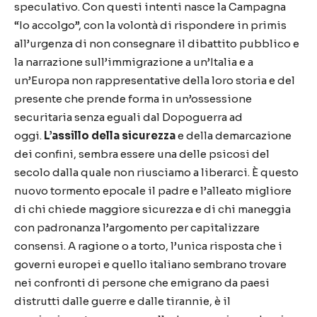
speculativo. Con questi intenti nasce la Campagna
“Io accolgo”, con la volontà di rispondere in primis
all’urgenza di non consegnare il dibattito pubblico e
la narrazione sull’immigrazione a un’Italia e a
un’Europa non rappresentative della loro storia e del
presente che prende forma in un’ossessione
securitaria senza eguali dal Dopoguerra ad
oggi.
L’assillo della sicurezza
e della demarcazione
dei confini, sembra essere una delle psicosi del
secolo dalla quale non riusciamo a liberarci. È questo
nuovo tormento epocale il padre e l’alleato migliore
di chi chiede maggiore sicurezza e di chi maneggia
con padronanza l’argomento per capitalizzare
consensi. A ragione o a torto, l’unica risposta che i
governi europei e quello italiano sembrano trovare
nei confronti di persone che emigrano da paesi
distrutti dalle guerre e dalle tirannie, è il