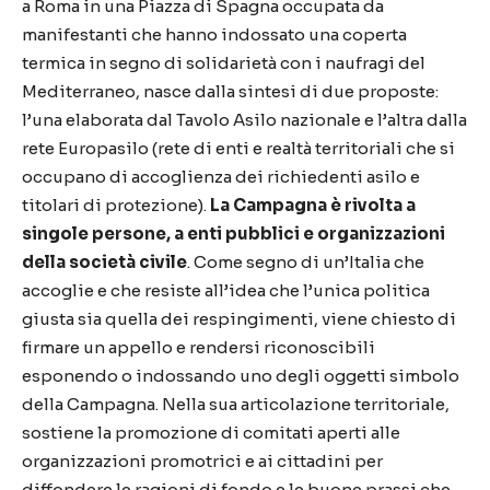
a Roma in una Piazza di Spagna occupata da
manifestanti che hanno indossato una coperta
termica in segno di solidarietà con i naufragi del
Mediterraneo, nasce dalla sintesi di due proposte:
l’una elaborata dal Tavolo Asilo nazionale e l’altra dalla
rete Europasilo (rete di enti e realtà territoriali che si
occupano di accoglienza dei richiedenti asilo e
titolari di protezione).
La Campagna è rivolta a
singole persone, a enti pubblici e organizzazioni
della società civile
. Come segno di un’Italia che
accoglie e che resiste all’idea che l’unica politica
giusta sia quella dei respingimenti, viene chiesto di
firmare un appello e rendersi riconoscibili
esponendo o indossando uno degli oggetti simbolo
della Campagna. Nella sua articolazione territoriale,
sostiene la promozione di comitati aperti alle
organizzazioni promotrici e ai cittadini per
diffondere le ragioni di fondo e le buone prassi che