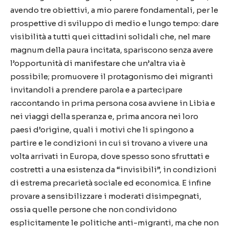
avendo tre obiettivi, a mio parere fondamentali, per le
prospettive di sviluppo di medio e lungo tempo: dare
visibilità a tutti quei cittadini solidali che, nel mare
magnum della paura incitata, spariscono senza avere
l’opportunità di manifestare che un’altra via è
possibile; promuovere il protagonismo dei migranti
invitandoli a prendere parola e a partecipare
raccontando in prima persona cosa avviene in Libia e
nei viaggi della speranza e, prima ancora nei loro
paesi d’origine, quali i motivi che li spingono a
partire e le condizioni in cui si trovano a vivere una
volta arrivati in Europa, dove spesso sono sfruttati e
costretti a una esistenza da “invisibili”, in condizioni
di estrema precarietà sociale ed economica. E infine
provare a sensibilizzare i moderati disimpegnati,
ossia quelle persone che non condividono
esplicitamente le politiche anti-migranti, ma che non