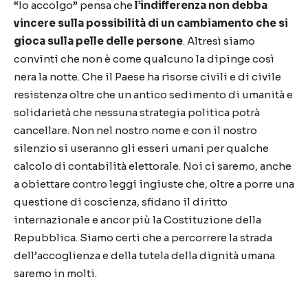
“Io accolgo” pensa che
l’indifferenza non debba
vincere sulla possibilità di un cambiamento che si
gioca sulla pelle delle persone
. Altresì siamo
convinti che non è come qualcuno la dipinge così
nera la notte. Che il Paese ha risorse civili e di civile
resistenza oltre che un antico sedimento di umanità e
solidarietà che nessuna strategia politica potrà
cancellare. Non nel nostro nome e con il nostro
silenzio si useranno gli esseri umani per qualche
calcolo di contabilità elettorale. Noi ci saremo, anche
a obiettare contro leggi ingiuste che, oltre a porre una
questione di coscienza, sfidano il diritto
internazionale e ancor più la Costituzione della
Repubblica. Siamo certi che a percorrere la strada
dell’accoglienza e della tutela della dignità umana
saremo in molti.