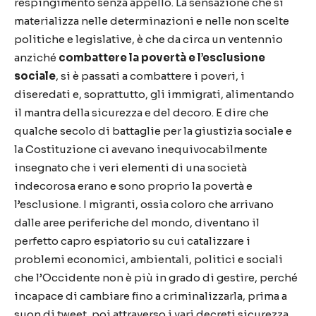
respingimento senza appello. La sensazione che si
materializza nelle determinazioni e nelle non scelte
politiche e legislative, è che da circa un ventennio
anziché
combattere la povertà e l’esclusione
sociale
, si è passati a combattere i poveri, i
diseredati e, soprattutto, gli immigrati, alimentando
il mantra della sicurezza e del decoro. E dire che
qualche secolo di battaglie per la giustizia sociale e
la Costituzione ci avevano inequivocabilmente
insegnato che i veri elementi di una società
indecorosa erano e sono proprio la povertà e
l’esclusione. I migranti, ossia coloro che arrivano
dalle aree periferiche del mondo, diventano il
perfetto capro espiatorio su cui catalizzare i
problemi economici, ambientali, politici e sociali
che l’Occidente non è più in grado di gestire, perché
incapace di cambiare fino a criminalizzarla, prima a
suon di tweet, poi attraverso i vari decreti sicurezza