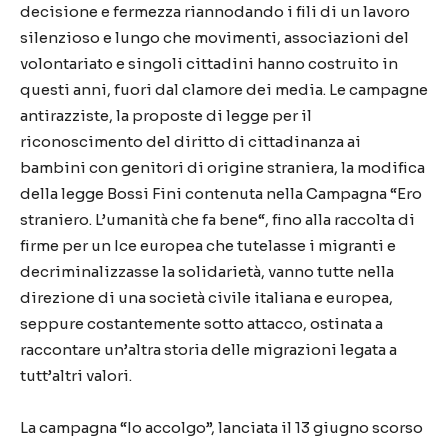
decisione e fermezza riannodando i fili di un lavoro
silenzioso e lungo che movimenti, associazioni del
volontariato e singoli cittadini hanno costruito in
questi anni, fuori dal clamore dei media. Le campagne
antirazziste, la proposte di legge per il
riconoscimento del diritto di cittadinanza ai
bambini con genitori di origine straniera, la modifica
della legge Bossi Fini contenuta nella Campagna “Ero
straniero. L’umanità che fa bene“, fino alla raccolta di
firme per un Ice europea che tutelasse i migranti e
decriminalizzasse la solidarietà, vanno tutte nella
direzione di una società civile italiana e europea,
seppure costantemente sotto attacco, ostinata a
raccontare un’altra storia delle migrazioni legata a
tutt’altri valori.
La campagna “Io accolgo”, lanciata il 13 giugno scorso