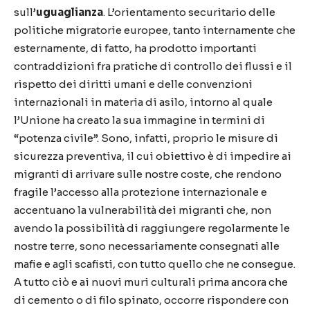
sull’
uguaglianza
. L’orientamento securitario delle
politiche migratorie europee, tanto internamente che
esternamente, di fatto, ha prodotto importanti
contraddizioni fra pratiche di controllo dei flussi e il
rispetto dei diritti umani e delle convenzioni
internazionali in materia di asilo, intorno al quale
l’Unione ha creato la sua immagine in termini di
“potenza civile”. Sono, infatti, proprio le misure di
sicurezza preventiva, il cui obiettivo è di impedire ai
migranti di arrivare sulle nostre coste, che rendono
fragile l’accesso alla protezione internazionale e
accentuano la vulnerabilità dei migranti che, non
avendo la possibilità di raggiungere regolarmente le
nostre terre, sono necessariamente consegnati alle
mafie e agli scafisti, con tutto quello che ne consegue.
A tutto ciò e ai nuovi muri culturali prima ancora che
di cemento o di filo spinato, occorre rispondere con