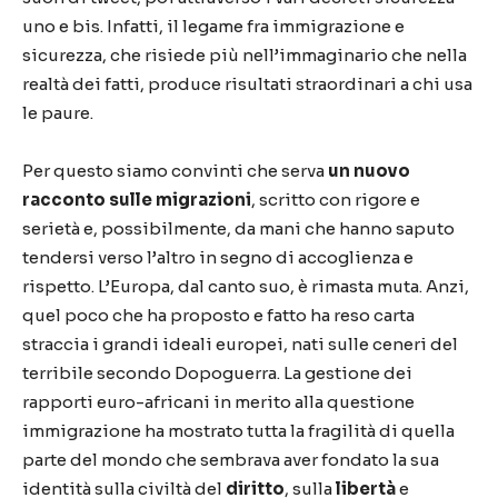
uno e bis. Infatti, il legame fra immigrazione e
sicurezza, che risiede più nell’immaginario che nella
realtà dei fatti, produce risultati straordinari a chi usa
le paure.
Per questo siamo convinti che serva
un nuovo
racconto sulle migrazioni
, scritto con rigore e
serietà e, possibilmente, da mani che hanno saputo
tendersi verso l’altro in segno di accoglienza e
rispetto. L’Europa, dal canto suo, è rimasta muta. Anzi,
quel poco che ha proposto e fatto ha reso carta
straccia i grandi ideali europei, nati sulle ceneri del
terribile secondo Dopoguerra. La gestione dei
rapporti euro-africani in merito alla questione
immigrazione ha mostrato tutta la fragilità di quella
parte del mondo che sembrava aver fondato la sua
identità sulla civiltà del
diritto
, sulla
libertà
e