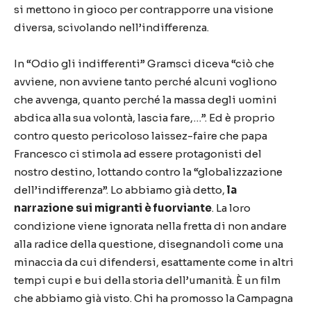
si mettono in gioco per contrapporre una visione
diversa, scivolando nell’indifferenza.
In “Odio gli indifferenti” Gramsci diceva “ciò che
avviene, non avviene tanto perché alcuni vogliono
che avvenga, quanto perché la massa degli uomini
abdica alla sua volontà, lascia fare,…”. Ed è proprio
contro questo pericoloso laissez-faire che papa
Francesco ci stimola ad essere protagonisti del
nostro destino, lottando contro la “globalizzazione
dell’indifferenza”. Lo abbiamo già detto,
la
narrazione sui migranti è fuorviante
. La loro
condizione viene ignorata nella fretta di non andare
alla radice della questione, disegnandoli come una
minaccia da cui difendersi, esattamente come in altri
tempi cupi e bui della storia dell’umanità. È un film
che abbiamo già visto. Chi ha promosso la Campagna