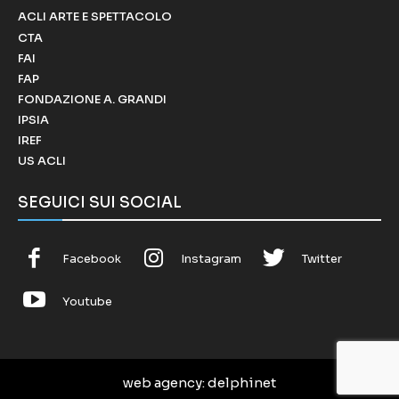
ACLI ARTE E SPETTACOLO
CTA
FAI
FAP
FONDAZIONE A. GRANDI
IPSIA
IREF
US ACLI
SEGUICI SUI SOCIAL
Facebook
Instagram
Twitter
Youtube
web agency
: delphinet