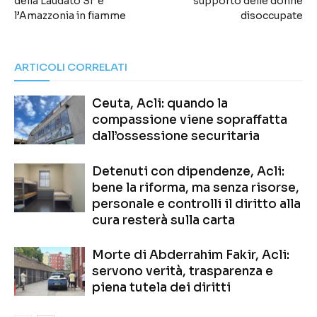
della Laudato Si’ e
supporto delle donne
l’Amazzonia in fiamme
disoccupate
ARTICOLI CORRELATI
Ceuta, Acli: quando la
compassione viene sopraffatta
dall’ossessione securitaria
Detenuti con dipendenze, Acli:
bene la riforma, ma senza risorse,
personale e controlli il diritto alla
cura resterà sulla carta
Morte di Abderrahim Fakir, Acli:
servono verità, trasparenza e
piena tutela dei diritti