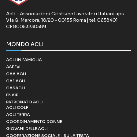
Acli - Associazioni Cristiane Lavoratori Italiani aps
Via G. Marcora, 18/20 - 00153 Roma | tel. 0658401
CF 80053230589
MONDO ACLI
ACLI IN FAMIGLIA
ASPEVI
CAA ACLI
CAF ACLI
CASACLI
ENAIP
PATRONATO ACLI
ACLI COLF
ACLI TERRA
COORDINAMENTO DONNE
GIOVANI DELLE ACLI
COOPERAZIONE SOCIALE - SU LA TESTA