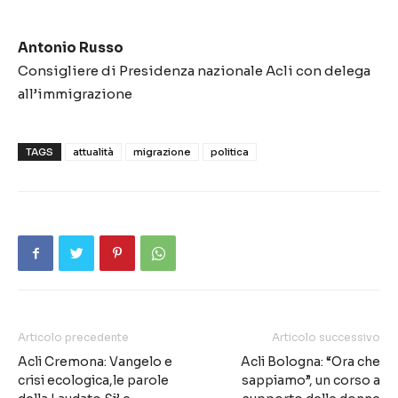
Antonio Russo
Consigliere di Presidenza nazionale Acli con delega
all’immigrazione
TAGS
attualità
migrazione
politica
Articolo precedente
Articolo successivo
Acli Cremona: Vangelo e
Acli Bologna: “Ora che
crisi ecologica,le parole
sappiamo”, un corso a