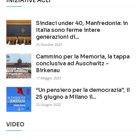
INIZIATIVE ACLI
Sindaci under 40, Manfredonia: in
Italia sono ferme intere
generazioni di...
25 Ottobre 2023
Cammino per la Memoria, la tappa
conclusiva ad Auschwitz –
Birkenau
17 Maggio 2023
“Un pensiero per la democrazia”, il
25 giugno a Milano il...
22 Giugno 2022
VIDEO