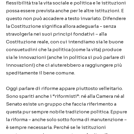
flessibilità tra la vita sociale e politica e le istituzioni
possa essere prevista anche per le altre istituzioni. E
questo non può accadere a testo invariato. Difendere
la Costituzione significa allora adeguarla – senza
stravolgerla nei suoi principi fondativi – alla
Costituzione reale, con cui intendiamo sia le buone
consuetudini che la politica (come la vita) produce
sia le innovazioni (anche in politica si può parlare di
innovazioni) che ci aiuterebbero a raggiungere più
speditamente il bene comune.
Oggi parlare di riforme appare piuttosto velleitario.
Sono spariti anche i “riformisti”: né alla Camera né al
Senato esiste un gruppo che faccia riferimento a
questa pur sempre nobile tradizione politica. Eppure
la riforma – anche solo sotto forma di manutenzione –
è sempre necessaria. Perché se le istituzioni