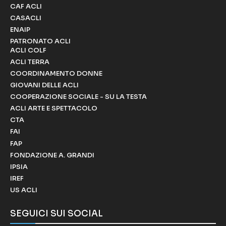
CAF ACLI
CASACLI
ENAIP
PATRONATO ACLI
ACLI COLF
ACLI TERRA
COORDINAMENTO DONNE
GIOVANI DELLE ACLI
COOPERAZIONE SOCIALE - SU LA TESTA
ACLI ARTE E SPETTACOLO
CTA
FAI
FAP
FONDAZIONE A. GRANDI
IPSIA
IREF
US ACLI
SEGUICI SUI SOCIAL