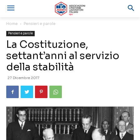
Home
Pensieri e parole
Pensieri e parole
La Costituzione,
settant’anni al servizio
della stabilità
27 Dicembre 2017