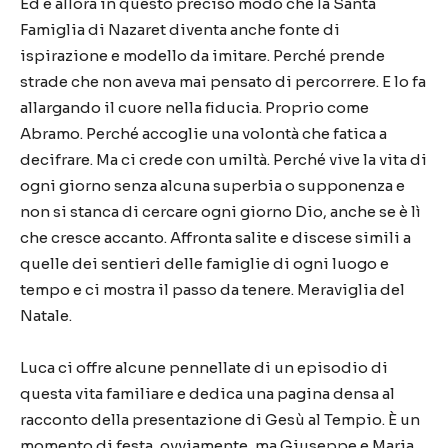
Ed è allora in questo preciso modo che la Santa
Famiglia di Nazaret diventa anche fonte di
ispirazione e modello da imitare. Perché prende
strade che non aveva mai pensato di percorrere. E lo fa
allargando il cuore nella fiducia. Proprio come
Abramo. Perché accoglie una volontà che fatica a
decifrare. Ma ci crede con umiltà. Perché vive la vita di
ogni giorno senza alcuna superbia o supponenza e
non si stanca di cercare ogni giorno Dio, anche se è lì
che cresce accanto. Affronta salite e discese simili a
quelle dei sentieri delle famiglie di ogni luogo e
tempo e ci mostra il passo da tenere. Meraviglia del
Natale.
Luca ci offre alcune pennellate di un episodio di
questa vita familiare e dedica una pagina densa al
racconto della presentazione di Gesù al Tempio. È un
momento di festa, ovviamente, ma Giuseppe e Maria