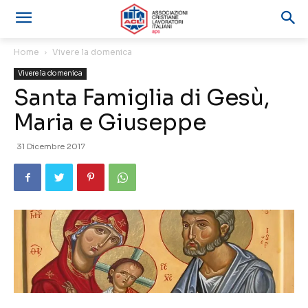
Home
Vivere la domenica
Vivere la domenica
Santa Famiglia di Gesù,
Maria e Giuseppe
31 Dicembre 2017