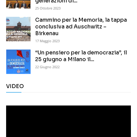
generazioni di...
25 Ottobre 2023
Cammino per la Memoria, la tappa
conclusiva ad Auschwitz –
Birkenau
17 Maggio 2023
“Un pensiero per la democrazia”, il
25 giugno a Milano il...
22 Giugno 2022
VIDEO