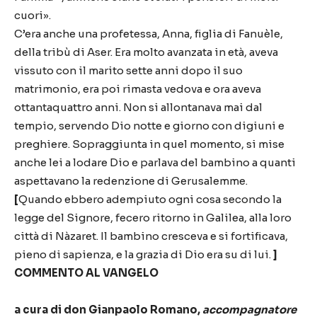
cuori».
C’era anche una profetessa, Anna, figlia di Fanuèle,
della tribù di Aser. Era molto avanzata in età, aveva
vissuto con il marito sette anni dopo il suo
matrimonio, era poi rimasta vedova e ora aveva
ottantaquattro anni. Non si allontanava mai dal
tempio, servendo Dio notte e giorno con digiuni e
preghiere. Sopraggiunta in quel momento, si mise
anche lei a lodare Dio e parlava del bambino a quanti
aspettavano la redenzione di Gerusalemme.
[
Quando ebbero adempiuto ogni cosa secondo la
legge del Signore, fecero ritorno in Galilea, alla loro
città di Nàzaret. Il bambino cresceva e si fortificava,
pieno di sapienza, e la grazia di Dio era su di lui.
]
COMMENTO AL VANGELO
a cura di don Gianpaolo Romano,
accompagnatore