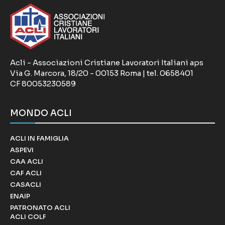
Acli - Associazioni Cristiane Lavoratori Italiani aps
Via G. Marcora, 18/20 - 00153 Roma | tel. 0658401
CF 80053230589
MONDO ACLI
ACLI IN FAMIGLIA
ASPEVI
CAA ACLI
CAF ACLI
CASACLI
ENAIP
PATRONATO ACLI
ACLI COLF