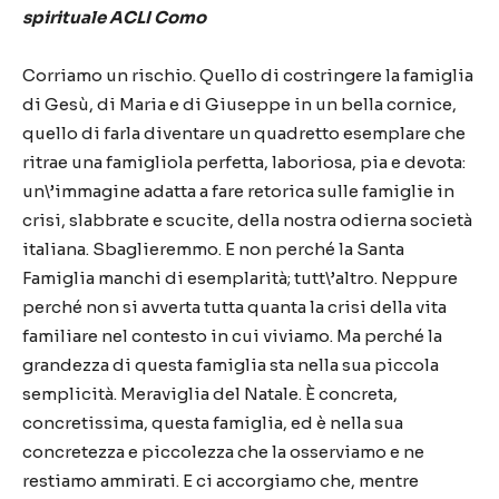
spirituale ACLI Como
Corriamo un rischio. Quello di costringere la famiglia
di Gesù, di Maria e di Giuseppe in un bella cornice,
quello di farla diventare un quadretto esemplare che
ritrae una famigliola perfetta, laboriosa, pia e devota:
un\’immagine adatta a fare retorica sulle famiglie in
crisi, slabbrate e scucite, della nostra odierna società
italiana. Sbaglieremmo. E non perché la Santa
Famiglia manchi di esemplarità; tutt\’altro. Neppure
perché non si avverta tutta quanta la crisi della vita
familiare nel contesto in cui viviamo. Ma perché la
grandezza di questa famiglia sta nella sua piccola
semplicità. Meraviglia del Natale. È concreta,
concretissima, questa famiglia, ed è nella sua
concretezza e piccolezza che la osserviamo e ne
restiamo ammirati. E ci accorgiamo che, mentre