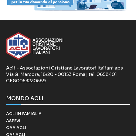
Acli - Associazioni Cristiane Lavoratori Italiani aps
Via G. Marcora, 18/20 - 00153 Roma | tel. 0658401
CF 80053230589
MONDO ACLI
ACLI IN FAMIGLIA
ASPEVI
CAA ACLI
CAF ACLI