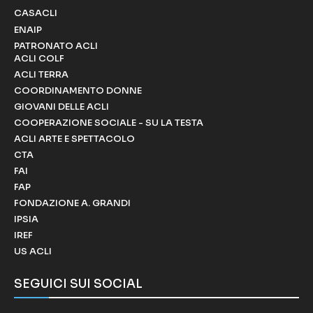
CASACLI
ENAIP
PATRONATO ACLI
ACLI COLF
ACLI TERRA
COORDINAMENTO DONNE
GIOVANI DELLE ACLI
COOPERAZIONE SOCIALE - SU LA TESTA
ACLI ARTE E SPETTACOLO
CTA
FAI
FAP
FONDAZIONE A. GRANDI
IPSIA
IREF
US ACLI
SEGUICI SUI SOCIAL