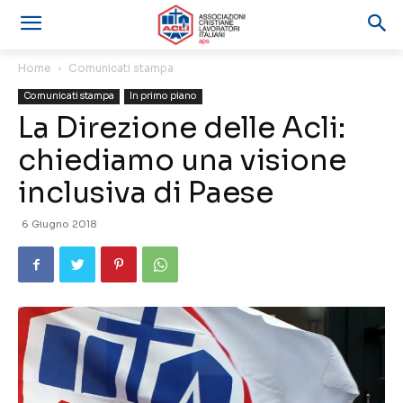
Home
Comunicati stampa
Comunicati stampa
In primo piano
La Direzione delle Acli:
chiediamo una visione
inclusiva di Paese
6 Giugno 2018