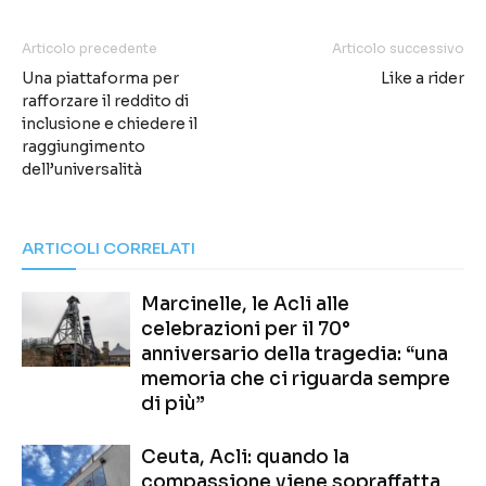
Articolo precedente
Articolo successivo
Una piattaforma per
Like a rider
rafforzare il reddito di
inclusione e chiedere il
raggiungimento
dell’universalità
ARTICOLI CORRELATI
Marcinelle, le Acli alle
celebrazioni per il 70°
anniversario della tragedia: “una
memoria che ci riguarda sempre
di più”
Ceuta, Acli: quando la
compassione viene sopraffatta