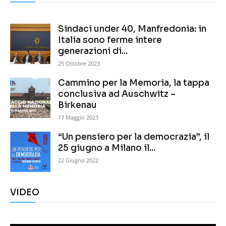
Sindaci under 40, Manfredonia: in
Italia sono ferme intere
generazioni di...
25 Ottobre 2023
Cammino per la Memoria, la tappa
conclusiva ad Auschwitz –
Birkenau
17 Maggio 2023
“Un pensiero per la democrazia”, il
25 giugno a Milano il...
22 Giugno 2022
VIDEO