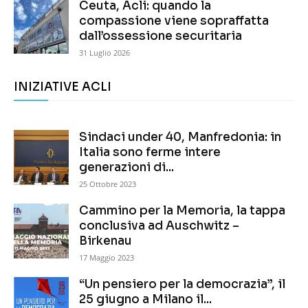
Ceuta, Acli: quando la
compassione viene sopraffatta
dall’ossessione securitaria
31 Luglio 2026
INIZIATIVE ACLI
Sindaci under 40, Manfredonia: in
Italia sono ferme intere
generazioni di...
25 Ottobre 2023
Cammino per la Memoria, la tappa
conclusiva ad Auschwitz –
Birkenau
17 Maggio 2023
“Un pensiero per la democrazia”, il
25 giugno a Milano il...