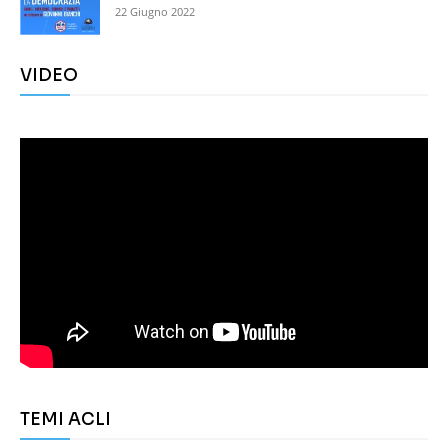
22 Giugno 2022
VIDEO
TEMI ACLI