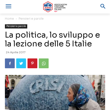
Home
Pensieri e parole
Pensieri e parole
La politica, lo sviluppo e
la lezione delle 5 Italie
24 Aprile 2017