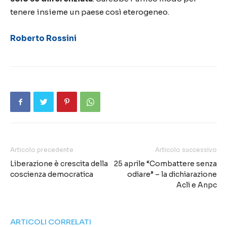
tenere insieme un paese così eterogeneo.
Roberto Rossini
Articolo precedente
Articolo successivo
Liberazione è crescita della
25 aprile “Combattere senza
coscienza democratica
odiare” – la dichiarazione
Acli e Anpc
ARTICOLI CORRELATI