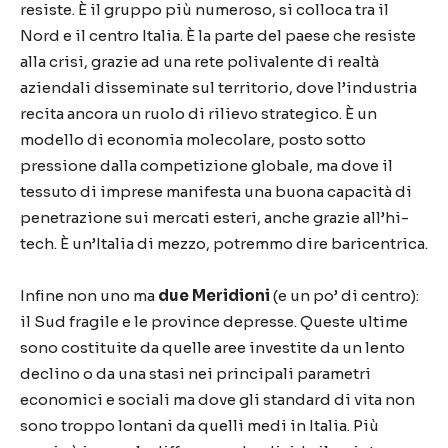
resiste. È il gruppo più numeroso, si colloca tra il
Nord e il centro Italia. È la parte del paese che resiste
alla crisi, grazie ad una rete polivalente di realtà
aziendali disseminate sul territorio, dove l’industria
recita ancora un ruolo di rilievo strategico. È un
modello di economia molecolare, posto sotto
pressione dalla competizione globale, ma dove il
tessuto di imprese manifesta una buona capacità di
penetrazione sui mercati esteri, anche grazie all’hi-
tech. È un’Italia di mezzo, potremmo dire baricentrica.
Infine non uno ma
due Meridioni
(e un po’ di centro):
il Sud fragile e le province depresse. Queste ultime
sono costituite da quelle aree investite da un lento
declino o da una stasi nei principali parametri
economici e sociali ma dove gli standard di vita non
sono troppo lontani da quelli medi in Italia. Più