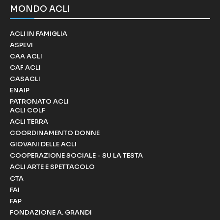
MONDO ACLI
ACLI IN FAMIGLIA
ASPEVI
CAA ACLI
CAF ACLI
CASACLI
ENAIP
PATRONATO ACLI
ACLI COLF
ACLI TERRA
COORDINAMENTO DONNE
GIOVANI DELLE ACLI
COOPERAZIONE SOCIALE - SU LA TESTA
ACLI ARTE E SPETTACOLO
CTA
FAI
FAP
FONDAZIONE A. GRANDI