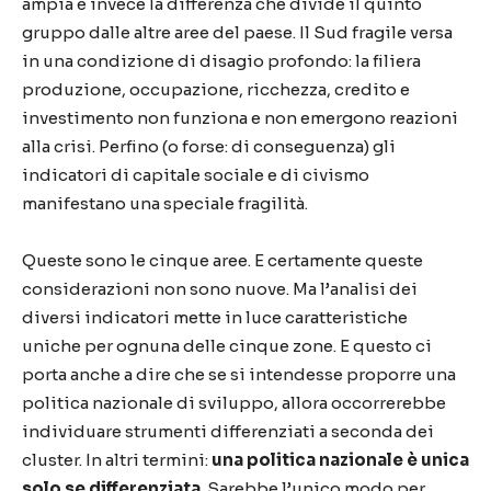
ampia è invece la differenza che divide il quinto
gruppo dalle altre aree del paese. Il Sud fragile versa
in una condizione di disagio profondo: la filiera
produzione, occupazione, ricchezza, credito e
investimento non funziona e non emergono reazioni
alla crisi. Perfino (o forse: di conseguenza) gli
indicatori di capitale sociale e di civismo
manifestano una speciale fragilità.
Queste sono le cinque aree. E certamente queste
considerazioni non sono nuove. Ma l’analisi dei
diversi indicatori mette in luce caratteristiche
uniche per ognuna delle cinque zone. E questo ci
porta anche a dire che se si intendesse proporre una
politica nazionale di sviluppo, allora occorrerebbe
individuare strumenti differenziati a seconda dei
cluster. In altri termini:
una politica nazionale è unica
solo se differenziata
. Sarebbe l’unico modo per