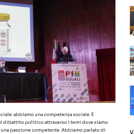
sociale: abbiamo una competenza sociale. È
l dibattito politico attraverso i temi dove siamo
 una passione competente. Abbiamo parlato di
V