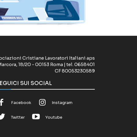
ociazioni Cristiane Lavoratori Italiani aps
Marcora, 18/20 - 00153 Roma | tel. 0658401
CF 80053230589
EGUICI SUI SOCIAL
Facebook
Instagram
Twitter
Youtube