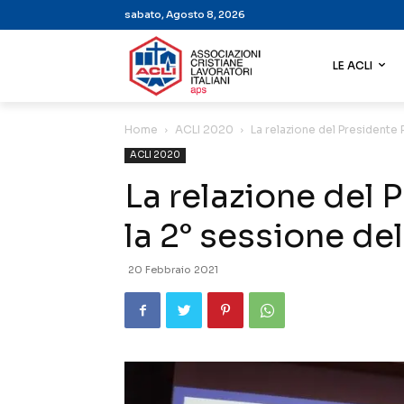
sabato, Agosto 8, 2026
LE ACLI
Home
ACLI 2020
La relazione del Presidente
ACLI 2020
La relazione del 
la 2° sessione d
20 Febbraio 2021