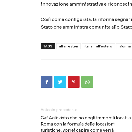
innovazione amministrativa e riconosci
Così come configurata, la riforma segna 
Stato che amministra comunità allo Stato 
TAGS
affari esteri
italiani all'estero
riforma
Articolo precedente
Caf Acli: visto che ho degli immobili locati a
Roma con la formula delle locazioni
turistiche, vorrei capire come verrà