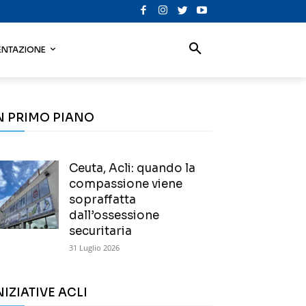
NTAZIONE
N PRIMO PIANO
Ceuta, Acli: quando la
compassione viene
sopraffatta
dall’ossessione
securitaria
31 Luglio 2026
NIZIATIVE ACLI