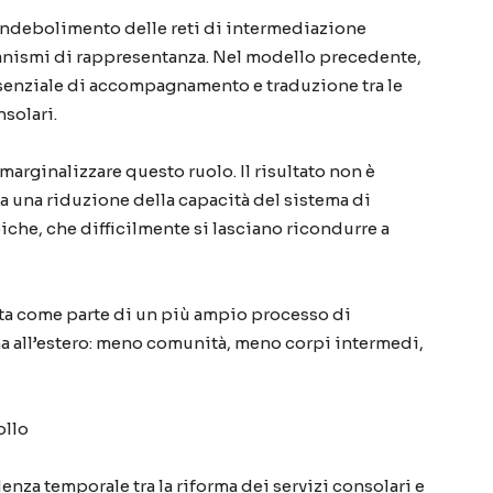
’indebolimento delle reti di intermediazione
rganismi di rappresentanza. Nel modello precedente,
ssenziale di accompagnamento e traduzione tra le
solari.
marginalizzare questo ruolo. Il risultato non è
 una riduzione della capacità del sistema di
che, che difficilmente si lasciano ricondurre a
etta come parte di un più ampio processo di
na all’estero: meno comunità, meno corpi intermedi,
ollo
enza temporale tra la riforma dei servizi consolari e