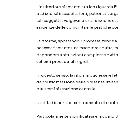
Un ulteriore elemento critico riguarda l
tradizionali: associazioni, patronati, o
tali soggetti svolgevano una funzione e
esigenze delle comunità e le pratiche con
La riforma, spostando i processi, tende a 
necessariamente una maggiore equità, ma
rispondere a situazioni complesse o atipi
schemi procedurali rigidi.
In questo senso, la riforma può essere l
depoliticizzazione della presenza italia
più amministrazione centrale.
La cittadinanza come strumento di contr
Particolarmente significativa è la coincid