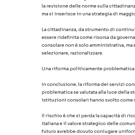
la revisione delle norme sulla cittadinanz
ma si inserisce in una strategia di maggio
La cittadinanza, da strumento di continui
essere ridefinita come risorsa da governa
consolare non è solo amministrativa, ma 
selezionare, razionalizzare.
Una riforma politicamente problematica
In conclusione, la riforma dei servizi co
problematica se valutata alla luce della st
istituzioni consolari hanno svolto come c
Il rischio è che si perda la capacità di r
italiana e il valore strategico delle comun
futuro avrebbe dovuto coniugare uniformi