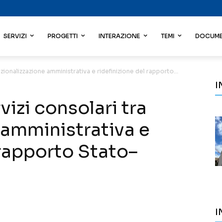
SERVIZI
PROGETTI
INTERAZIONE
TEMI
DOCUME
azionalizzazione amministrativa e ridefinizione del rapporto...
I
vizi consolari tra
 amministrativa e
 rapporto Stato–
I