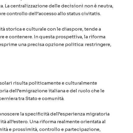
a. La centralizzazione delle decisioni non è neutra,
re controllo dell’accesso allo status civitatis.
tà storica e culturale con le diaspore, tende a
re e contenere. In questa prospettiva, la riforma
esprime una precisa opzione politica: restringere,
nsolari risulta politicamente e culturalmente
oria dell’emigrazione italiana e del ruolo che le
erniera tra Stato e comunità.
iconoscere la specificità dell’esperienza migratoria
ità all’estero. Una riforma realmente orientata al
tà e prossimità, controllo e partecipazione,