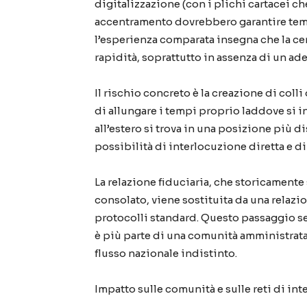
digitalizzazione (con i plichi cartacei ch
accentramento dovrebbero garantire tempi
l’esperienza comparata insegna che la c
rapidità, soprattutto in assenza di un ade
Il rischio concreto è la creazione di colli
di allungare i tempi proprio laddove si in
all’estero si trova in una posizione più 
possibilità di interlocuzione diretta e d
La relazione fiduciaria, che storicamente s
consolato, viene sostituita da una relazi
protocolli standard. Questo passaggio s
è più parte di una comunità amministrata 
flusso nazionale indistinto.
Impatto sulle comunità e sulle reti di i