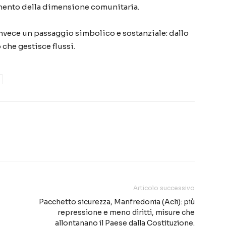
mento della dimensione comunitaria.
invece un passaggio simbolico e sostanziale: dallo
che gestisce flussi.
Articolo successivo
Pacchetto sicurezza, Manfredonia (Acli): più
repressione e meno diritti, misure che
allontanano il Paese dalla Costituzione.