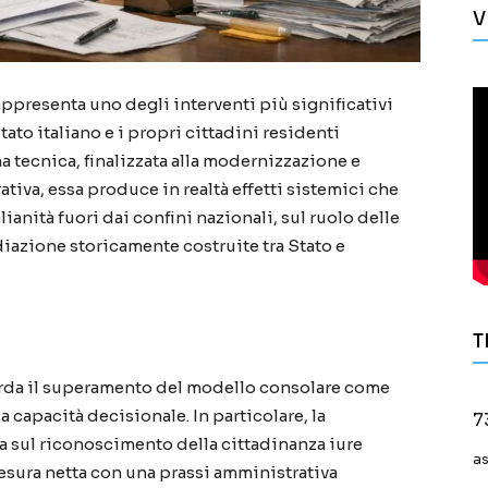
V
appresenta uno degli interventi più significativi
tato italiano e i propri cittadini residenti
a tecnica, finalizzata alla modernizzazione e
tiva, essa produce in realtà effetti sistemici che
ianità fuori dai confini nazionali, sul ruolo delle
diazione storicamente costruite tra Stato e
T
arda il superamento del modello consolare come
a capacità decisionale. In particolare, la
7
a sul riconoscimento della cittadinanza iure
a
sura netta con una prassi amministrativa