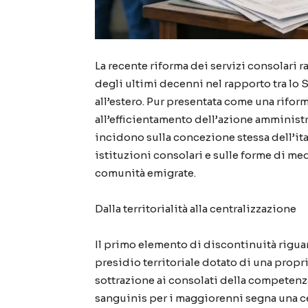
La recente riforma dei servizi consolari r
degli ultimi decenni nel rapporto tra lo S
all’estero. Pur presentata come una riform
all’efficientamento dell’azione amministra
incidono sulla concezione stessa dell’ital
istituzioni consolari e sulle forme di me
comunità emigrate.
Dalla territorialità alla centralizzazione
Il primo elemento di discontinuità rigu
presidio territoriale dotato di una propri
sottrazione ai consolati della competenz
sanguinis per i maggiorenni segna una ce