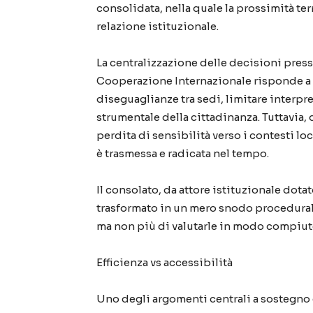
consolidata, nella quale la prossimità ter
relazione istituzionale.
La centralizzazione delle decisioni presso
Cooperazione Internazionale risponde a un
diseguaglianze tra sedi, limitare interpr
strumentale della cittadinanza. Tuttavia,
perdita di sensibilità verso i contesti loca
è trasmessa e radicata nel tempo.
Il consolato, da attore istituzionale dot
trasformato in un mero snodo procedurale,
ma non più di valutarle in modo compiut
Efficienza vs accessibilità
Uno degli argomenti centrali a sostegno d