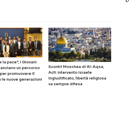
 la pace”, i Giovani
Scontri Moschea di Al-Aqsa,
 lanciano un percorso
Acli: intervento Israele
i per promuovere il
ingiustificato, libertà religiosa
a le nuove generazioni
va sempre difesa