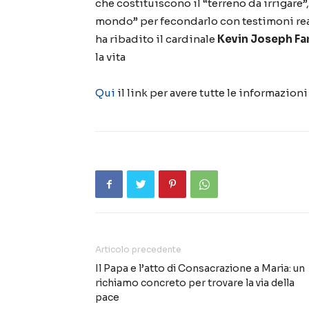
che costituiscono il “terreno da irrigare
mondo” per fecondarlo con testimoni reali
ha ribadito il cardinale
Kevin Joseph Far
la vita
Qui
il link per avere tutte le informazioni
Articolo precedente
Il Papa e l’atto di Consacrazione a Maria: un
richiamo concreto per trovare la via della
pace