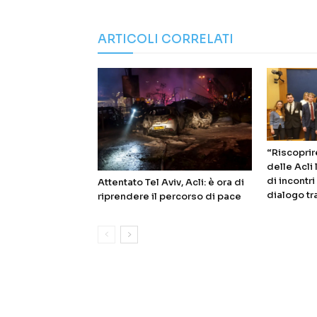
ARTICOLI CORRELATI
“Riscoprire
delle Acli
di incontr
Attentato Tel Aviv, Acli: è ora di
dialogo tr
riprendere il percorso di pace