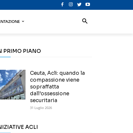
NTAZIONE
N PRIMO PIANO
Ceuta, Acli: quando la
compassione viene
sopraffatta
dall’ossessione
securitaria
31 Luglio 2026
NIZIATIVE ACLI