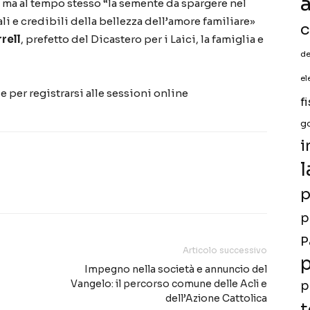
a
”, ma al tempo stesso “la semente da spargere nel
 e credibili della bellezza dell’amore familiare»
c
rell
, prefetto del Dicastero per i Laici, la famiglia e
de
el
 e per registrarsi alle sessioni online
f
g
i
l
p
p
P
Articolo successivo
p
Impegno nella società e annuncio del
Vangelo: il percorso comune delle Acli e
p
dell’Azione Cattolica
t