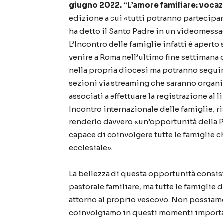
giugno 2022.
“L’amore familiare: vocazi
edizione a cui «tutti potranno partecipa
ha detto il Santo Padre in un videomessag
L’Incontro delle famiglie infatti è aperto
venire a Roma nell’ultimo fine settimana 
nella propria diocesi ma potranno seguire
sezioni via streaming che saranno organizz
associati a effettuare la registrazione al 
Incontro internazionale delle famiglie, 
renderlo davvero «un’opportunità della 
capace di coinvolgere tutte le famiglie c
ecclesiale».
La bellezza di questa opportunità consist
pastorale familiare, ma tutte le famiglie 
attorno al proprio vescovo. Non possiamo
coinvolgiamo in questi momenti important