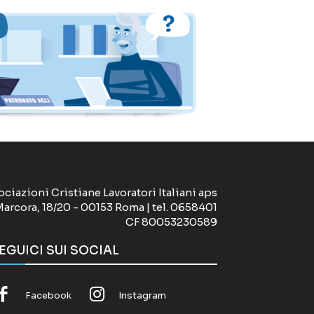
ociazioni Cristiane Lavoratori Italiani aps
Marcora, 18/20 - 00153 Roma | tel. 0658401
CF 80053230589
EGUICI SUI SOCIAL
Facebook
Instagram