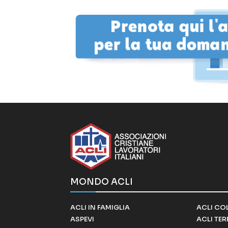
MONDO ACLI
ACLI IN FAMIGLIA
ACLI CO
ASPEVI
ACLI TE