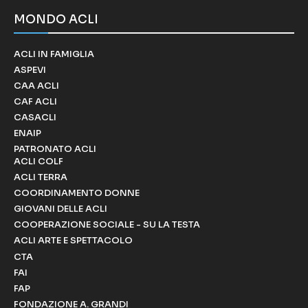
MONDO ACLI
ACLI IN FAMIGLIA
ASPEVI
CAA ACLI
CAF ACLI
CASACLI
ENAIP
PATRONATO ACLI
ACLI COLF
ACLI TERRA
COORDINAMENTO DONNE
GIOVANI DELLE ACLI
COOPERAZIONE SOCIALE - SU LA TESTA
ACLI ARTE E SPETTACOLO
CTA
FAI
FAP
FONDAZIONE A. GRANDI