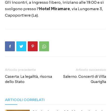
Gli incontri, a ingresso libero, iniziano alle 19.00 e si
svolgono presso l’
Hotel Miramare
, via Lungomare 3,
Capoportiere (La).
Articolo precedente
Articolo successivo
Caserta: La legalità, risorsa
Salerno. Concerti di Villa
dello Stato
Guariglia
ARTICOLI CORRELATI