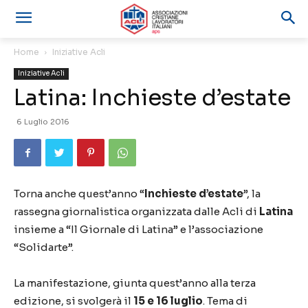
Home
Iniziative Acli
Iniziative Acli
Latina: Inchieste d’estate
6 Luglio 2016
Torna anche quest’anno “
Inchieste d’estate
”, la
rassegna giornalistica organizzata dalle Acli di
Latina
insieme a “Il Giornale di Latina” e l’associazione
“Solidarte”.
La manifestazione, giunta quest’anno alla terza
edizione, si svolgerà il
15 e 16 luglio
. Tema di