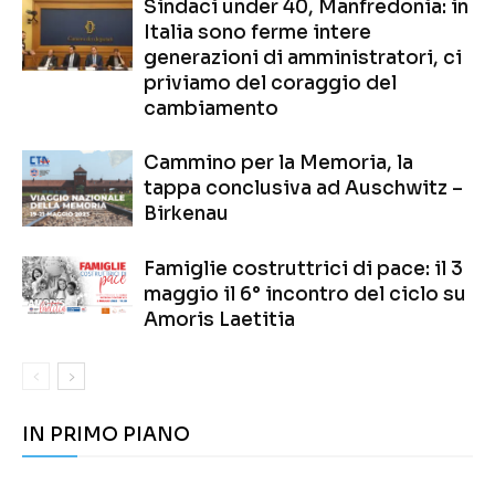
Sindaci under 40, Manfredonia: in
Italia sono ferme intere
generazioni di amministratori, ci
priviamo del coraggio del
cambiamento
Cammino per la Memoria, la
tappa conclusiva ad Auschwitz –
Birkenau
Famiglie costruttrici di pace: il 3
maggio il 6° incontro del ciclo su
Amoris Laetitia
IN PRIMO PIANO