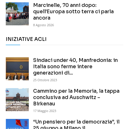
Marcinelle, 70 anni dopo:
quell’Europa sotto terra ci parla
ancora
8 Agosto 2026
INIZIATIVE ACLI
Sindaci under 40, Manfredonia: in
Italia sono ferme intere
generazioni di...
25 Ottobre 2023
Cammino per la Memoria, la tappa
conclusiva ad Auschwitz –
Birkenau
17 Maggio 2023
“Un pensiero per la democrazia”, il
25 giugno a Milano il...