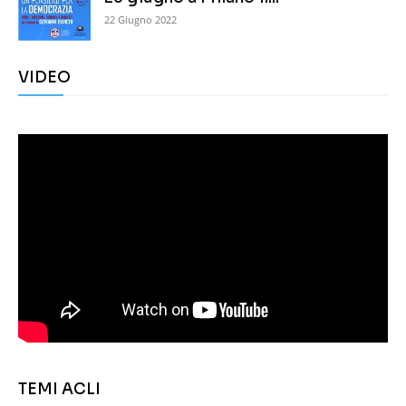
22 Giugno 2022
VIDEO
TEMI ACLI