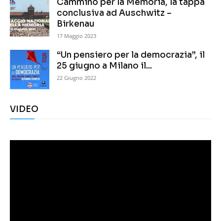
Cammino per la Memoria, la tappa
conclusiva ad Auschwitz –
Birkenau
17 Maggio 2023
“Un pensiero per la democrazia”, il
25 giugno a Milano il...
22 Giugno 2022
VIDEO