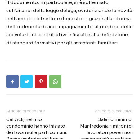
Il documento, in particolare, si è soffermato
sull’analisi della legge delega, evidenziando le novità
nell’ambito del settore domestico, grazie alla riforma
dell’indennità di accompagnamento; al riordino delle
agevolazioni contributive e fiscali e alla definizione
di standard formativi per gli assistenti familiari.
Articolo precedente
Articolo successivo
Caf Acli, nel mio
Salario minimo,
condominio hanno iniziato
Manfredonia: i milioni di
dei lavori sulle parti comuni.
lavoratori poveri non
Posso usufruire del bonus
possono più aspettare,