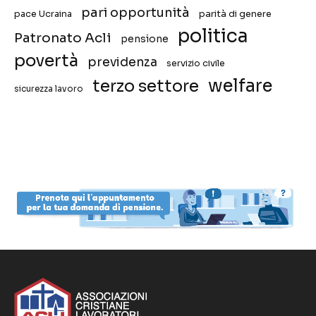
pari opportunità
pace Ucraina
parità di genere
politica
Patronato Acli
pensione
povertà
previdenza
servizio civile
welfare
terzo settore
sicurezza lavoro