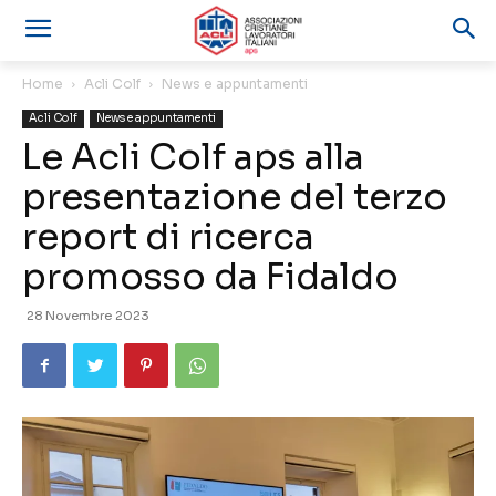
Home
Acli Colf
News e appuntamenti
Acli Colf
News e appuntamenti
Le Acli Colf aps alla
presentazione del terzo
report di ricerca
promosso da Fidaldo
28 Novembre 2023