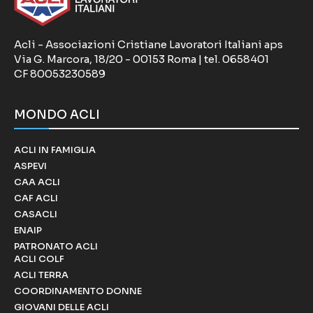
Acli - Associazioni Cristiane Lavoratori Italiani aps
Via G. Marcora, 18/20 - 00153 Roma | tel. 0658401
CF 80053230589
MONDO ACLI
ACLI IN FAMIGLIA
ASPEVI
CAA ACLI
CAF ACLI
CASACLI
ENAIP
PATRONATO ACLI
ACLI COLF
ACLI TERRA
COORDINAMENTO DONNE
GIOVANI DELLE ACLI